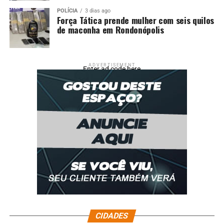
POLÍCIA
3 dias ago
Força Tática prende mulher com seis quilos
de maconha em Rondonópolis
ADVERTISEMENT
Enter ad code here
CIDADES