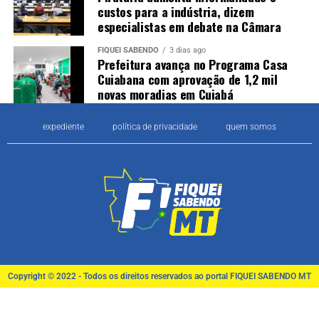
custos para a indústria, dizem
especialistas em debate na Câmara
FIQUEI SABENDO
3 dias ago
Prefeitura avança no Programa Casa
Cuiabana com aprovação de 1,2 mil
novas moradias em Cuiabá
expediente
política de privacidade
quem somos
Copyright © 2022 - Todos os direitos reservados ao portal FIQUEI SABENDO MT