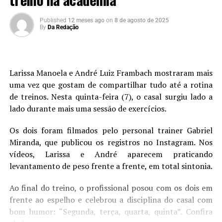
Published
12 meses ago
on
8 de agosto de 2025
By
Da Redação
Larissa Manoela e André Luiz Frambach mostraram mais
uma vez que gostam de compartilhar tudo até a rotina
de treinos. Nesta quinta-feira (7), o casal surgiu lado a
lado durante mais uma sessão de exercícios.
Os dois foram filmados pelo personal trainer Gabriel
Miranda, que publicou os registros no Instagram. Nos
vídeos, Larissa e André aparecem praticando
levantamento de peso frente a frente, em total sintonia.
Ao final do treino, o profissional posou com os dois em
frente ao espelho e celebrou a disciplina do casal com
bom humor: “Segunda, terça, quarta, quinta”. Confira