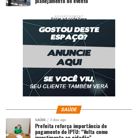
planejamento do evento
ADVERTISEMENT
Enter ad code here
SAÚDE
SAÚDE
3 dias ago
Prefeita reforça importância do
pagamento do IPTU: “Volta como
investimento ao cidadão”