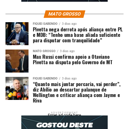
MATO GROSSO
FIQUEI SABENDO
3 dias ago
Pivetta nega derrota após aliança entre PL
e MDB: “Tenho uma base aliada suficiente
para disputar com tranquilidade”
MATO GROSSO
3 dias ago
Max Russi confirma apoio a Otaviano
Pivetta na disputa pelo Governo de MT
FIQUEI SABENDO
3 dias ago
“Quanto mais juntar porcaria, vai perder”,
diz Abílio ao descartar palanque de
Wellington e criticar aliança com Jayme e
Riva
ADVERTISEMENT
Enter ad code here