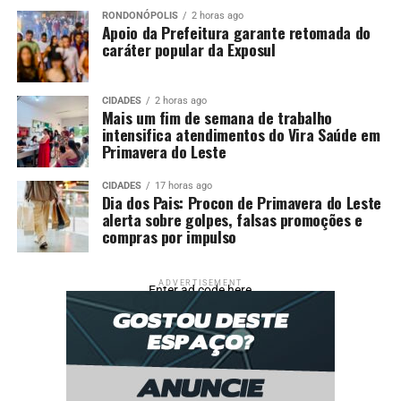
RONDONÓPOLIS
2 horas ago
Apoio da Prefeitura garante retomada do
caráter popular da Exposul
CIDADES
2 horas ago
Mais um fim de semana de trabalho
intensifica atendimentos do Vira Saúde em
Primavera do Leste
CIDADES
17 horas ago
Dia dos Pais: Procon de Primavera do Leste
alerta sobre golpes, falsas promoções e
compras por impulso
ADVERTISEMENT
Enter ad code here