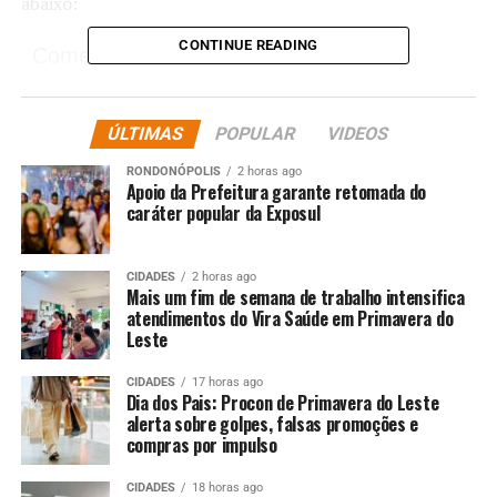
abaixo:
CONTINUE READING
Comentários
RELATED TOPICS:
ACADEMIA
ANDRÉ
DESTAQUE
ÚLTIMAS
POPULAR
VIDEOS
DURANTE
ENTRETENIMENTO
EXIBEM
FRAMBACH
LARISSA
LUIZ
MANOELA
SINTONIA
TREINO
RONDONÓPOLIS
2 horas ago
Apoio da Prefeitura garante retomada do
UP NEXT
caráter popular da Exposul
Yasmin Brunet exibe corpo exuberante em dia de praia
em Noronha: ‘Sereia no paraíso’
CIDADES
2 horas ago
DON'T MISS
Mais um fim de semana de trabalho intensifica
Mãe foge da violência e transforma fuga em aventura
atendimentos do Vira Saúde em Primavera do
no novo filme de Anna Muylaert
Leste
CIDADES
17 horas ago
Dia dos Pais: Procon de Primavera do Leste
alerta sobre golpes, falsas promoções e
compras por impulso
CIDADES
18 horas ago