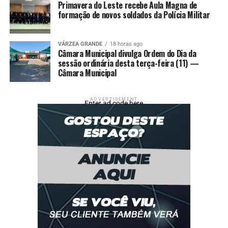
Primavera do Leste recebe Aula Magna de
formação de novos soldados da Polícia Militar
VÁRZEA GRANDE
18 horas ago
Câmara Municipal divulga Ordem do Dia da
sessão ordinária desta terça-feira (11) —
Câmara Municipal
ADVERTISEMENT
Enter ad code here