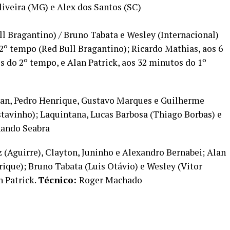
iveira (MG) e Alex dos Santos (SC)
ll Bragantino) / Bruno Tabata e Wesley (Internacional)
 2º tempo (Red Bull Bragantino); Ricardo Mathias, aos 6
 do 2º tempo, e Alan Patrick, aos 32 minutos do 1º
an, Pedro Henrique, Gustavo Marques e Guilherme
stavinho); Laquintana, Lucas Barbosa (Thiago Borbas) e
ando Seabra
 (Aguirre), Clayton, Juninho e Alexandro Bernabei; Alan
que); Bruno Tabata (Luis Otávio) e Wesley (Vitor
n Patrick.
Técnico:
Roger Machado