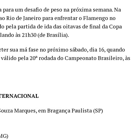
ta para um desafio de peso na próxima semana. Na
a ao Rio de Janeiro para enfrentar o Flamengo no
pela partida de ida das oitavas de final da Copa
ando às 21h30 (de Brasília).
rter sua má fase no próximo sábado, dia 16, quando
o válido pela 20ª rodada do Campeonato Brasileiro, às
NTERNACIONAL
Souza Marques, em Bragança Paulista (SP)
(MG)