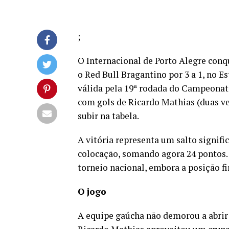
;
O Internacional de Porto Alegre conq
o Red Bull Bragantino por 3 a 1, no 
válida pela 19ª rodada do Campeonato 
com gols de Ricardo Mathias (duas vez
subir na tabela.
A vitória representa um salto signific
colocação, somando agora 24 pontos. 
torneio nacional, embora a posição f
O jogo
A equipe gaúcha não demorou a abrir 