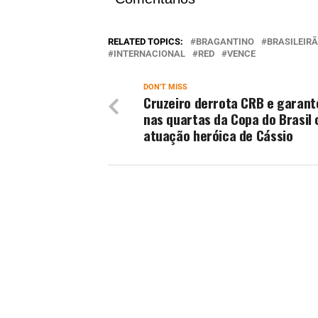
RELATED TOPICS:
BRAGANTINO
BRASILEIR
INTERNACIONAL
RED
VENCE
DON'T MISS
Cruzeiro derrota CRB e garant
nas quartas da Copa do Brasil
atuação heróica de Cássio