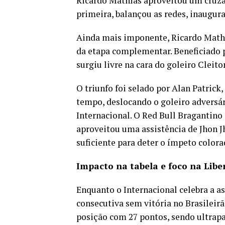
Ricardo Mathias aproveitou um cruza
primeira, balançou as redes, inaugur
Ainda mais imponente, Ricardo Math
da etapa complementar. Beneficiado p
surgiu livre na cara do goleiro Clei
O triunfo foi selado por Alan Patric
tempo, deslocando o goleiro adversár
Internacional. O Red Bull Bragantino 
aproveitou uma assistência de Jhon J
suficiente para deter o ímpeto colora
Impacto na tabela e foco na Libe
Enquanto o Internacional celebra a a
consecutiva sem vitória no Brasileir
posição com 27 pontos, sendo ultrapa