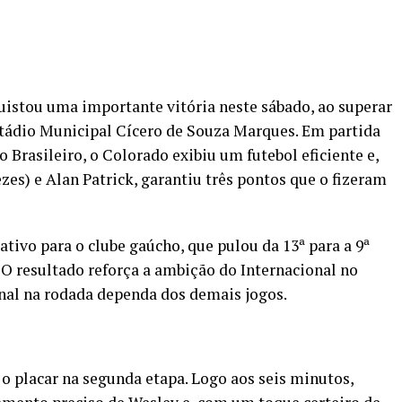
uistou uma importante vitória neste sábado, ao superar
Estádio Municipal Cícero de Souza Marques. Em partida
Brasileiro, o Colorado exibiu um futebol eficiente e,
es) e Alan Patrick, garantiu três pontos que o fizeram
ativo para o clube gaúcho, que pulou da 13ª para a 9ª
O resultado reforça a ambição do Internacional no
inal na rodada dependa dos demais jogos.
o placar na segunda etapa. Logo aos seis minutos,