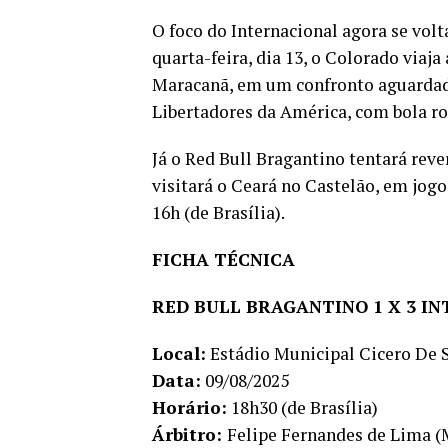
O foco do Internacional agora se vol
quarta-feira, dia 13, o Colorado viaj
Maracanã, em um confronto aguardado 
Libertadores da América, com bola rol
Já o Red Bull Bragantino tentará reve
visitará o Ceará no Castelão, em jog
16h (de Brasília).
FICHA TÉCNICA
RED BULL BRAGANTINO 1 X 3 I
Local:
Estádio Municipal Cicero De 
Data:
09/08/2025
Horário:
18h30 (de Brasília)
Árbitro:
Felipe Fernandes de Lima 