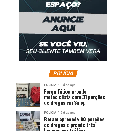
POLÍCIA
POLÍCIA
2 dias ago
Força Tática prende
motociclista com 31 porções
de drogas em Sinop
POLÍCIA
2 dias ago
Rotam apreende 80 porções
de drogas e prende três
homens por tráfico