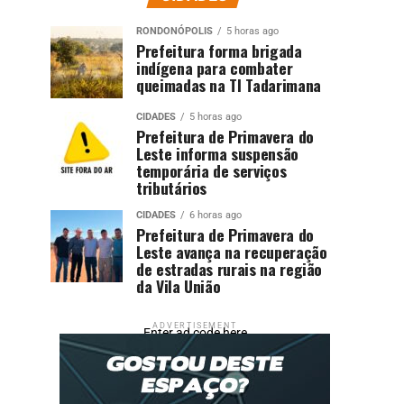
RONDONÓPOLIS
5 horas ago
Prefeitura forma brigada
indígena para combater
queimadas na TI Tadarimana
CIDADES
5 horas ago
Prefeitura de Primavera do
Leste informa suspensão
temporária de serviços
tributários
CIDADES
6 horas ago
Prefeitura de Primavera do
Leste avança na recuperação
de estradas rurais na região
da Vila União
ADVERTISEMENT
Enter ad code here