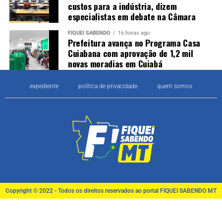
custos para a indústria, dizem
especialistas em debate na Câmara
FIQUEI SABENDO
16 horas ago
Prefeitura avança no Programa Casa
Cuiabana com aprovação de 1,2 mil
novas moradias em Cuiabá
expediente
política de privacidade
quem somos
Copyright © 2022 - Todos os direitos reservados ao portal FIQUEI SABENDO MT