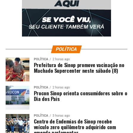
POLÍTICA
POLÍTICA
2 horas ago
Prefeitura de Sinop promove vacinação no
Machado Supercenter neste sábado (8)
POLÍTICA
2 horas ago
Procon Sinop orienta consumidores sobre o
Dia dos Pais
POLÍTICA
3 horas ago
Centro de Endemias de Sinop recebe
veículo zero quilômetro adquirido com
emenda parlamentar