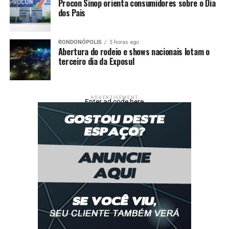
Procon Sinop orienta consumidores sobre o Dia
dos Pais
RONDONÓPOLIS
3 horas ago
Abertura do rodeio e shows nacionais lotam o
terceiro dia da Exposul
ADVERTISEMENT
Enter ad code here
Comentários