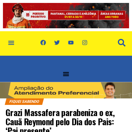
FIQUEI SABENDO
Grazi Massafera parabeniza o ex,
Cauã Reymond pelo Dia dos Pais:
‘Pai presente’