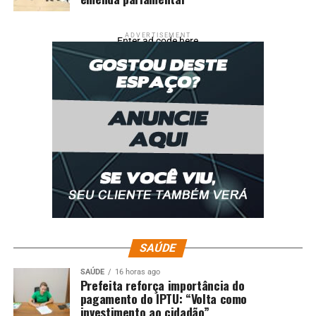
ADVERTISEMENT
Enter ad code here
SAÚDE
SAÚDE
16 horas ago
Prefeita reforça importância do
pagamento do IPTU: “Volta como
investimento ao cidadão”