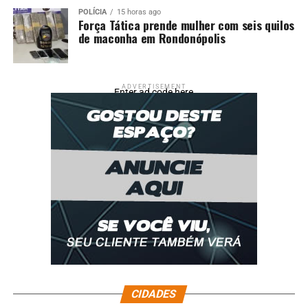
POLÍCIA
15 horas ago
Força Tática prende mulher com seis quilos
de maconha em Rondonópolis
ADVERTISEMENT
Enter ad code here
CIDADES