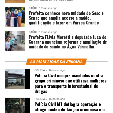
SAÚDE
2 meses ago
Prefeita conhece nova unidade do Sesc e
Senac que amplia acesso a saúde,
qualificação e lazer em Várzea Grande
SAÚDE
2 meses ago
Prefeita Flávia Moretti e deputado Juca do
Guaraná anunciam reforma e ampliação de
unidade de saúde no Água Vermelha
AS MAIS LIDAS DA SEMANA
POLÍCIA
16 horas ago
Polícia Civil cumpre mandados contra
grupo criminoso que utilizava mulheres
para o transporte interestadual de
drogas
POLÍCIA
16 horas ago
Polícia Civil MT deflagra operação e
atinge núcleo de facção criminosa em