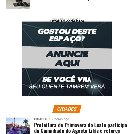
ADVERTISEMENT
Enter ad code here
CIDADES
CIDADES
7 horas ago
Prefeitura de Primavera do Leste participa
da Caminhada do Agosto Lilás e reforça