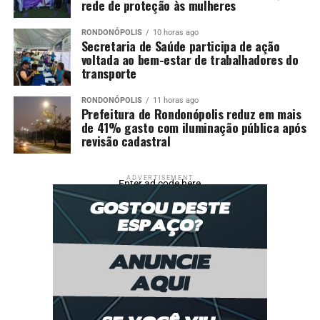
rede de proteção às mulheres
RONDONÓPOLIS
10 horas ago
Secretaria de Saúde participa de ação
voltada ao bem-estar de trabalhadores do
transporte
RONDONÓPOLIS
11 horas ago
Prefeitura de Rondonópolis reduz em mais
de 41% gasto com iluminação pública após
revisão cadastral
ADVERTISEMENT
Enter ad code here