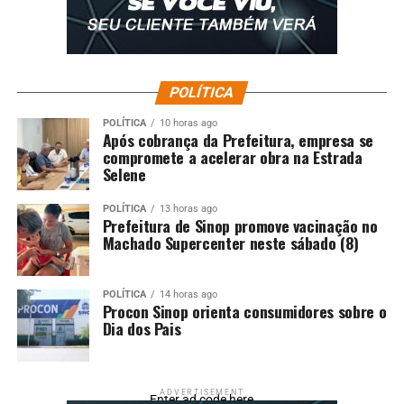
POLÍTICA
POLÍTICA
10 horas ago
Após cobrança da Prefeitura, empresa se
compromete a acelerar obra na Estrada
Selene
POLÍTICA
13 horas ago
Prefeitura de Sinop promove vacinação no
Machado Supercenter neste sábado (8)
POLÍTICA
14 horas ago
Procon Sinop orienta consumidores sobre o
Dia dos Pais
ADVERTISEMENT
Enter ad code here