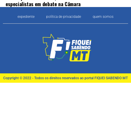
especialistas em debate na Câmara
expediente
política de privacidade
quem somos
Copyright © 2022 - Todos os direitos reservados ao portal FIQUEI SABENDO MT