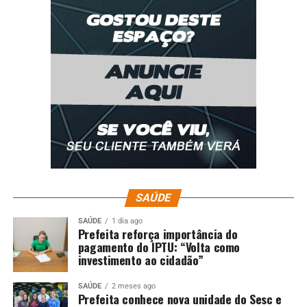
SAÚDE
SAÚDE
1 dia ago
Prefeita reforça importância do
pagamento do IPTU: “Volta como
investimento ao cidadão”
SAÚDE
2 meses ago
Prefeita conhece nova unidade do Sesc e