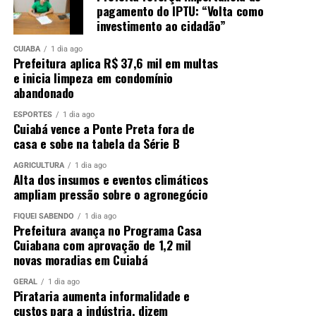
pagamento do IPTU: “Volta como
investimento ao cidadão”
CUIABÁ
1 dia ago
Prefeitura aplica R$ 37,6 mil em multas
e inicia limpeza em condomínio
abandonado
ESPORTES
1 dia ago
Cuiabá vence a Ponte Preta fora de
casa e sobe na tabela da Série B
AGRICULTURA
1 dia ago
Alta dos insumos e eventos climáticos
ampliam pressão sobre o agronegócio
FIQUEI SABENDO
1 dia ago
Prefeitura avança no Programa Casa
Cuiabana com aprovação de 1,2 mil
novas moradias em Cuiabá
GERAL
1 dia ago
Pirataria aumenta informalidade e
custos para a indústria, dizem