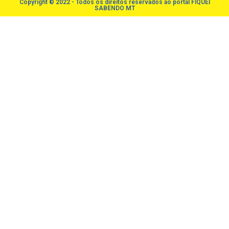
Copyright © 2022 - Todos os direitos reservados ao portal FIQUEI
SABENDO MT