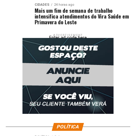
CIDADES
24 horas ago
Mais um fim de semana de trabalho
intensifica atendimentos do Vira Saúde em
Primavera do Leste
ADVERTISEMENT
Enter ad code here
POLÍTICA