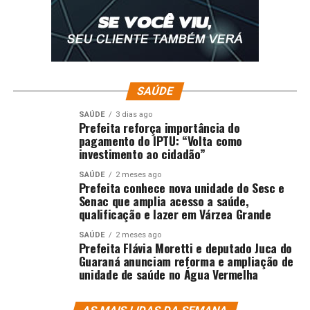
SAÚDE
SAÚDE
3 dias ago
Prefeita reforça importância do
pagamento do IPTU: “Volta como
investimento ao cidadão”
SAÚDE
2 meses ago
Prefeita conhece nova unidade do Sesc e
Senac que amplia acesso a saúde,
qualificação e lazer em Várzea Grande
SAÚDE
2 meses ago
Prefeita Flávia Moretti e deputado Juca do
Guaraná anunciam reforma e ampliação de
unidade de saúde no Água Vermelha