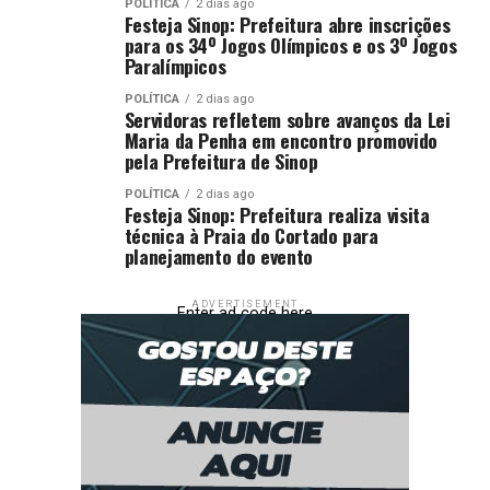
POLÍTICA
2 dias ago
Festeja Sinop: Prefeitura abre inscrições
para os 34º Jogos Olímpicos e os 3º Jogos
Paralímpicos
POLÍTICA
2 dias ago
Servidoras refletem sobre avanços da Lei
Maria da Penha em encontro promovido
pela Prefeitura de Sinop
POLÍTICA
2 dias ago
Festeja Sinop: Prefeitura realiza visita
técnica à Praia do Cortado para
planejamento do evento
ADVERTISEMENT
Enter ad code here