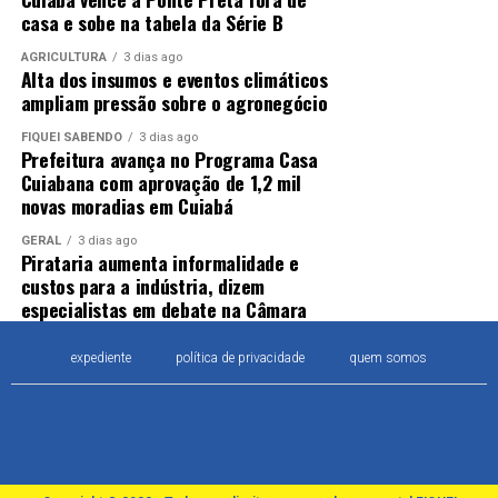
casa e sobe na tabela da Série B
AGRICULTURA
3 dias ago
Alta dos insumos e eventos climáticos
ampliam pressão sobre o agronegócio
FIQUEI SABENDO
3 dias ago
Prefeitura avança no Programa Casa
Cuiabana com aprovação de 1,2 mil
novas moradias em Cuiabá
GERAL
3 dias ago
Pirataria aumenta informalidade e
custos para a indústria, dizem
especialistas em debate na Câmara
expediente
política de privacidade
quem somos