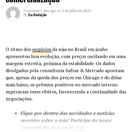
Published
1 ano ago
on
5 de julho de 2025
By
Da Redação
O ritmo dos
negócios
da soja no Brasil em junho
apresentou boa evolução, com preços oscilando em uma
margem estreita, próxima da estabilidade. Os dados
divulgados pela consultoria Safras & Mercado apontam
que, apesar da queda dos preços em Chicago e do dólar
mais baixo, os prêmios positivos no mercado interno
superaram esses efeitos, favorecendo a continuidade das
negociações.
Fique por dentro das novidades e notícias
recentes sobre a soja! Participe da nossa
comunidade através do
link
!