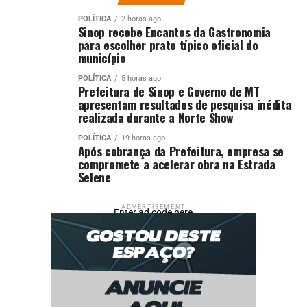
POLÍTICA
2 horas ago
Sinop recebe Encantos da Gastronomia
para escolher prato típico oficial do
município
POLÍTICA
5 horas ago
Prefeitura de Sinop e Governo de MT
apresentam resultados de pesquisa inédita
realizada durante a Norte Show
POLÍTICA
19 horas ago
Após cobrança da Prefeitura, empresa se
compromete a acelerar obra na Estrada
Selene
ADVERTISEMENT
Enter ad code here