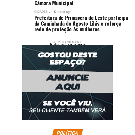
Câmara Municipal
CIDADES
15 horas ago
Prefeitura de Primavera do Leste participa
da Caminhada do Agosto Lilás e reforça
rede de proteção às mulheres
ADVERTISEMENT
Enter ad code here
POLÍTICA