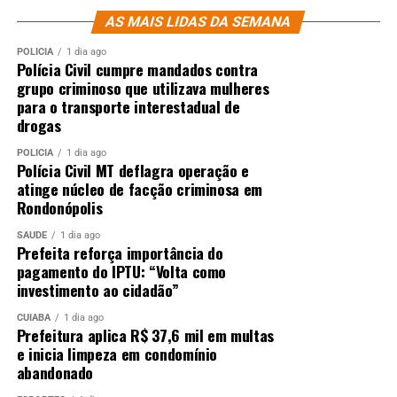
AS MAIS LIDAS DA SEMANA
POLÍCIA
1 dia ago
Polícia Civil cumpre mandados contra
grupo criminoso que utilizava mulheres
para o transporte interestadual de
drogas
POLÍCIA
1 dia ago
Polícia Civil MT deflagra operação e
atinge núcleo de facção criminosa em
Rondonópolis
SAÚDE
1 dia ago
Prefeita reforça importância do
pagamento do IPTU: “Volta como
investimento ao cidadão”
CUIABÁ
1 dia ago
Prefeitura aplica R$ 37,6 mil em multas
e inicia limpeza em condomínio
abandonado