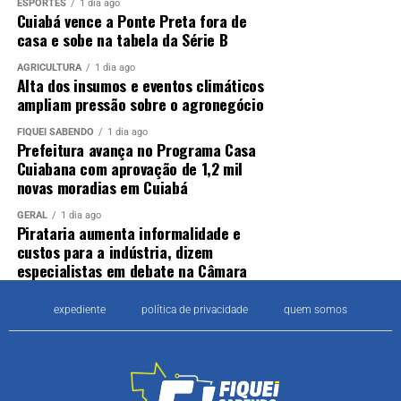
ESPORTES
1 dia ago
Cuiabá vence a Ponte Preta fora de
casa e sobe na tabela da Série B
AGRICULTURA
1 dia ago
Alta dos insumos e eventos climáticos
ampliam pressão sobre o agronegócio
FIQUEI SABENDO
1 dia ago
Prefeitura avança no Programa Casa
Cuiabana com aprovação de 1,2 mil
novas moradias em Cuiabá
GERAL
1 dia ago
Pirataria aumenta informalidade e
custos para a indústria, dizem
especialistas em debate na Câmara
expediente
política de privacidade
quem somos