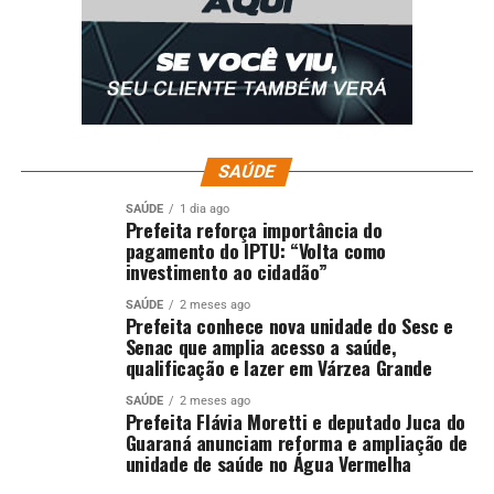
SAÚDE
SAÚDE
1 dia ago
Prefeita reforça importância do
pagamento do IPTU: “Volta como
investimento ao cidadão”
SAÚDE
2 meses ago
Prefeita conhece nova unidade do Sesc e
Senac que amplia acesso a saúde,
qualificação e lazer em Várzea Grande
SAÚDE
2 meses ago
Prefeita Flávia Moretti e deputado Juca do
Guaraná anunciam reforma e ampliação de
unidade de saúde no Água Vermelha