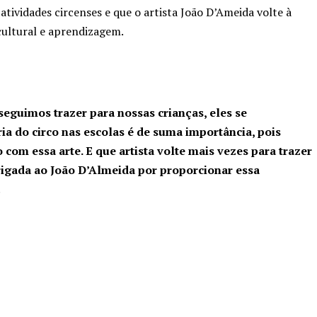
atividades circenses e que o artista João D’Ameida volte à
cultural e aprendizagem.
eguimos trazer para nossas crianças, eles se
ia do circo nas escolas é de suma importância, pois
com essa arte. E que artista volte mais vezes para trazer
rigada ao João D’Almeida por proporcionar essa
.