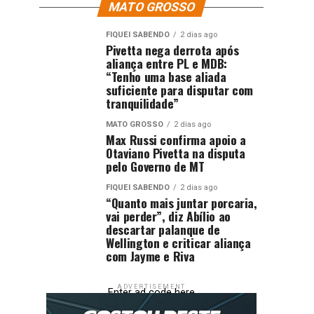
MATO GROSSO
FIQUEI SABENDO
2 dias ago
Pivetta nega derrota após
aliança entre PL e MDB:
“Tenho uma base aliada
suficiente para disputar com
tranquilidade”
MATO GROSSO
2 dias ago
Max Russi confirma apoio a
Otaviano Pivetta na disputa
pelo Governo de MT
FIQUEI SABENDO
2 dias ago
“Quanto mais juntar porcaria,
vai perder”, diz Abílio ao
descartar palanque de
Wellington e criticar aliança
com Jayme e Riva
ADVERTISEMENT
Enter ad code here