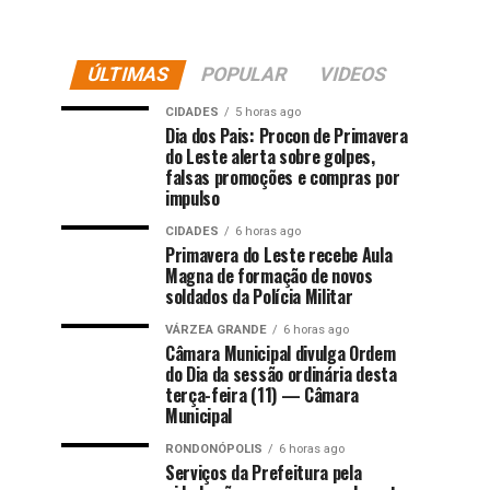
ÚLTIMAS
POPULAR
VIDEOS
CIDADES
5 horas ago
Dia dos Pais: Procon de Primavera
do Leste alerta sobre golpes,
falsas promoções e compras por
impulso
CIDADES
6 horas ago
Primavera do Leste recebe Aula
Magna de formação de novos
soldados da Polícia Militar
VÁRZEA GRANDE
6 horas ago
Câmara Municipal divulga Ordem
do Dia da sessão ordinária desta
terça-feira (11) — Câmara
Municipal
RONDONÓPOLIS
6 horas ago
Serviços da Prefeitura pela