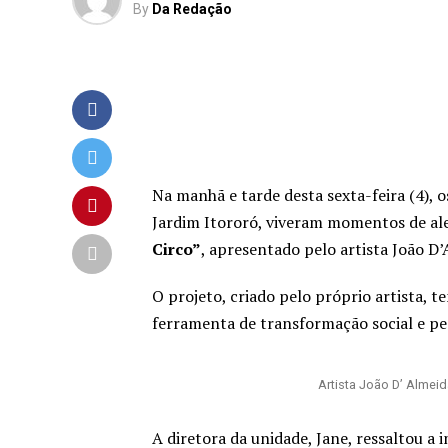
By
Da Redação
Na manhã e tarde desta sexta-feira (4), 
Jardim Itororó, viveram momentos de a
Circo”
, apresentado pelo artista João D’
O projeto, criado pelo próprio artista, 
ferramenta de transformação social e pe
Artista João D’ Almei
A diretora da unidade, Jane, ressaltou a 