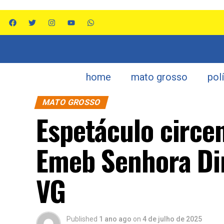
home
mato grosso
pol
MATO GROSSO
Espetáculo circe
Emeb Senhora Di
VG
Published
1 ano ago
on
4 de julho de 2025