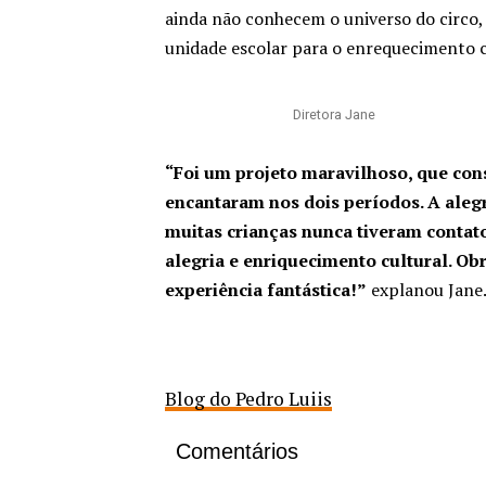
ainda não conhecem o universo do circo, 
unidade escolar para o enrequecimento 
Diretora Jane
“Foi um projeto maravilhoso, que cons
encantaram nos dois períodos. A alegr
muitas crianças nunca tiveram contato 
alegria e enriquecimento cultural. Ob
experiência fantástica!”
explanou Jane
Blog do Pedro Luiis
Comentários