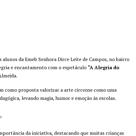
os alunos da Emeb Senhora Dirce Leite de Campos, no bairro
legria e encantamento com o espetáculo
“A Alegria do
Almeida.
tem como proposta valorizar a arte circense como uma
dagógica, levando magia, humor e emoção às escolas.
da
importância da iniciativa, destacando que muitas crianças