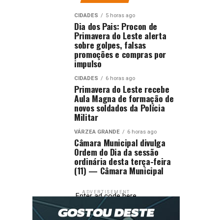
CIDADES
5 horas ago
Dia dos Pais: Procon de
Primavera do Leste alerta
sobre golpes, falsas
promoções e compras por
impulso
CIDADES
6 horas ago
Primavera do Leste recebe
Aula Magna de formação de
novos soldados da Polícia
Militar
VÁRZEA GRANDE
6 horas ago
Câmara Municipal divulga
Ordem do Dia da sessão
ordinária desta terça-feira
(11) — Câmara Municipal
ADVERTISEMENT
Enter ad code here