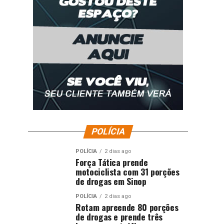
POLÍCIA
POLÍCIA
2 dias ago
Força Tática prende
motociclista com 31 porções
de drogas em Sinop
POLÍCIA
2 dias ago
Rotam apreende 80 porções
de drogas e prende três