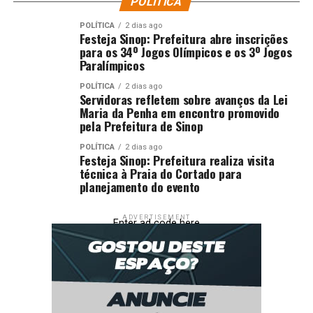
POLÍTICA
POLÍTICA
2 dias ago
Festeja Sinop: Prefeitura abre inscrições
para os 34º Jogos Olímpicos e os 3º Jogos
Paralímpicos
POLÍTICA
2 dias ago
Servidoras refletem sobre avanços da Lei
Maria da Penha em encontro promovido
pela Prefeitura de Sinop
POLÍTICA
2 dias ago
Festeja Sinop: Prefeitura realiza visita
técnica à Praia do Cortado para
planejamento do evento
ADVERTISEMENT
Enter ad code here