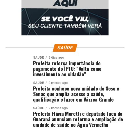
SAÚDE
SAÚDE
3 dias ago
Prefeita reforça importância do
pagamento do IPTU: “Volta como
investimento ao cidadão”
SAÚDE
2 meses ago
Prefeita conhece nova unidade do Sesc e
Senac que amplia acesso a saúde,
qualificação e lazer em Várzea Grande
SAÚDE
2 meses ago
Prefeita Flávia Moretti e deputado Juca do
Guaraná anunciam reforma e ampliação de
unidade de saúde no Água Vermelha