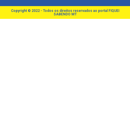
Copyright © 2022 - Todos os direitos reservados ao portal FIQUEI
SABENDO MT