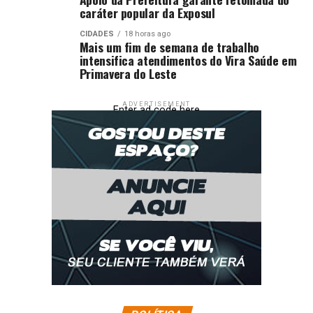
caráter popular da Exposul
CIDADES
18 horas ago
Mais um fim de semana de trabalho
intensifica atendimentos do Vira Saúde em
Primavera do Leste
ADVERTISEMENT
Enter ad code here