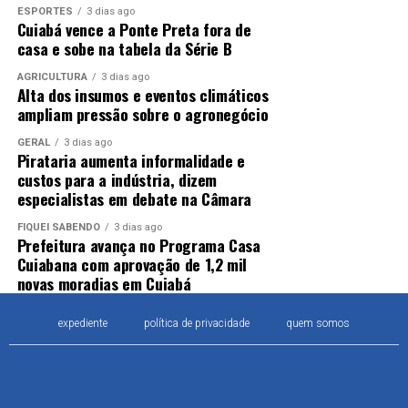
ESPORTES
3 dias ago
Cuiabá vence a Ponte Preta fora de
casa e sobe na tabela da Série B
AGRICULTURA
3 dias ago
Alta dos insumos e eventos climáticos
ampliam pressão sobre o agronegócio
GERAL
3 dias ago
Pirataria aumenta informalidade e
custos para a indústria, dizem
especialistas em debate na Câmara
FIQUEI SABENDO
3 dias ago
Prefeitura avança no Programa Casa
Cuiabana com aprovação de 1,2 mil
novas moradias em Cuiabá
expediente
política de privacidade
quem somos