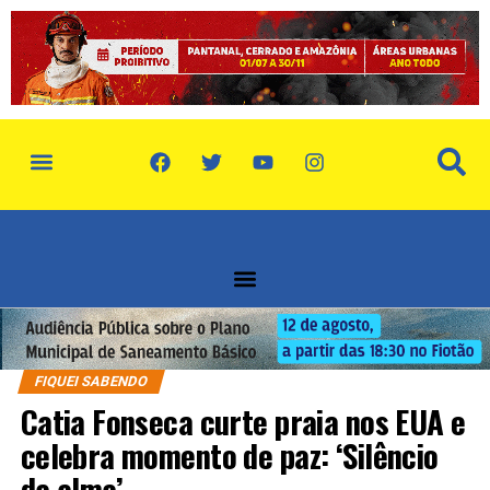
FIQUEI SABENDO
Catia Fonseca curte praia nos EUA e
celebra momento de paz: ‘Silêncio
da alma’