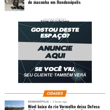
de maconha em Rondonópolis
ADVERTISEMENT
Enter ad code here
CIDADES
RONDONÓPOLIS
2 horas ago
Nível baixo do rio Vermelho deixa Defesa