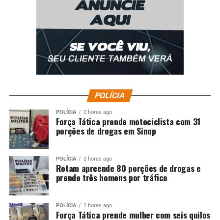
POLÍCIA
POLÍCIA
2 horas ago
Força Tática prende motociclista com 31
porções de drogas em Sinop
POLÍCIA
2 horas ago
Rotam apreende 80 porções de drogas e
prende três homens por tráfico
POLÍCIA
2 horas ago
Força Tática prende mulher com seis quilos