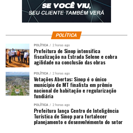
POLÍTICA
POLÍTICA
2 horas ago
Prefeitura de Sinop intensifica
fiscalização na Estrada Selene e cobra
agilidade na conclusão das obras
POLÍTICA
2 horas ago
Votações Abertas: Sinop é o único
município de MT finalista em prêmio
nacional de habitação e regularização
fundiária
POLÍTICA
2 horas ago
Prefeitura lança Centro de Inteligência
Turística de Sinop para fortalecer
planejamento e desenvolvimento do setor