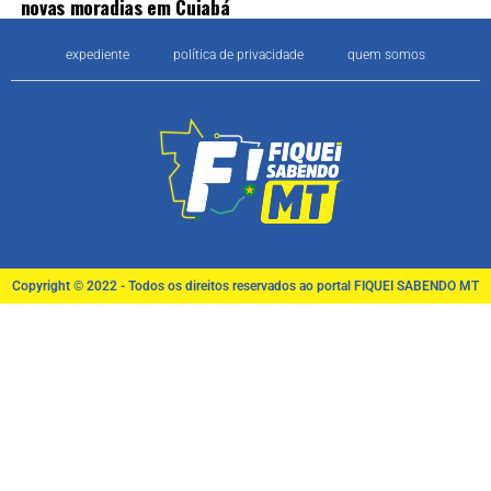
novas moradias em Cuiabá
expediente
política de privacidade
quem somos
Copyright © 2022 - Todos os direitos reservados ao portal FIQUEI SABENDO MT