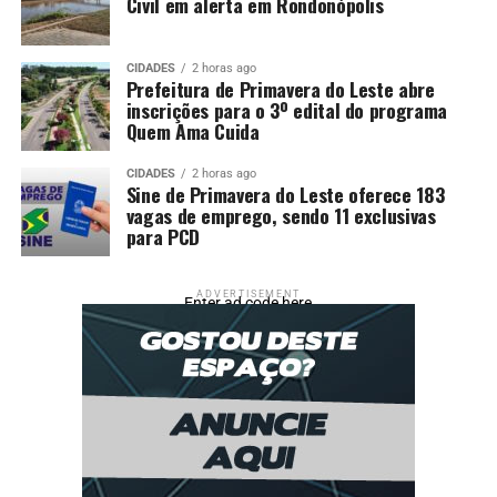
Civil em alerta em Rondonópolis
CIDADES
2 horas ago
Prefeitura de Primavera do Leste abre
inscrições para o 3º edital do programa
Quem Ama Cuida
CIDADES
2 horas ago
Sine de Primavera do Leste oferece 183
vagas de emprego, sendo 11 exclusivas
para PCD
ADVERTISEMENT
Enter ad code here