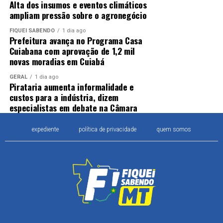
Alta dos insumos e eventos climáticos
ampliam pressão sobre o agronegócio
FIQUEI SABENDO
1 dia ago
Prefeitura avança no Programa Casa
Cuiabana com aprovação de 1,2 mil
novas moradias em Cuiabá
GERAL
1 dia ago
Pirataria aumenta informalidade e
custos para a indústria, dizem
especialistas em debate na Câmara
expediente
política de privacidade
quem somos