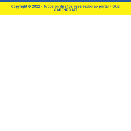
Copyright © 2022 - Todos os direitos reservados ao portal FIQUEI
SABENDO MT