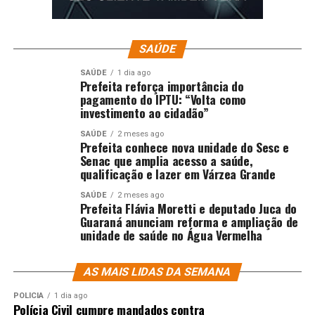
SAÚDE
SAÚDE
1 dia ago
Prefeita reforça importância do
pagamento do IPTU: “Volta como
investimento ao cidadão”
SAÚDE
2 meses ago
Prefeita conhece nova unidade do Sesc e
Senac que amplia acesso a saúde,
qualificação e lazer em Várzea Grande
SAÚDE
2 meses ago
Prefeita Flávia Moretti e deputado Juca do
Guaraná anunciam reforma e ampliação de
unidade de saúde no Água Vermelha
AS MAIS LIDAS DA SEMANA
POLÍCIA
1 dia ago
Polícia Civil cumpre mandados contra