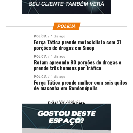
ANTT aprova relatório para concessão entre Rondônia e
Mato Grosso
POLÍCIA
POLÍCIA
1 dia ago
Força Tática prende motociclista com 31
porções de drogas em Sinop
POLÍCIA
1 dia ago
Rotam apreende 80 porções de drogas e
prende três homens por tráfico
POLÍCIA
1 dia ago
Força Tática prende mulher com seis quilos
de maconha em Rondonópolis
ADVERTISEMENT
Enter ad code here