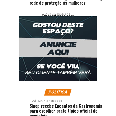
rede de proteção às mulheres
ADVERTISEMENT
Enter ad code here
POLÍTICA
POLÍTICA
2 horas ago
Sinop recebe Encantos da Gastronomia
para escolher prato típico oficial do
município