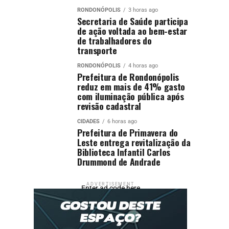
RONDONÓPOLIS
3 horas ago
Secretaria de Saúde participa
de ação voltada ao bem-estar
de trabalhadores do
transporte
RONDONÓPOLIS
4 horas ago
Prefeitura de Rondonópolis
reduz em mais de 41% gasto
com iluminação pública após
revisão cadastral
CIDADES
6 horas ago
Prefeitura de Primavera do
Leste entrega revitalização da
Biblioteca Infantil Carlos
Drummond de Andrade
ADVERTISEMENT
Enter ad code here