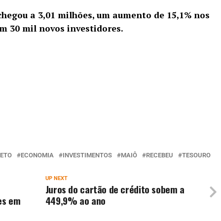
chegou a 3,01 milhões, um aumento de 15,1% nos
m 30 mil novos investidores.
RETO
ECONOMIA
INVESTIMENTOS
MAIÔ
RECEBEU
TESOURO
UP NEXT
Juros do cartão de crédito sobem a
ões em
449,9% ao ano