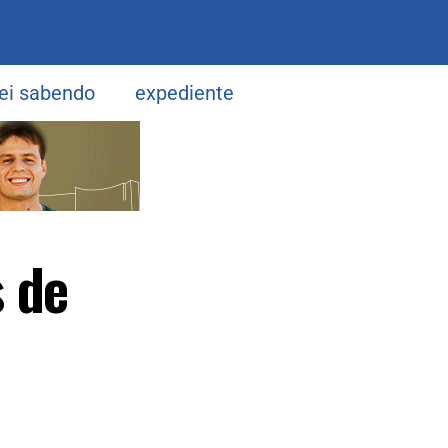
uei sabendo
expediente
 de