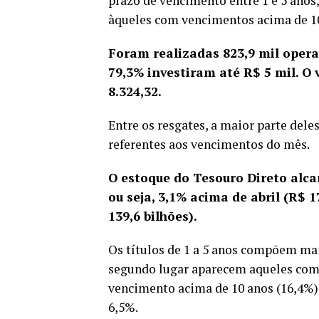
prazo de vencimento entre 1 e 5 anos,
àqueles com vencimentos acima de 1
Foram realizadas 823,9 mil operaç
79,3% investiram até R$ 5 mil. O 
8.324,32.
Entre os resgates, a maior parte del
referentes aos vencimentos do mês.
O estoque do Tesouro Direto alc
ou seja, 3,1% acima de abril (R$ 
139,6 bilhões).
Os títulos de 1 a 5 anos compõem ma
segundo lugar aparecem aqueles com p
vencimento acima de 10 anos (16,4%)
6,5%.