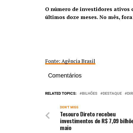
O número de investidores ativos 
últimos doze meses. No mês, fora
Fonte: Agência Brasil
Comentários
RELATED TOPICS:
BILHÕES
DESTAQUE
DI
DON'T MISS
Tesouro Direto recebeu
investimentos de R$ 7,09 bilh
maio