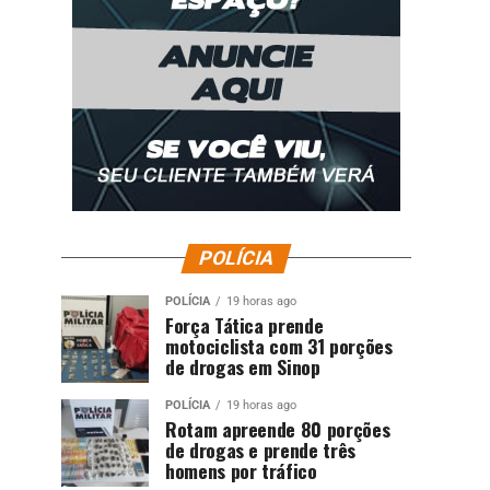
POLÍCIA
POLÍCIA
19 horas ago
Força Tática prende
motociclista com 31 porções
de drogas em Sinop
POLÍCIA
19 horas ago
Rotam apreende 80 porções
de drogas e prende três
homens por tráfico