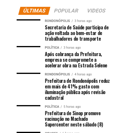
ÚLTIMAS
POPULAR
VIDEOS
RONDONÓPOLIS
3 horas ago
Secretaria de Saúde participa de
ação voltada ao bem-estar de
trabalhadores do transporte
POLÍTICA
3 horas ago
Após cobrança da Prefeitura,
empresa se compromete a
acelerar obra na Estrada Selene
RONDONÓPOLIS
4 horas ago
Prefeitura de Rondonópolis reduz
em mais de 41% gasto com
iluminação pública após revisão
cadastral
POLÍTICA
5 horas ago
Prefeitura de Sinop promove
vacinação no Machado
Supercenter neste sábado (8)