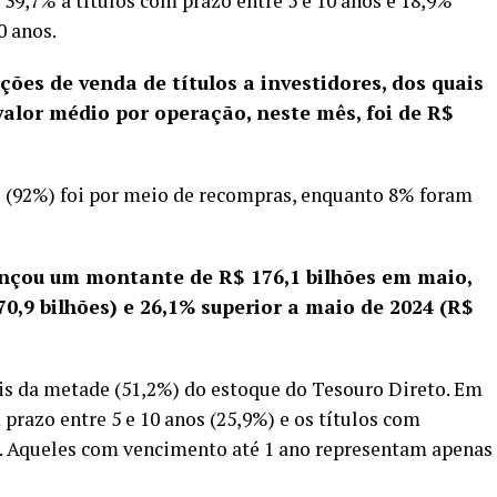
 39,7% a títulos com prazo entre 5 e 10 anos e 18,9%
0 anos.
ões de venda de títulos a investidores, dos quais
valor médio por operação, neste mês, foi de R$
es (92%) foi por meio de recompras, enquanto 8% foram
ançou um montante de R$ 176,1 bilhões em maio,
170,9 bilhões) e 26,1% superior a maio de 2024 (R$
is da metade (51,2%) do estoque do Tesouro Direto. Em
razo entre 5 e 10 anos (25,9%) e os títulos com
. Aqueles com vencimento até 1 ano representam apenas