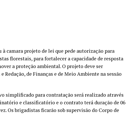
u à camara projeto de lei que pede autorização para
tas florestais, para fortalecer a capacidade de resposta
mover a proteção ambiental. O projeto deve ser
 e Redação, de Finanças e de Meio Ambiente na sessão
vo simplificado para contratação será realizado através
natório e classificatório e o contrato terá duração de 06
ez. Os brigadistas ficarão sob supervisão do Corpo de