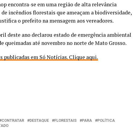
op encontra-se em uma região de alta relevância
s de incêndios florestais que ameaçam a biodiversidade,
justifica o prefeito na mensagem aos vereadores.
ril deste ano declarou estado de emergência ambiental
 de queimadas até novembro no norte de Mato Grosso.
publicadas em Só Notícias. Clique aqui.
CONTRATAR
DESTAQUE
FLORESTAIS
PARA
POLÍTICA
TADO