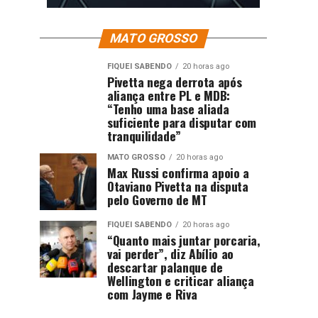
MATO GROSSO
FIQUEI SABENDO
20 horas ago
Pivetta nega derrota após
aliança entre PL e MDB:
“Tenho uma base aliada
suficiente para disputar com
tranquilidade”
MATO GROSSO
20 horas ago
Max Russi confirma apoio a
Otaviano Pivetta na disputa
pelo Governo de MT
FIQUEI SABENDO
20 horas ago
“Quanto mais juntar porcaria,
vai perder”, diz Abílio ao
descartar palanque de
Wellington e criticar aliança
com Jayme e Riva