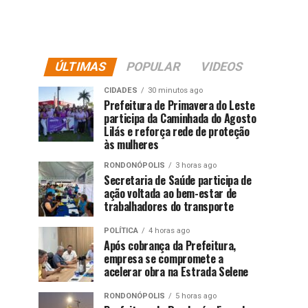
ÚLTIMAS
POPULAR
VIDEOS
CIDADES
30 minutos ago
Prefeitura de Primavera do Leste
participa da Caminhada do Agosto
Lilás e reforça rede de proteção
às mulheres
RONDONÓPOLIS
3 horas ago
Secretaria de Saúde participa de
ação voltada ao bem-estar de
trabalhadores do transporte
POLÍTICA
4 horas ago
Após cobrança da Prefeitura,
empresa se compromete a
acelerar obra na Estrada Selene
RONDONÓPOLIS
5 horas ago