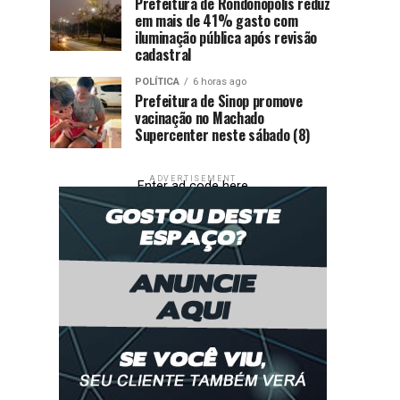
Prefeitura de Rondonópolis reduz
em mais de 41% gasto com
iluminação pública após revisão
cadastral
POLÍTICA
6 horas ago
Prefeitura de Sinop promove
vacinação no Machado
Supercenter neste sábado (8)
ADVERTISEMENT
Enter ad code here