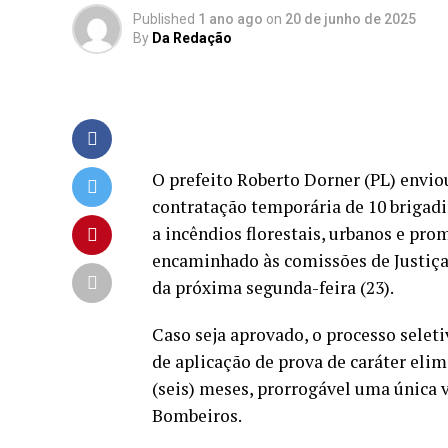
Published
1 ano ago
on
20 de junho de 2025
By
Da Redação
O prefeito Roberto Dorner (PL) envio
contratação temporária de 10 brigadis
a incêndios florestais, urbanos e pro
encaminhado às comissões de Justiça
da próxima segunda-feira (23).
Caso seja aprovado, o processo seleti
de aplicação de prova de caráter elimi
(seis) meses, prorrogável uma única v
Bombeiros.