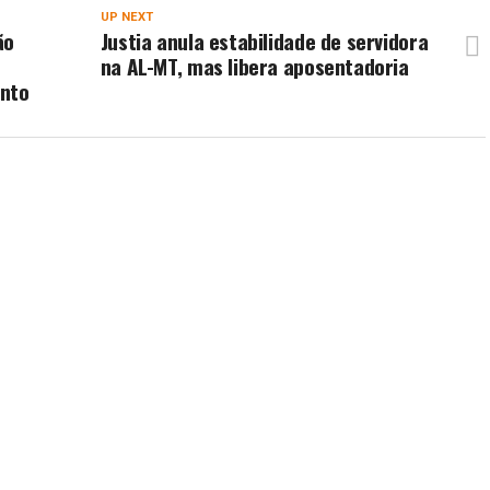
UP NEXT
ão
Justia anula estabilidade de servidora
na AL-MT, mas libera aposentadoria
ento