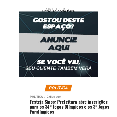
ADVERTISEMENT
Enter ad code here
POLÍTICA
POLÍTICA
2 dias ago
Festeja Sinop: Prefeitura abre inscrições
para os 34º Jogos Olímpicos e os 3º Jogos
Paralímpicos