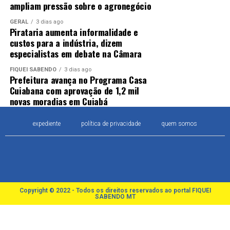
ampliam pressão sobre o agronegócio
GERAL
3 dias ago
Pirataria aumenta informalidade e
custos para a indústria, dizem
especialistas em debate na Câmara
FIQUEI SABENDO
3 dias ago
Prefeitura avança no Programa Casa
Cuiabana com aprovação de 1,2 mil
novas moradias em Cuiabá
expediente
política de privacidade
quem somos
Copyright © 2022 - Todos os direitos reservados ao portal FIQUEI
SABENDO MT