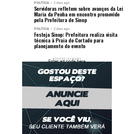
POLÍTICA
2 dias ago
Servidoras refletem sobre avanços da Lei
Maria da Penha em encontro promovido
pela Prefeitura de Sinop
POLÍTICA
2 dias ago
Festeja Sinop: Prefeitura realiza visita
técnica à Praia do Cortado para
planejamento do evento
ADVERTISEMENT
Enter ad code here