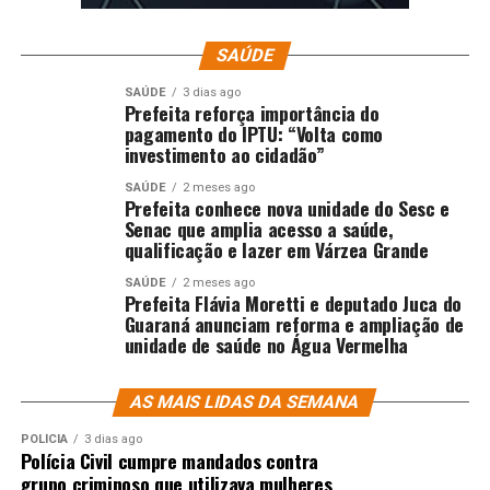
SAÚDE
SAÚDE
3 dias ago
Prefeita reforça importância do
pagamento do IPTU: “Volta como
investimento ao cidadão”
SAÚDE
2 meses ago
Prefeita conhece nova unidade do Sesc e
Senac que amplia acesso a saúde,
qualificação e lazer em Várzea Grande
SAÚDE
2 meses ago
Prefeita Flávia Moretti e deputado Juca do
Guaraná anunciam reforma e ampliação de
unidade de saúde no Água Vermelha
AS MAIS LIDAS DA SEMANA
POLÍCIA
3 dias ago
Polícia Civil cumpre mandados contra
grupo criminoso que utilizava mulheres