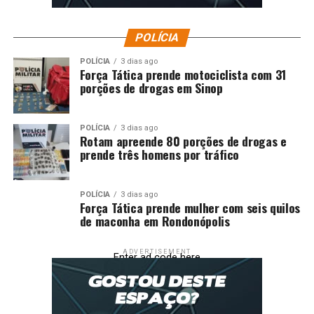
POLÍCIA
POLÍCIA
3 dias ago
Força Tática prende motociclista com 31
porções de drogas em Sinop
POLÍCIA
3 dias ago
Rotam apreende 80 porções de drogas e
prende três homens por tráfico
POLÍCIA
3 dias ago
Força Tática prende mulher com seis quilos
de maconha em Rondonópolis
ADVERTISEMENT
Enter ad code here