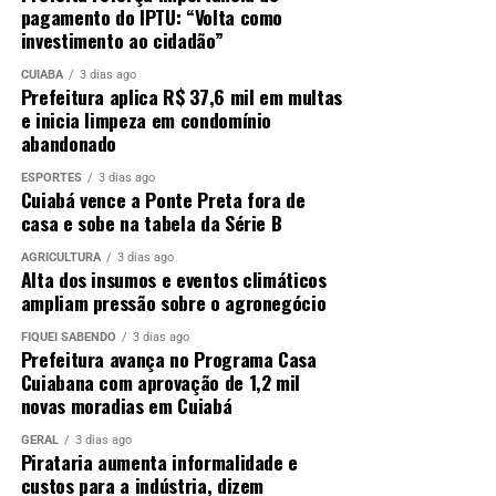
pagamento do IPTU: “Volta como
investimento ao cidadão”
CUIABÁ
3 dias ago
Prefeitura aplica R$ 37,6 mil em multas
e inicia limpeza em condomínio
abandonado
ESPORTES
3 dias ago
Cuiabá vence a Ponte Preta fora de
casa e sobe na tabela da Série B
AGRICULTURA
3 dias ago
Alta dos insumos e eventos climáticos
ampliam pressão sobre o agronegócio
FIQUEI SABENDO
3 dias ago
Prefeitura avança no Programa Casa
Cuiabana com aprovação de 1,2 mil
novas moradias em Cuiabá
GERAL
3 dias ago
Pirataria aumenta informalidade e
custos para a indústria, dizem