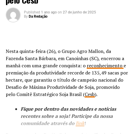
Published
1 ano ago
on
27 de junho de 2025
By
Da Redação
Nesta quinta-feira (26), o Grupo Agro Mallon, da
Fazenda Santa Bárbara, em Canoinhas (SC), encerrou a
manhã com uma grande conquista: o
reconhecimento
e
premiação da produtividade recorde de 135,49 sacas por
hectare, que garantiu o título de campeão nacional do
Desafio de Máxima Produtividade de Soja, promovido
pelo Comitê Estratégico Soja Brasil (
Cesb
).
Fique por dentro das novidades e notícias
recentes sobre a soja! Participe da nossa
comunidade através do
link
!