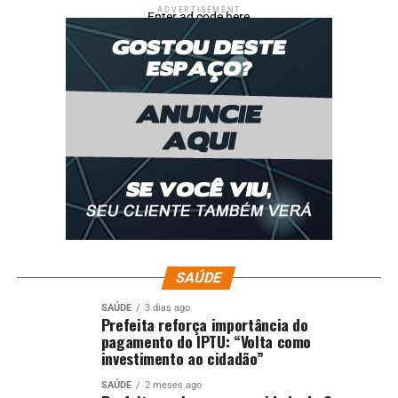
ADVERTISEMENT
Enter ad code here
SAÚDE
SAÚDE
3 dias ago
Prefeita reforça importância do
pagamento do IPTU: “Volta como
investimento ao cidadão”
SAÚDE
2 meses ago