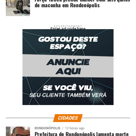
de maconha em Rondonópolis
ADVERTISEMENT
Enter ad code here
CIDADES
RONDONÓPOLIS
12 horas ago
Prefeitura de Rondonópolis lamenta morte