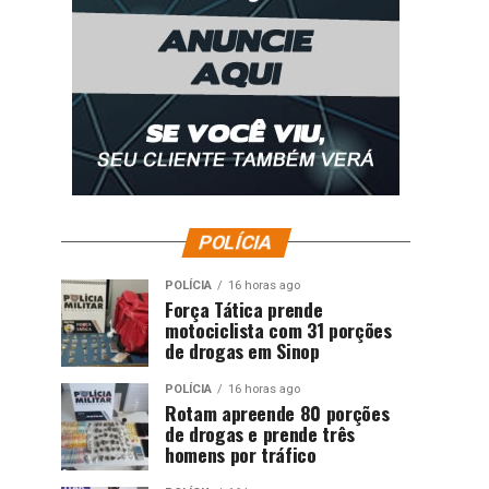
POLÍCIA
POLÍCIA
16 horas ago
Força Tática prende
motociclista com 31 porções
de drogas em Sinop
POLÍCIA
16 horas ago
Rotam apreende 80 porções
de drogas e prende três
homens por tráfico