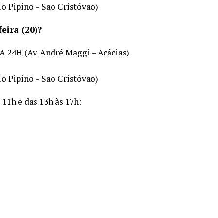
io Pipino – São Cristóvão)
eira (20)?
 24H (Av. André Maggi – Acácias)
io Pipino – São Cristóvão)
11h e das 13h às 17h: