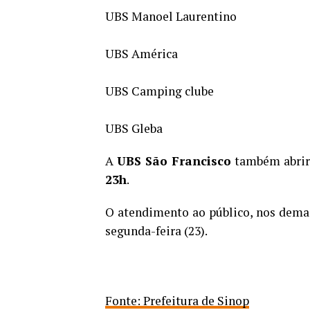
UBS Manoel Laurentino
UBS América
UBS Camping clube
UBS Gleba
A
UBS São Francisco
também abri
23h
.
O atendimento ao público, nos dema
segunda-feira (23).
Fonte: Prefeitura de Sinop