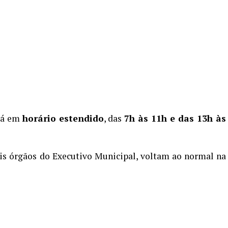
rá em
horário estendido
, das
7h às 11h e das 13h às
is órgãos do Executivo Municipal, voltam ao normal na