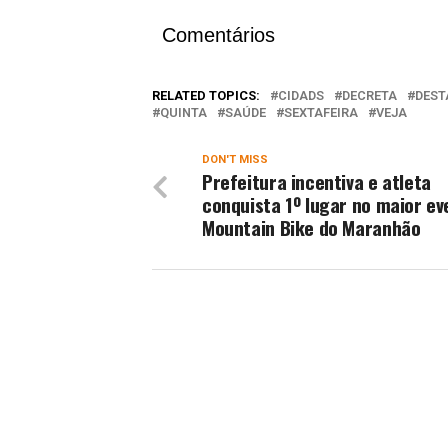
Comentários
RELATED TOPICS:
CIDADS
DECRETA
DEST
QUINTA
SAÚDE
SEXTAFEIRA
VEJA
DON'T MISS
Prefeitura incentiva e atleta
conquista 1º lugar no maior ev
Mountain Bike do Maranhão