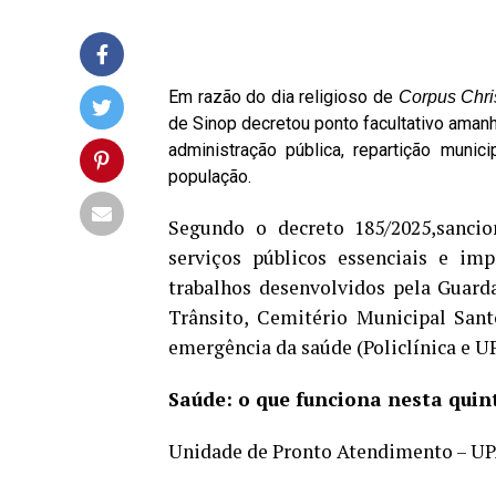
Em razão do dia religioso de
Corpus Chris
de Sinop decretou ponto facultativo aman
administração pública, repartição munic
população.
Segundo o decreto 185/2025,sancio
serviços públicos essenciais e imp
trabalhos desenvolvidos pela Guarda
Trânsito, Cemitério Municipal Sant
emergência da saúde (Policlínica e U
Saúde: o que funciona nesta quint
Unidade de Pronto Atendimento – UPA