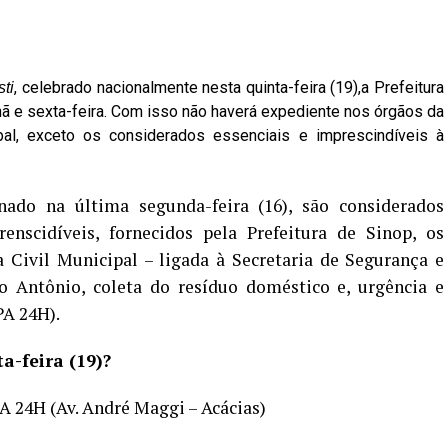
, celebrado nacionalmente nesta quinta-feira (19),a Prefeitura
ti
hã e sexta-feira. Com isso não haverá expediente nos órgãos da
ipal, exceto os considerados essenciais e imprescindíveis à
nado na última segunda-feira (16), são considerados
renscidíveis, fornecidos pela Prefeitura de Sinop, os
 Civil Municipal – ligada à Secretaria de Segurança e
o Antônio, coleta do resíduo doméstico e, urgência e
PA 24H).
a-feira (19)?
 24H (Av. André Maggi – Acácias)