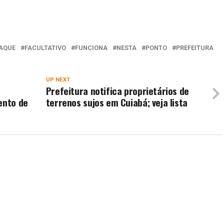
AQUE
FACULTATIVO
FUNCIONA
NESTA
PONTO
PREFEITURA
UP NEXT
Prefeitura notifica proprietários de
ento de
terrenos sujos em Cuiabá; veja lista