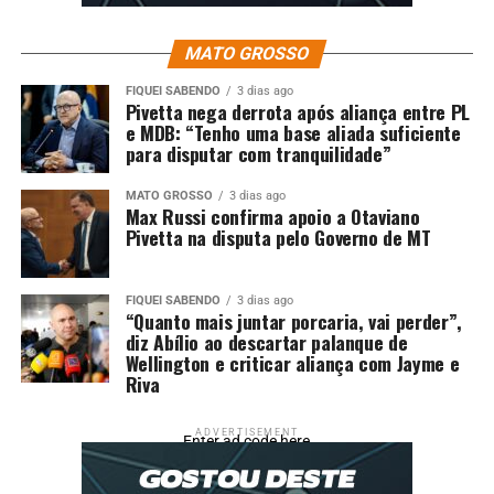
MATO GROSSO
FIQUEI SABENDO
3 dias ago
Pivetta nega derrota após aliança entre PL
e MDB: “Tenho uma base aliada suficiente
para disputar com tranquilidade”
MATO GROSSO
3 dias ago
Max Russi confirma apoio a Otaviano
Pivetta na disputa pelo Governo de MT
FIQUEI SABENDO
3 dias ago
“Quanto mais juntar porcaria, vai perder”,
diz Abílio ao descartar palanque de
Wellington e criticar aliança com Jayme e
Riva
ADVERTISEMENT
Enter ad code here