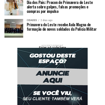
Dia dos Pais: Procon de Primavera do Leste
alerta sobre golpes, falsas promoções e
compras por impulso
CIDADES
2 dias ago
Primavera do Leste recebe Aula Magna de
formação de novos soldados da Polícia Militar
ADVERTISEMENT
Enter ad code here