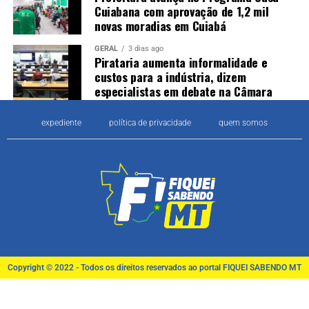
Cuiabana com aprovação de 1,2 mil
novas moradias em Cuiabá
GERAL
3 dias ago
Pirataria aumenta informalidade e
custos para a indústria, dizem
especialistas em debate na Câmara
expediente
política de privacidade
quem somos
Copyright © 2022 - Todos os direitos reservados ao portal FIQUEI SABENDO MT