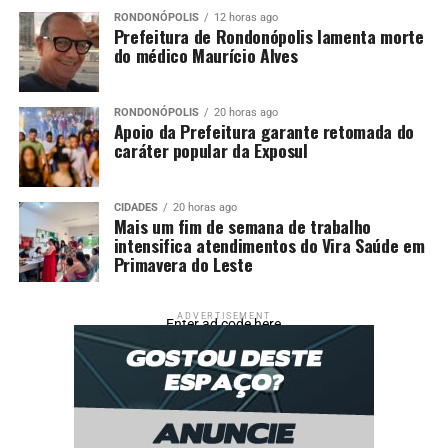
RONDONÓPOLIS
12 horas ago
Prefeitura de Rondonópolis lamenta morte
do médico Maurício Alves
RONDONÓPOLIS
20 horas ago
Apoio da Prefeitura garante retomada do
caráter popular da Exposul
CIDADES
20 horas ago
Mais um fim de semana de trabalho
intensifica atendimentos do Vira Saúde em
Primavera do Leste
ADVERTISEMENT
Enter ad code here