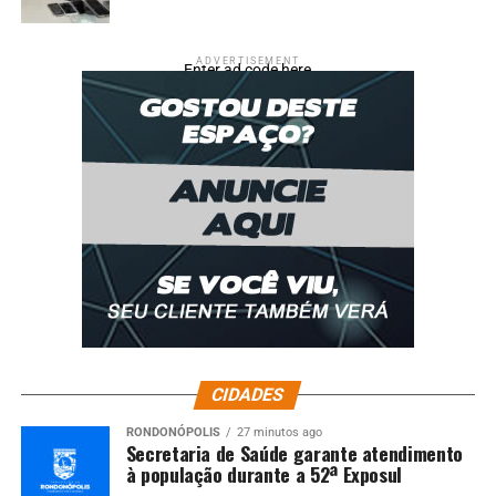
ADVERTISEMENT
Enter ad code here
CIDADES
RONDONÓPOLIS
27 minutos ago
Secretaria de Saúde garante atendimento
à população durante a 52ª Exposul