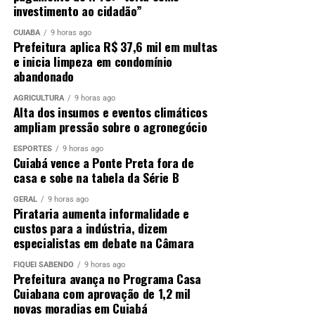
investimento ao cidadão”
CUIABÁ
9 horas ago
Prefeitura aplica R$ 37,6 mil em multas
e inicia limpeza em condomínio
abandonado
AGRICULTURA
9 horas ago
Alta dos insumos e eventos climáticos
ampliam pressão sobre o agronegócio
ESPORTES
9 horas ago
Cuiabá vence a Ponte Preta fora de
casa e sobe na tabela da Série B
GERAL
9 horas ago
Pirataria aumenta informalidade e
custos para a indústria, dizem
especialistas em debate na Câmara
FIQUEI SABENDO
9 horas ago
Prefeitura avança no Programa Casa
Cuiabana com aprovação de 1,2 mil
novas moradias em Cuiabá