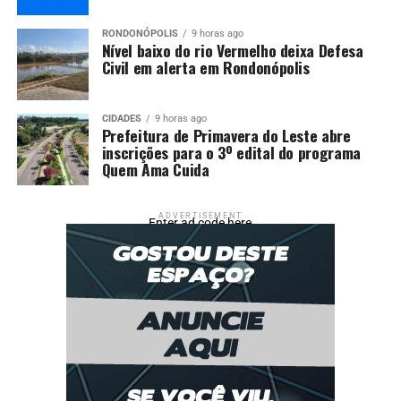
RONDONÓPOLIS
9 horas ago
Nível baixo do rio Vermelho deixa Defesa
Civil em alerta em Rondonópolis
CIDADES
9 horas ago
Prefeitura de Primavera do Leste abre
inscrições para o 3º edital do programa
Quem Ama Cuida
ADVERTISEMENT
Enter ad code here