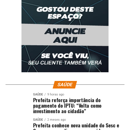
SAÚDE
SAÚDE
9 horas ago
Prefeita reforça importância do
pagamento do IPTU: “Volta como
investimento ao cidadão”
SAÚDE
2 meses ago
Prefeita conhece nova unidade do Sesc e