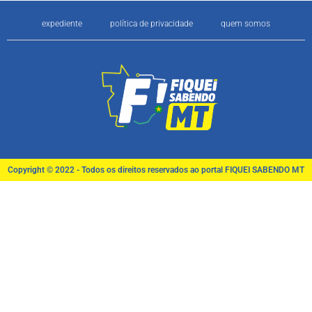
expediente
política de privacidade
quem somos
Copyright © 2022 - Todos os direitos reservados ao portal FIQUEI SABENDO MT