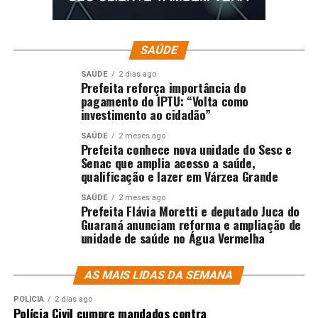
SAÚDE
SAÚDE
2 dias ago
Prefeita reforça importância do
pagamento do IPTU: “Volta como
investimento ao cidadão”
SAÚDE
2 meses ago
Prefeita conhece nova unidade do Sesc e
Senac que amplia acesso a saúde,
qualificação e lazer em Várzea Grande
SAÚDE
2 meses ago
Prefeita Flávia Moretti e deputado Juca do
Guaraná anunciam reforma e ampliação de
unidade de saúde no Água Vermelha
AS MAIS LIDAS DA SEMANA
POLÍCIA
2 dias ago
Polícia Civil cumpre mandados contra