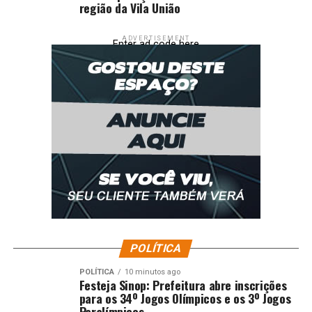
região da Vila União
ADVERTISEMENT
Enter ad code here
POLÍTICA
POLÍTICA
10 minutos ago
Festeja Sinop: Prefeitura abre inscrições
para os 34º Jogos Olímpicos e os 3º Jogos
Paralímpicos