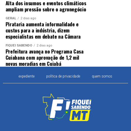
Alta dos insumos e eventos climáticos
ampliam pressão sobre o agronegócio
GERAL
2 dias ago
Pirataria aumenta informalidade e
custos para a indústria, dizem
especialistas em debate na Câmara
FIQUEI SABENDO
2 dias ago
Prefeitura avança no Programa Casa
Cuiabana com aprovação de 1,2 mil
novas moradias em Cuiabá
expediente
política de privacidade
quem somos