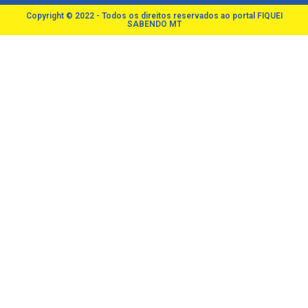
Copyright © 2022 - Todos os direitos reservados ao portal FIQUEI
SABENDO MT