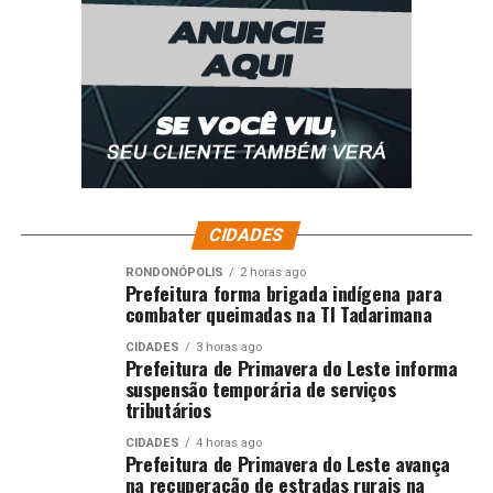
CIDADES
RONDONÓPOLIS
2 horas ago
Prefeitura forma brigada indígena para
combater queimadas na TI Tadarimana
CIDADES
3 horas ago
Prefeitura de Primavera do Leste informa
suspensão temporária de serviços
tributários
CIDADES
4 horas ago
Prefeitura de Primavera do Leste avança
na recuperação de estradas rurais na