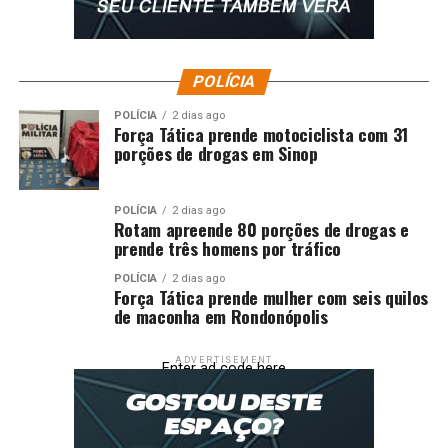
POLÍCIA
POLÍCIA
2 dias ago
Força Tática prende motociclista com 31
porções de drogas em Sinop
POLÍCIA
2 dias ago
Rotam apreende 80 porções de drogas e
prende três homens por tráfico
POLÍCIA
2 dias ago
Força Tática prende mulher com seis quilos
de maconha em Rondonópolis
ADVERTISEMENT
Enter ad code here