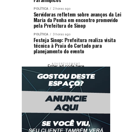
POLÍTICA
2 horas ago
Servidoras refletem sobre avanços da Lei
Maria da Penha em encontro promovido
pela Prefeitura de Sinop
POLÍTICA
3 horas ago
Festeja Sinop: Prefeitura realiza visita
técnica à Praia do Cortado para
planejamento do evento
ADVERTISEMENT
Enter ad code here