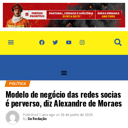
POLÍTICA
Modelo de negócio das redes socias
é perverso, diz Alexandre de Moraes
Published
1 ano ago
on
26 de junho de 2025
By
Da Redação