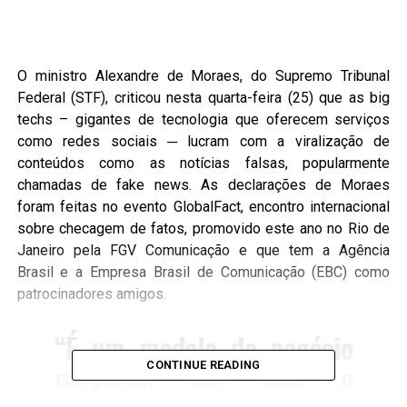
O ministro Alexandre de Moraes, do Supremo Tribunal
Federal (STF), criticou nesta quarta-feira (25) que as big
techs – gigantes de tecnologia que oferecem serviços
como redes sociais ─ lucram com a viralização de
conteúdos como as notícias falsas, popularmente
chamadas de fake news. As declarações de Moraes
foram feitas no evento GlobalFact, encontro internacional
sobre checagem de fatos, promovido este ano no Rio de
Janeiro pela FGV Comunicação e que tem a Agência
Brasil e a Empresa Brasil de Comunicação (EBC) como
patrocinadores amigos.
“É um modelo de negócio
perverso, em que o
CONTINUE READING