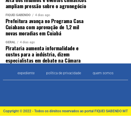
ampliam pressão sobre o agronegócio
FIQUEI SABENDO
4 dias ago
Prefeitura avança no Programa Casa
Cuiabana com aprovação de 1,2 mil
novas moradias em Cuiabá
GERAL
4 dias ago
Pirataria aumenta informalidade e
custos para a indústria, dizem
especialistas em debate na Câmara
expediente
política de privacidade
quem somos
Copyright © 2022 - Todos os direitos reservados ao portal FIQUEI SABENDO MT