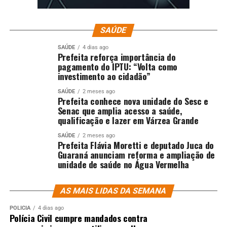
SAÚDE
SAÚDE
4 dias ago
Prefeita reforça importância do
pagamento do IPTU: “Volta como
investimento ao cidadão”
SAÚDE
2 meses ago
Prefeita conhece nova unidade do Sesc e
Senac que amplia acesso a saúde,
qualificação e lazer em Várzea Grande
SAÚDE
2 meses ago
Prefeita Flávia Moretti e deputado Juca do
Guaraná anunciam reforma e ampliação de
unidade de saúde no Água Vermelha
AS MAIS LIDAS DA SEMANA
POLÍCIA
4 dias ago
Polícia Civil cumpre mandados contra