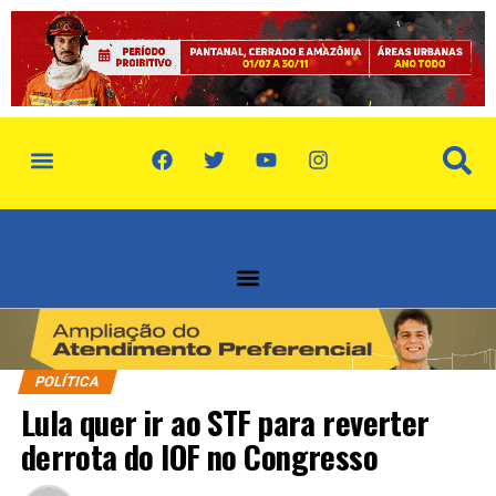
política de privacidade
quem somos
POLÍTICA
Lula quer ir ao STF para reverter
derrota do IOF no Congresso