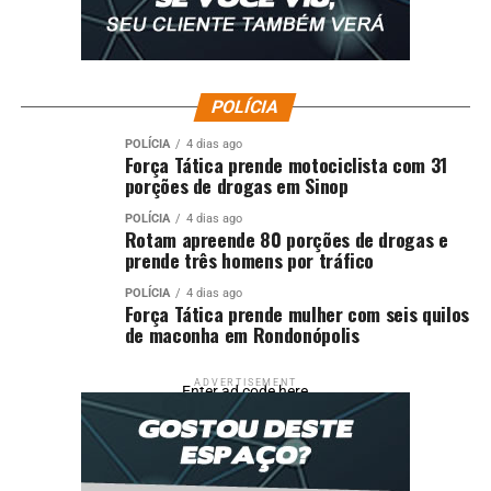
POLÍCIA
POLÍCIA
4 dias ago
Força Tática prende motociclista com 31
porções de drogas em Sinop
POLÍCIA
4 dias ago
Rotam apreende 80 porções de drogas e
prende três homens por tráfico
POLÍCIA
4 dias ago
Força Tática prende mulher com seis quilos
de maconha em Rondonópolis
ADVERTISEMENT
Enter ad code here