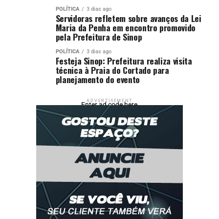
POLÍTICA
3 dias ago
Servidoras refletem sobre avanços da Lei
Maria da Penha em encontro promovido
pela Prefeitura de Sinop
POLÍTICA
3 dias ago
Festeja Sinop: Prefeitura realiza visita
técnica à Praia do Cortado para
planejamento do evento
ADVERTISEMENT
Enter ad code here