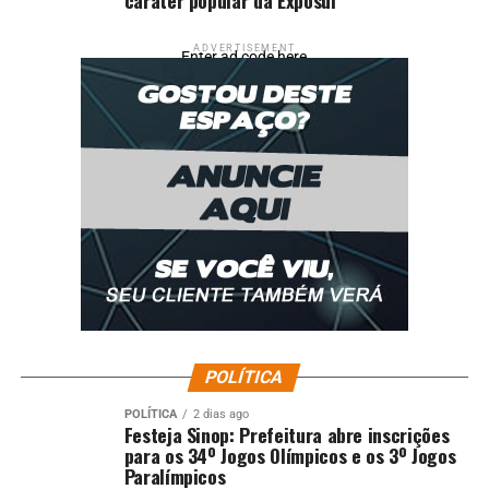
ADVERTISEMENT
Enter ad code here
POLÍTICA
POLÍTICA
2 dias ago
Festeja Sinop: Prefeitura abre inscrições
para os 34º Jogos Olímpicos e os 3º Jogos
Paralímpicos