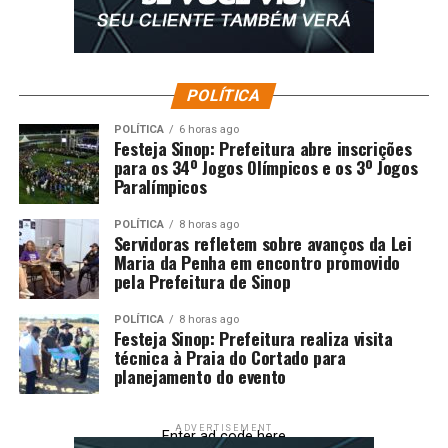
POLÍTICA
POLÍTICA
6 horas ago
Festeja Sinop: Prefeitura abre inscrições
para os 34º Jogos Olímpicos e os 3º Jogos
Paralímpicos
POLÍTICA
8 horas ago
Servidoras refletem sobre avanços da Lei
Maria da Penha em encontro promovido
pela Prefeitura de Sinop
POLÍTICA
8 horas ago
Festeja Sinop: Prefeitura realiza visita
técnica à Praia do Cortado para
planejamento do evento
ADVERTISEMENT
Enter ad code here