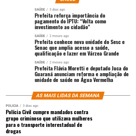
SAÚDE
3 dias ago
Prefeita reforça importância do
pagamento do IPTU: “Volta como
investimento ao cidadão”
SAÚDE
2 meses ago
Prefeita conhece nova unidade do Sesc e
Senac que amplia acesso a saúde,
qualificação e lazer em Várzea Grande
SAÚDE
2 meses ago
Prefeita Flávia Moretti e deputado Juca do
Guaraná anunciam reforma e ampliação de
unidade de saúde no Água Vermelha
AS MAIS LIDAS DA SEMANA
POLÍCIA
3 dias ago
Polícia Civil cumpre mandados contra
grupo criminoso que utilizava mulheres
para o transporte interestadual de
drogas