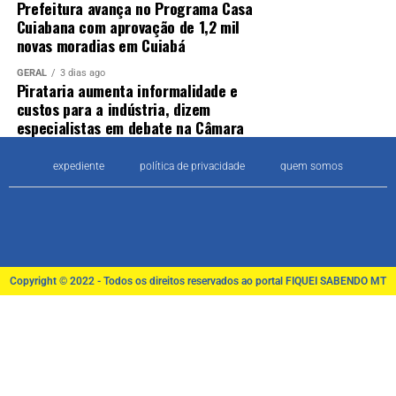
Prefeitura avança no Programa Casa
Cuiabana com aprovação de 1,2 mil
novas moradias em Cuiabá
GERAL
3 dias ago
Pirataria aumenta informalidade e
custos para a indústria, dizem
especialistas em debate na Câmara
expediente
política de privacidade
quem somos
Copyright © 2022 - Todos os direitos reservados ao portal FIQUEI SABENDO MT