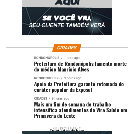
CIDADES
RONDONÓPOLIS
1 hora ago
Prefeitura de Rondonópolis lamenta morte
do médico Maurício Alves
RONDONÓPOLIS
9 horas ago
Apoio da Prefeitura garante retomada do
caráter popular da Exposul
CIDADES
9 horas ago
Mais um fim de semana de trabalho
intensifica atendimentos do Vira Saúde em
Primavera do Leste
ADVERTISEMENT
Enter ad code here