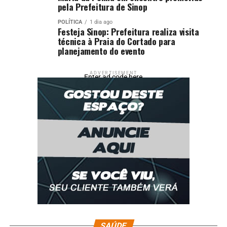
pela Prefeitura de Sinop
POLÍTICA
1 dia ago
Festeja Sinop: Prefeitura realiza visita
técnica à Praia do Cortado para
planejamento do evento
ADVERTISEMENT
Enter ad code here
SAÚDE