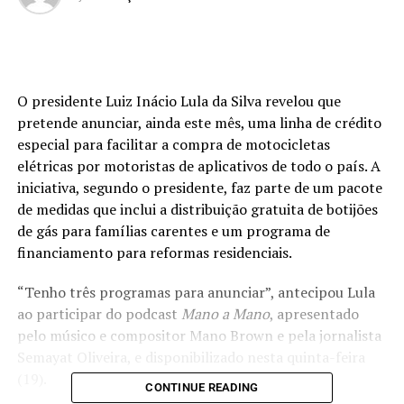
O presidente Luiz Inácio Lula da Silva revelou que
pretende anunciar, ainda este mês, uma linha de crédito
especial para facilitar a compra de motocicletas
elétricas por motoristas de aplicativos de todo o país. A
iniciativa, segundo o presidente, faz parte de um pacote
de medidas que inclui a distribuição gratuita de botijões
de gás para famílias carentes e um programa de
financiamento para reformas residenciais.
“Tenho três programas para anunciar”, antecipou Lula
ao participar do podcast
Mano a Mano
, apresentado
pelo músico e compositor Mano Brown e pela jornalista
Semayat Oliveira, e disponibilizado nesta quinta-feira
(19).
CONTINUE READING