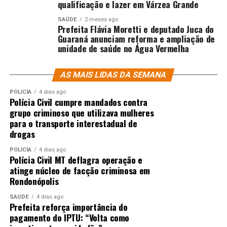
qualificação e lazer em Várzea Grande
SAÚDE
2 meses ago
Prefeita Flávia Moretti e deputado Juca do
Guaraná anunciam reforma e ampliação de
unidade de saúde no Água Vermelha
AS MAIS LIDAS DA SEMANA
POLÍCIA
4 dias ago
Polícia Civil cumpre mandados contra
grupo criminoso que utilizava mulheres
para o transporte interestadual de
drogas
POLÍCIA
4 dias ago
Polícia Civil MT deflagra operação e
atinge núcleo de facção criminosa em
Rondonópolis
SAÚDE
4 dias ago
Prefeita reforça importância do
pagamento do IPTU: “Volta como