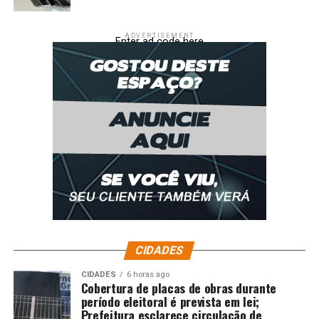
ADVERTISEMENT
Enter ad code here
CIDADES
CIDADES
6 horas ago
Cobertura de placas de obras durante
período eleitoral é prevista em lei;
Prefeitura esclarece circulação de