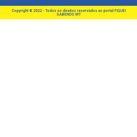
Copyright © 2022 - Todos os direitos reservados ao portal FIQUEI
SABENDO MT