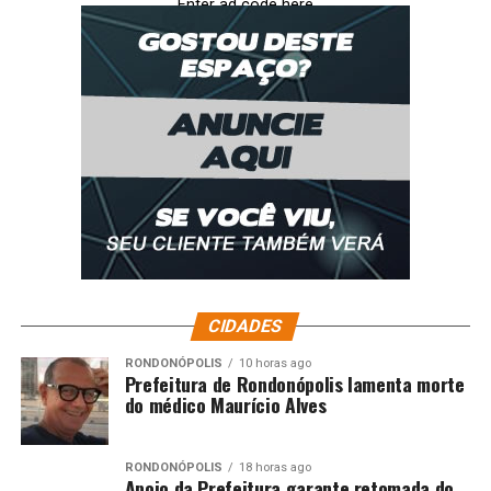
Enter ad code here
CIDADES
RONDONÓPOLIS
10 horas ago
Prefeitura de Rondonópolis lamenta morte
do médico Maurício Alves
RONDONÓPOLIS
18 horas ago
Apoio da Prefeitura garante retomada do