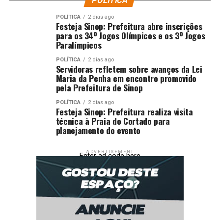
POLÍTICA
POLÍTICA
2 dias ago
Festeja Sinop: Prefeitura abre inscrições
para os 34º Jogos Olímpicos e os 3º Jogos
Paralímpicos
POLÍTICA
2 dias ago
Servidoras refletem sobre avanços da Lei
Maria da Penha em encontro promovido
pela Prefeitura de Sinop
POLÍTICA
2 dias ago
Festeja Sinop: Prefeitura realiza visita
técnica à Praia do Cortado para
planejamento do evento
ADVERTISEMENT
Enter ad code here