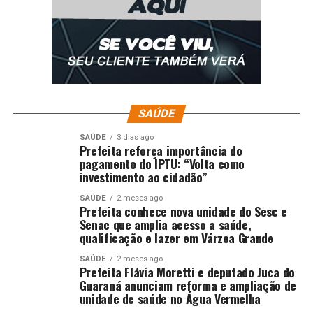
SAÚDE
SAÚDE
3 dias ago
Prefeita reforça importância do
pagamento do IPTU: “Volta como
investimento ao cidadão”
SAÚDE
2 meses ago
Prefeita conhece nova unidade do Sesc e
Senac que amplia acesso a saúde,
qualificação e lazer em Várzea Grande
SAÚDE
2 meses ago
Prefeita Flávia Moretti e deputado Juca do
Guaraná anunciam reforma e ampliação de
unidade de saúde no Água Vermelha