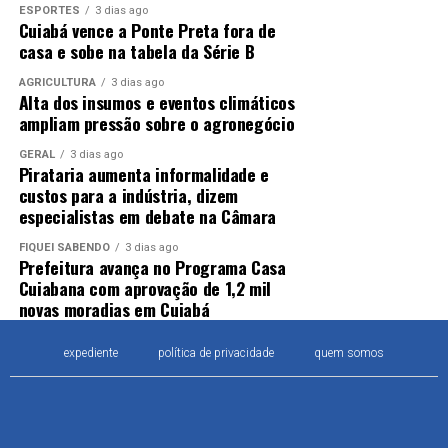
ESPORTES
3 dias ago
Cuiabá vence a Ponte Preta fora de
casa e sobe na tabela da Série B
AGRICULTURA
3 dias ago
Alta dos insumos e eventos climáticos
ampliam pressão sobre o agronegócio
GERAL
3 dias ago
Pirataria aumenta informalidade e
custos para a indústria, dizem
especialistas em debate na Câmara
FIQUEI SABENDO
3 dias ago
Prefeitura avança no Programa Casa
Cuiabana com aprovação de 1,2 mil
novas moradias em Cuiabá
expediente
política de privacidade
quem somos