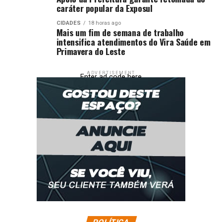
caráter popular da Exposul
CIDADES
18 horas ago
Mais um fim de semana de trabalho
intensifica atendimentos do Vira Saúde em
Primavera do Leste
ADVERTISEMENT
Enter ad code here