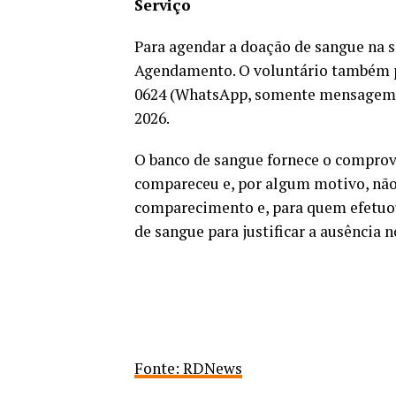
Serviço
Para agendar a doação de sangue na 
Agendamento. O voluntário também p
0624 (WhatsApp, somente mensagem), 
2026.
O banco de sangue fornece o compro
compareceu e, por algum motivo, nã
comparecimento e, para quem efetuou
de sangue para justificar a ausência n
Fonte: RDNews