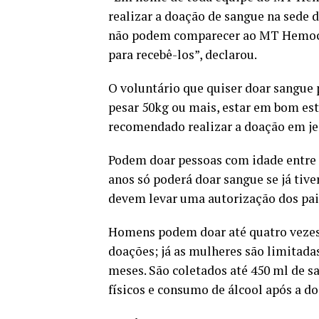
realizar a doação de sangue na sede 
não podem comparecer ao MT Hemocen
para recebê-los”, declarou.
O voluntário que quiser doar sangue 
pesar 50kg ou mais, estar em bom esta
recomendado realizar a doação em j
Podem doar pessoas com idade entre 1
anos só poderá doar sangue se já tive
devem levar uma autorização dos pais
Homens podem doar até quatro vezes 
doações; já as mulheres são limitadas
meses. São coletados até 450 ml de s
físicos e consumo de álcool após a do