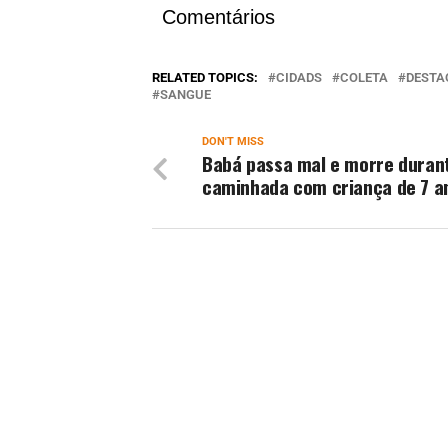
Comentários
RELATED TOPICS:
CIDADS
COLETA
DESTA
SANGUE
DON'T MISS
Babá passa mal e morre duran
caminhada com criança de 7 a