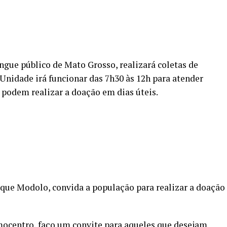
gue público de Mato Grosso, realizará coletas de
 Unidade irá funcionar das 7h30 às 12h para atender
podem realizar a doação em dias úteis.
que Modolo, convida a população para realizar a doação
centro, faço um convite para aqueles que desejam