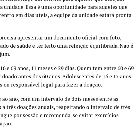
da unidade. Essa é uma oportunidade para aqueles que
tro em dias úteis, a equipe da unidade estará pronta
precisa apresentar um documento oficial com foto,
do de saúde e ter feito uma refeição equilibrada. Não é
ejum.
6 e 69 anos, 11 meses e 29 dias. Quem tem entre 60 e 69
r doado antes dos 60 anos. Adolescentes de 16 e 17 anos
 ou responsável legal para fazer a doação.
ao ano, com um intervalo de dois meses entre as
 a três doações anuais, respeitando o intervalo de três
angue por sessão e recomenda-se evitar exercícios
ação.