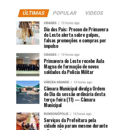
ÚLTIMAS
POPULAR
VIDEOS
CIDADES
13 horas ago
Dia dos Pais: Procon de Primavera
do Leste alerta sobre golpes,
falsas promoções e compras por
impulso
CIDADES
13 horas ago
Primavera do Leste recebe Aula
Magna de formação de novos
soldados da Polícia Militar
VÁRZEA GRANDE
13 horas ago
Câmara Municipal divulga Ordem
do Dia da sessão ordinária desta
terça-feira (11) — Câmara
Municipal
RONDONÓPOLIS
14 horas ago
Serviços da Prefeitura pela
cidade não param mesmo durante