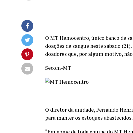
O MT Hemocentro, único banco de san
doações de sangue neste sábado (21).
doadores que, por algum motivo, não 
Secom-MT
O diretor da unidade, Fernando Henri
para manter os estoques abastecidos.
“Em nome de toda equipe do MT Hemo