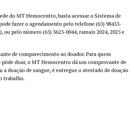
sede do MT Hemocentro, basta acessar o Sistema de
ode fazer o agendamento pelo telefone (65) 98433-
ou pelo número (65) 3623-0044, ramais 2024, 2025 e
vante de comparecimento ao doador. Para quem
o pôde doar, o MT Hemocentro dá um comprovante de
 a doação de sangue, é entregue o atestado de doação
o trabalho.