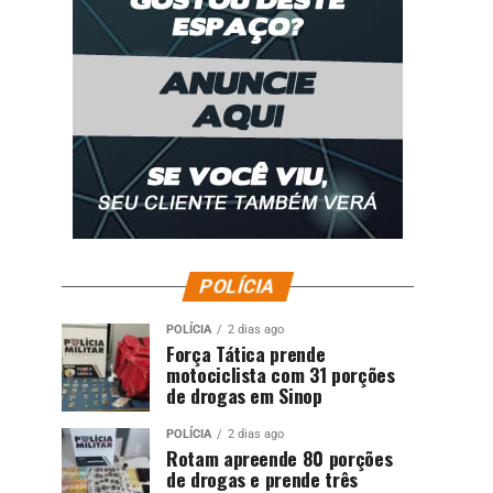
POLÍCIA
POLÍCIA
2 dias ago
Força Tática prende
motociclista com 31 porções
de drogas em Sinop
POLÍCIA
2 dias ago
Rotam apreende 80 porções
de drogas e prende três