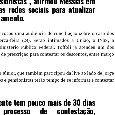
sionistas”, afirmou Messias em
as redes sociais para atualizar
damento.
onvocou uma audiência de conciliação sobre o caso dos
rça-feira (24). Serão intimados a União, o INSS, a
nistério Público Federal. Toffoli já atendeu um dos
de prescrição para contestar os descontos, entre março
r Júnior, que também participou da live ao lado de Jorge
s e pensionistas terão tempo de se informar e contestar
gente tem pouco mais de 30 dias
processo de contestação,