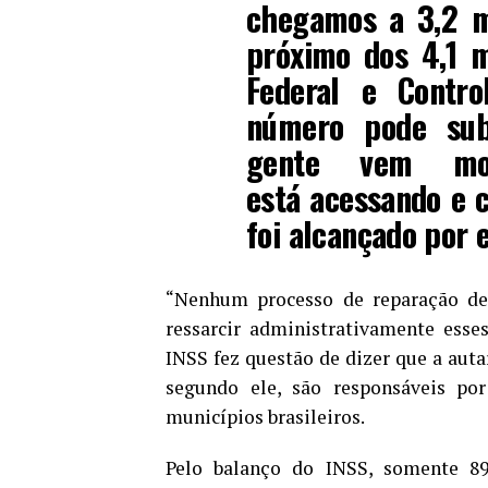
chegamos a 3,2 m
próximo dos 4,1 m
Federal e Contro
número pode sub
gente vem mon
está acessando e 
foi alcançado por 
“Nenhum processo de reparação de 
ressarcir administrativamente esses
INSS fez questão de dizer que a auta
segundo ele, são responsáveis p
municípios brasileiros.
Pelo balanço do INSS, somente 8