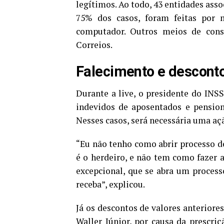
legítimos. Ao todo, 43 entidades asso
75% dos casos, foram feitas por 
computador. Outros meios de consu
Correios.
Falecimento e descont
Durante a live, o presidente do INS
indevidos de aposentados e pension
Nesses casos, será necessária uma açã
“Eu não tenho como abrir processo d
é o herdeiro, e não tem como fazer 
excepcional, que se abra um processo
receba”, explicou.
Já os descontos de valores anteriore
Waller Júnior, por causa da prescriç