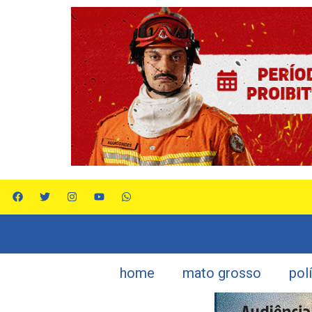
home
mato grosso
pol