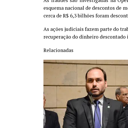
As fraudes são investigadas na Ope
esquema nacional de descontos de me
cerca de R$ 6,3 bilhões foram descon
As ações judiciais fazem parte do tr
recuperação do dinheiro descontado 
Relacionadas