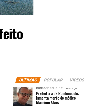
feito
ÚLTIMAS
POPULAR
VIDEOS
RONDONÓPOLIS
11 horas ago
Prefeitura de Rondonópolis
lamenta morte do médico
Maurício Alves