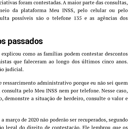
ciativas foram contestadas. A maior parte das consultas,
meio da plataforma Meu INSS, pelo celular ou pelo
lta possíveis são o telefone 135 e as agências dos
os passados
S explicou como as famílias podem contestar descontos
istas que faleceram ao longo dos últimos cinco anos.
o judicial.
e ressarcimento administrativo porque eu não sei quem
a consulta pelo Meu INSS nem por telefone. Nesse caso,
, demonstre a situação de herdeiro, consulte o valor e
s a março de 2020 não poderão ser recuperados, segundo
ão legal do direito de contestação. Ele lembrou que os