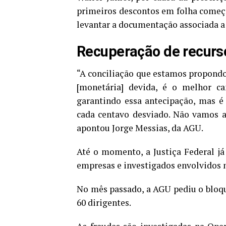
primeiros descontos em folha começa
levantar a documentação associada a
Recuperação de recurs
“A conciliação que estamos propondo,
[monetária] devida, é o melhor ca
garantindo essa antecipação, mas é
cada centavo desviado. Não vamos ac
apontou Jorge Messias, da AGU.
Até o momento, a Justiça Federal j
empresas e investigados envolvidos n
No mês passado, a AGU pediu o bloque
60 dirigentes.