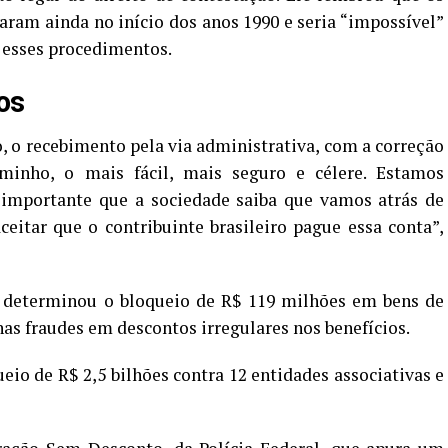
ram ainda no início dos anos 1990 e seria “impossível”
 esses procedimentos.
os
 o recebimento pela via administrativa, com a correção
minho, o mais fácil, mais seguro e célere. Estamos
 importante que a sociedade saiba que vamos atrás de
eitar que o contribuinte brasileiro pague essa conta”,
á determinou o bloqueio de R$ 119 milhões em bens de
as fraudes em descontos irregulares nos benefícios.
io de R$ 2,5 bilhões contra 12 entidades associativas e