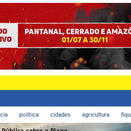
ícia
política
cidades
agricultura
fiq