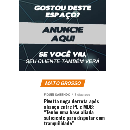
MATO GROSSO
FIQUEI SABENDO
3 dias ago
Pivetta nega derrota após
aliança entre PL e MDB:
“Tenho uma base aliada
suficiente para disputar com
tranquilidade”