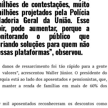
ilhões de contestações, muito
ilhões projetados pela Polícia
ladoria Geral da União. Esse
ir, pode aumentar, porque a
itorando o público que
criando soluções para quem não
essas plataformas”, observou.
danos de ressarcimento foi tão rápido para a gente
 valores”, acrescentou Waller Júnior. O presidente do
rquia está ao lado dos aposentados e pensionistas, que,
or manter a renda de famílias em mais de 60% dos
9 mil aposentados reconheceram os descontos como