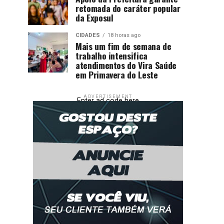
retomada do caráter popular
da Exposul
CIDADES
18 horas ago
Mais um fim de semana de
trabalho intensifica
atendimentos do Vira Saúde
em Primavera do Leste
ADVERTISEMENT
Enter ad code here