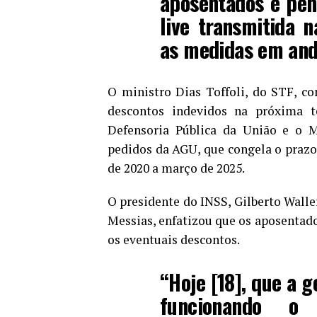
aposentados e pen
live transmitida n
as medidas em an
O ministro Dias Toffoli, do STF, c
descontos indevidos na próxima te
Defensoria Pública da União e o Mi
pedidos da AGU, que congela o prazo 
de 2020 a março de 2025.
O presidente do INSS, Gilberto Walle
Messias, enfatizou que os aposentado
os eventuais descontos.
“Hoje [18], que a 
funcionando o 