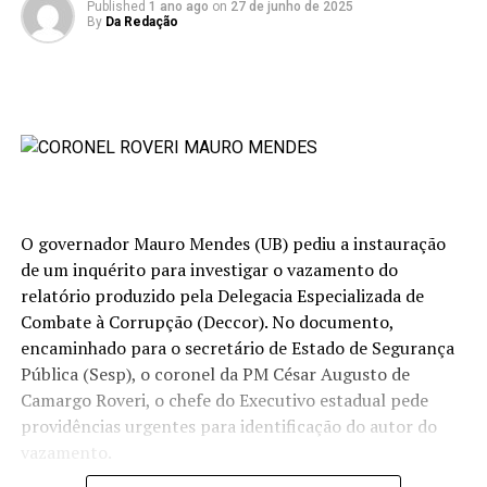
Published
1 ano ago
on
27 de junho de 2025
By
Da Redação
O governador Mauro Mendes (UB) pediu a instauração
de um inquérito para investigar o vazamento do
relatório produzido pela Delegacia Especializada de
Combate à Corrupção (Deccor). No documento,
encaminhado para o secretário de Estado de Segurança
Pública (Sesp), o coronel da PM César Augusto de
Camargo Roveri, o chefe do Executivo estadual pede
providências urgentes para identificação do autor do
vazamento.