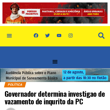
política de privacidade
quem somos
POLÍTICA
Governador determina investigao de
vazamento de inqurito da PC