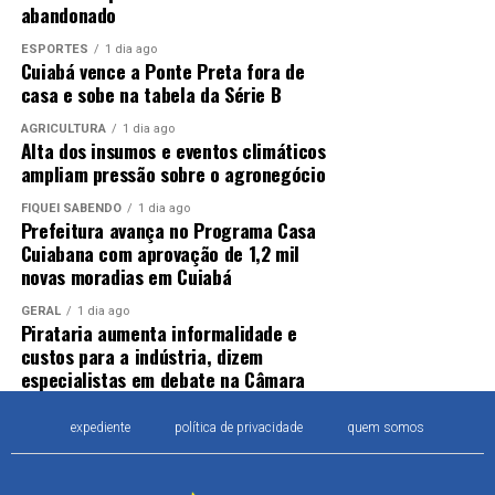
abandonado
ESPORTES
1 dia ago
Cuiabá vence a Ponte Preta fora de
casa e sobe na tabela da Série B
AGRICULTURA
1 dia ago
Alta dos insumos e eventos climáticos
ampliam pressão sobre o agronegócio
FIQUEI SABENDO
1 dia ago
Prefeitura avança no Programa Casa
Cuiabana com aprovação de 1,2 mil
novas moradias em Cuiabá
GERAL
1 dia ago
Pirataria aumenta informalidade e
custos para a indústria, dizem
especialistas em debate na Câmara
expediente
política de privacidade
quem somos