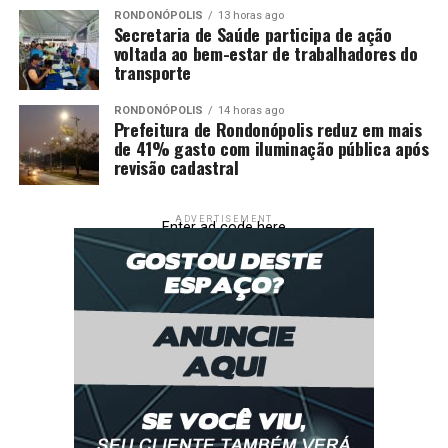
RONDONÓPOLIS
13 horas ago
Secretaria de Saúde participa de ação
voltada ao bem-estar de trabalhadores do
transporte
RONDONÓPOLIS
14 horas ago
Prefeitura de Rondonópolis reduz em mais
de 41% gasto com iluminação pública após
revisão cadastral
ADVERTISEMENT
Enter ad code here