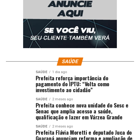
SAÚDE
SAÚDE
1 dia ago
Prefeita reforça importância do
pagamento do IPTU: “Volta como
investimento ao cidadão”
SAÚDE
2 meses ago
Prefeita conhece nova unidade do Sesc e
Senac que amplia acesso a saúde,
qualificação e lazer em Várzea Grande
SAÚDE
2 meses ago
Prefeita Flávia Moretti e deputado Juca do
Guaraná anunciam reforma e ampliação de