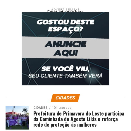
ADVERTISEMENT
Enter ad code here
CIDADES
CIDADES
10 horas ago
Prefeitura de Primavera do Leste participa
da Caminhada do Agosto Lilás e reforça
rede de proteção às mulheres