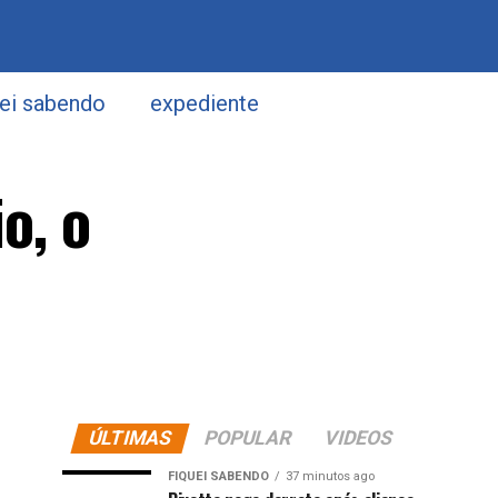
uei sabendo
expediente
o, o
ÚLTIMAS
POPULAR
VIDEOS
FIQUEI SABENDO
37 minutos ago