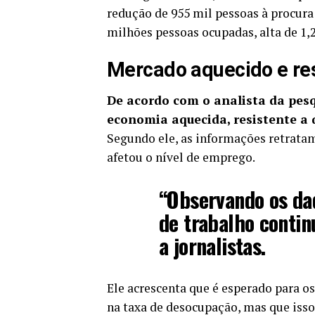
redução de 955 mil pessoas à procura
milhões pessoas ocupadas, alta de 1,2
Mercado aquecido e re
De acordo com o analista da pes
economia aquecida, resistente a 
Segundo ele, as informações retratam 
afetou o nível de emprego.
“Observando os da
de trabalho contin
a jornalistas.
Ele acrescenta que é esperado para o
na taxa de desocupação, mas que iss