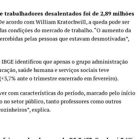
e trabalhadores desalentados foi de 2,89 milhões
e acordo com William Kratochwill, a queda pode ser
 das condições do mercado de trabalho. “O aumento da
ercebidas pelas pessoas que estavam desmotivadas”,
o IBGE identificou que apenas o grupo administração
ducação, saúde humana e serviços sociais teve
+3,7% ante o trimestre encerrado em fevereiro).
ver com características do período, marcado pelo início
ão no setor público, tanto professores como outros
ozinheiros”, explica.