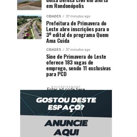
em Rondonópolis
CIDADES
37 minutos ago
Prefeitura de Primavera do
Leste abre inscrições para o
3º edital do programa Quem
Ama Cuida
CIDADES
37 minutos ago
Sine de Primavera do Leste
oferece 183 vagas de
emprego, sendo 11 exclusivas
para PCD
ADVERTISEMENT
Enter ad code here