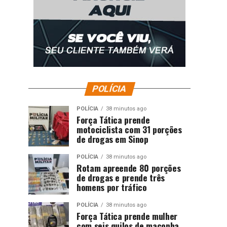
POLÍCIA
POLÍCIA
38 minutos ago
Força Tática prende
motociclista com 31 porções
de drogas em Sinop
POLÍCIA
38 minutos ago
Rotam apreende 80 porções
de drogas e prende três
homens por tráfico
POLÍCIA
38 minutos ago
Força Tática prende mulher
com seis quilos de maconha