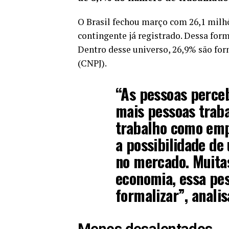
O Brasil fechou março com 26,1 milhõ
contingente já registrado. Dessa form
Dentro desse universo, 26,9% são fo
(CNPJ).
“As pessoas perce
mais pessoas traba
trabalho como emp
a possibilidade de
no mercado. Muita
economia, essa pes
formalizar”, analis
Menos desalentados