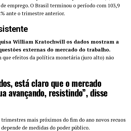
 de emprego. O Brasil terminou o período com 103,9
% ante o trimestre anterior.
sistente
quisa William Kratochwill os dados mostram a
questões externas do mercado do trabalho.
que efeitos da política monetária (juro alto) não
dos, está claro que o mercado
ua avançando, resistindo”, disse
s trimestres mais próximos do fim do ano novos recuos
o depende de medidas do poder público.