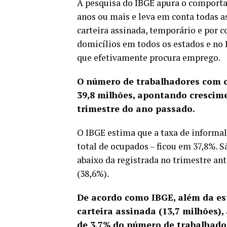
A pesquisa do IBGE apura o comport
anos ou mais e leva em conta todas 
carteira assinada, temporário e por c
domicílios em todos os estados e no 
que efetivamente procura emprego.
O número de trabalhadores com ca
39,8 milhões, apontando cresci
trimestre do ano passado.
O IBGE estima que a taxa de informal
total de ocupados – ficou em 37,8%. Sã
abaixo da registrada no trimestre an
(38,6%).
De acordo como IBGE, além da es
carteira assinada (13,7 milhões),
de 3,7% do número de trabalhador