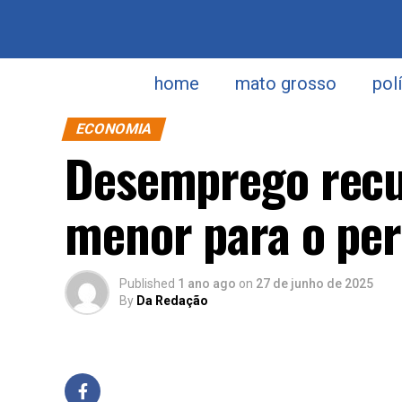
home
mato grosso
pol
ECONOMIA
Desemprego recu
menor para o per
Published
1 ano ago
on
27 de junho de 2025
By
Da Redação