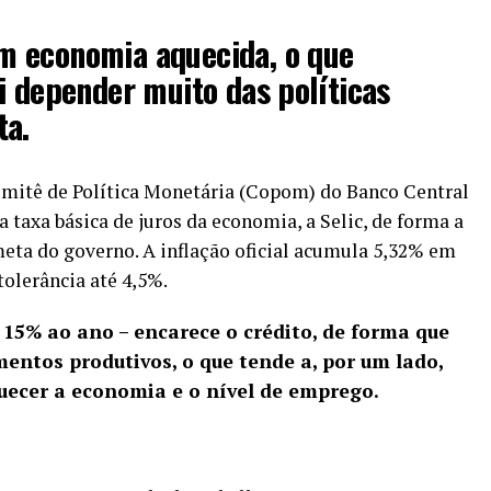
 economia aquecida, o que
i depender muito das políticas
ta.
mitê de Política Monetária (Copom) do Banco Central
a taxa básica de juros da economia, a Selic, de forma a
meta do governo. A inflação oficial acumula 5,32% em
olerância até 4,5%.
 15% ao ano – encarece o crédito, de forma que
entos produtivos, o que tende a, por um lado,
quecer a economia e o nível de emprego.