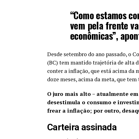
“Como estamos com
vem pela frente va
econômicas”, apon
Desde setembro do ano passado, o Co
(BC) tem mantido trajetória de alta d
conter a inflação, que está acima da 
doze meses, acima da meta, que tem t
O juro mais alto – atualmente em
desestimula o consumo e investim
frear a inflação; por outro, desa
Carteira assinada