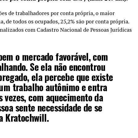
es de trabalhadores por conta própria, o maior
a, de todos os ocupados, 25,2% são por conta própria.
rmalizados com Cadastro Nacional de Pessoas Jurídicas
bem o mercado favorável, com
lhando. Se ela não encontrou
regado, ela percebe que existe
 um trabalho autônimo e entra
s vezes, com aquecimento da
soa sente necessidade de se
a Kratochwill.