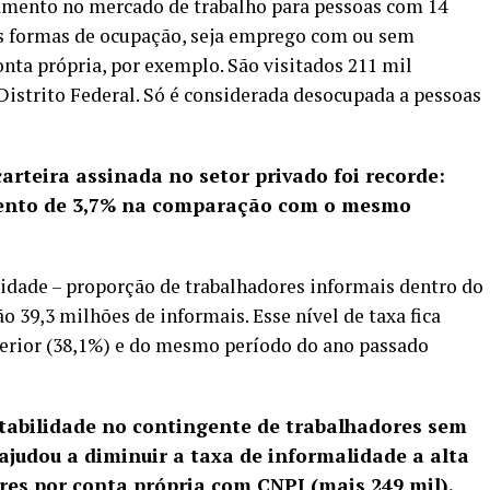
amento no mercado de trabalho para pessoas com 14
as formas de ocupação, seja emprego com ou sem
onta própria, por exemplo. São visitados 211 mil
Distrito Federal. Só é considerada desocupada a pessoas
rteira assinada no setor privado foi recorde:
mento de 3,7% na comparação com o mesmo
idade – proporção de trabalhadores informais dentro do
o 39,3 milhões de informais. Esse nível de taxa fica
terior (38,1%) e do mesmo período do ano passado
tabilidade no contingente de trabalhadores sem
 ajudou a diminuir a taxa de informalidade a alta
es por conta própria com CNPJ (mais 249 mil).