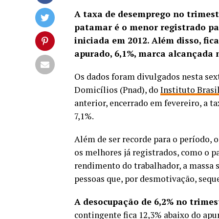
A taxa de desemprego no trimest
patamar é o menor registrado para
iniciada em 2012. Além disso, fi
apurado, 6,1%, marca alcançada 
Os dados foram divulgados nesta sext
Domicílios (Pnad), do
Instituto Brasi
anterior, encerrado em fevereiro, a t
7,1%.
Além de ser recorde para o período,
os melhores já registrados, como o 
rendimento do trabalhador, a massa s
pessoas que, por desmotivação, sequ
A desocupação de 6,2% no trimest
contingente fica 12,3% abaixo do apu