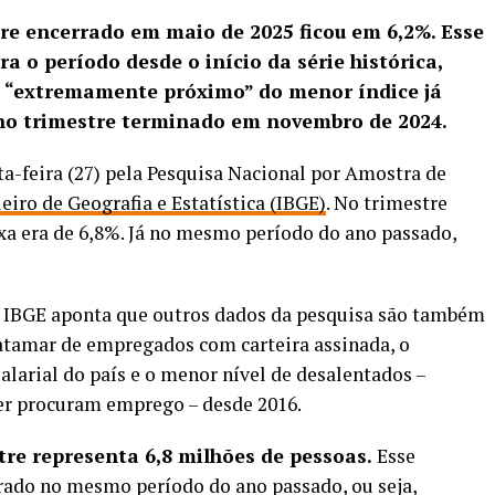
re encerrado em maio de 2025 ficou em 6,2%. Esse
 o período desde o início da série histórica,
ca “extremamente próximo” do menor índice já
no trimestre terminado em novembro de 2024.
a-feira (27) pela Pesquisa Nacional por Amostra de
leiro de Geografia e Estatística (IBGE)
. No trimestre
axa era de 6,8%. Já no mesmo período do ano passado,
 o IBGE aponta que outros dados da pesquisa são também
patamar de empregados com carteira assinada, o
alarial do país e o menor nível de desalentados –
er procuram emprego – desde 2016.
re representa 6,8 milhões de pessoas.
Esse
rado no mesmo período do ano passado, ou seja,