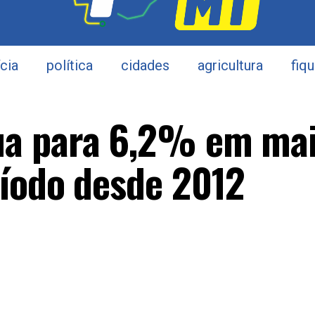
ícia
política
cidades
agricultura
fiq
a para 6,2% em mai
íodo desde 2012