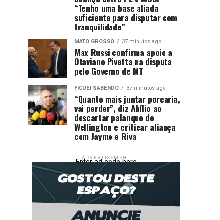
“Tenho uma base aliada
suficiente para disputar com
tranquilidade”
MATO GROSSO
37 minutos ago
Max Russi confirma apoio a
Otaviano Pivetta na disputa
pelo Governo de MT
FIQUEI SABENDO
37 minutos ago
“Quanto mais juntar porcaria,
vai perder”, diz Abílio ao
descartar palanque de
Wellington e criticar aliança
com Jayme e Riva
ADVERTISEMENT
Enter ad code here