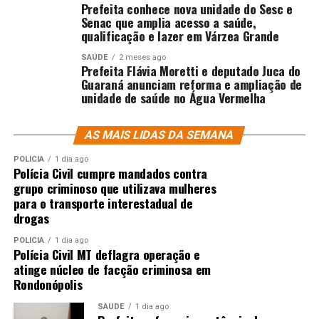
Prefeita conhece nova unidade do Sesc e
Senac que amplia acesso a saúde,
qualificação e lazer em Várzea Grande
SAÚDE
2 meses ago
Prefeita Flávia Moretti e deputado Juca do
Guaraná anunciam reforma e ampliação de
unidade de saúde no Água Vermelha
AS MAIS LIDAS DA SEMANA
POLÍCIA
1 dia ago
Polícia Civil cumpre mandados contra
grupo criminoso que utilizava mulheres
para o transporte interestadual de
drogas
POLÍCIA
1 dia ago
Polícia Civil MT deflagra operação e
atinge núcleo de facção criminosa em
Rondonópolis
SAÚDE
1 dia ago