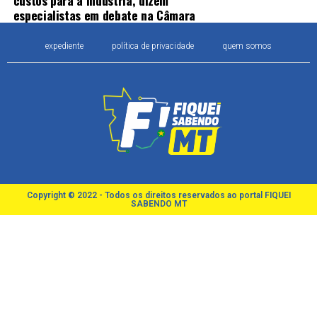
especialistas em debate na Câmara
expediente
política de privacidade
quem somos
Copyright © 2022 - Todos os direitos reservados ao portal FIQUEI
SABENDO MT