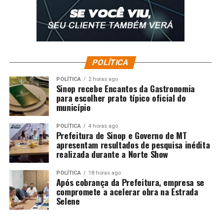
POLÍTICA
POLÍTICA
2 horas ago
Sinop recebe Encantos da Gastronomia
para escolher prato típico oficial do
município
POLÍTICA
4 horas ago
Prefeitura de Sinop e Governo de MT
apresentam resultados de pesquisa inédita
realizada durante a Norte Show
POLÍTICA
18 horas ago
Após cobrança da Prefeitura, empresa se
compromete a acelerar obra na Estrada
Selene