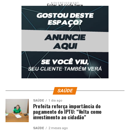
ADVERTISEMENT
Enter ad code here
SAÚDE
SAÚDE
1 dia ago
Prefeita reforça importância do
pagamento do IPTU: “Volta como
investimento ao cidadão”
SAÚDE
2 meses ago