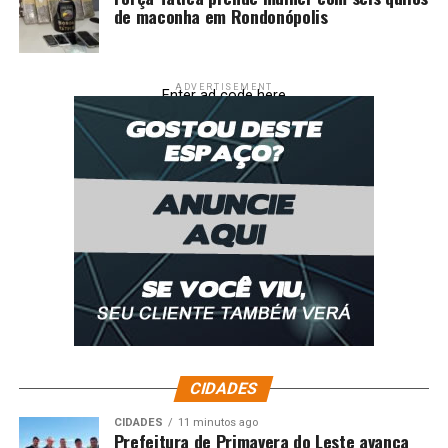
de maconha em Rondonópolis
ADVERTISEMENT
Enter ad code here
CIDADES
CIDADES
11 minutos ago
Prefeitura de Primavera do Leste avança