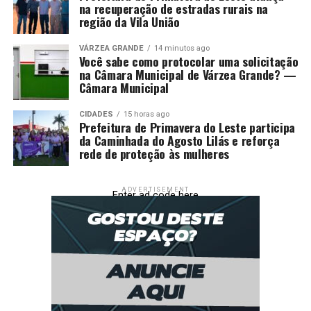
na recuperação de estradas rurais na
região da Vila União
VÁRZEA GRANDE
14 minutos ago
Você sabe como protocolar uma solicitação
na Câmara Municipal de Várzea Grande? —
Câmara Municipal
CIDADES
15 horas ago
Prefeitura de Primavera do Leste participa
da Caminhada do Agosto Lilás e reforça
rede de proteção às mulheres
ADVERTISEMENT
Enter ad code here