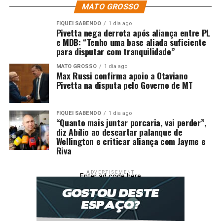
MATO GROSSO
FIQUEI SABENDO
1 dia ago
Pivetta nega derrota após aliança entre PL
e MDB: “Tenho uma base aliada suficiente
para disputar com tranquilidade”
MATO GROSSO
1 dia ago
Max Russi confirma apoio a Otaviano
Pivetta na disputa pelo Governo de MT
FIQUEI SABENDO
1 dia ago
“Quanto mais juntar porcaria, vai perder”,
diz Abílio ao descartar palanque de
Wellington e criticar aliança com Jayme e
Riva
ADVERTISEMENT
Enter ad code here