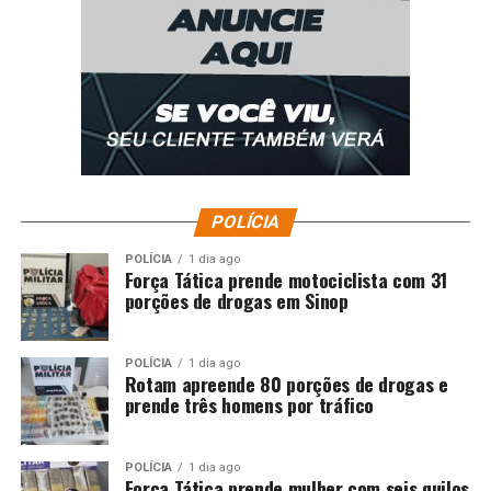
POLÍCIA
POLÍCIA
1 dia ago
Força Tática prende motociclista com 31
porções de drogas em Sinop
POLÍCIA
1 dia ago
Rotam apreende 80 porções de drogas e
prende três homens por tráfico
POLÍCIA
1 dia ago
Força Tática prende mulher com seis quilos