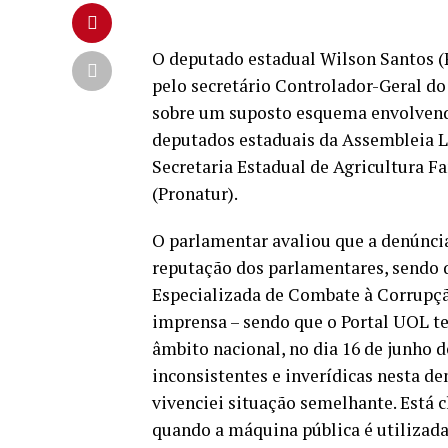
O deputado estadual Wilson Santos (
pelo secretário Controlador-Geral do 
sobre um suposto esquema envolvend
deputados estaduais da Assembleia Le
Secretaria Estadual de Agricultura Fa
(Pronatur).
O parlamentar avaliou que a denúnc
reputação dos parlamentares, sendo q
Especializada de Combate à Corrupção
imprensa – sendo que o Portal UOL te
âmbito nacional, no dia 16 de junho 
inconsistentes e inverídicas nesta de
vivenciei situação semelhante. Está 
quando a máquina pública é utilizada 