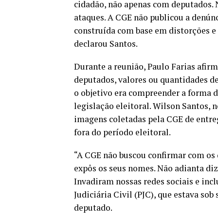
cidadão, não apenas com deputados. N
ataques. A CGE não publicou a denúnc
construída com base em distorções e 
declarou Santos.
Durante a reunião, Paulo Farias afir
deputados, valores ou quantidades de
o objetivo era compreender a forma d
legislação eleitoral. Wilson Santos, 
imagens coletadas pela CGE de entreg
fora do período eleitoral.
“A CGE não buscou confirmar com os 
expôs os seus nomes. Não adianta dize
Invadiram nossas redes sociais e inc
Judiciária Civil (PJC), que estava sob
deputado.