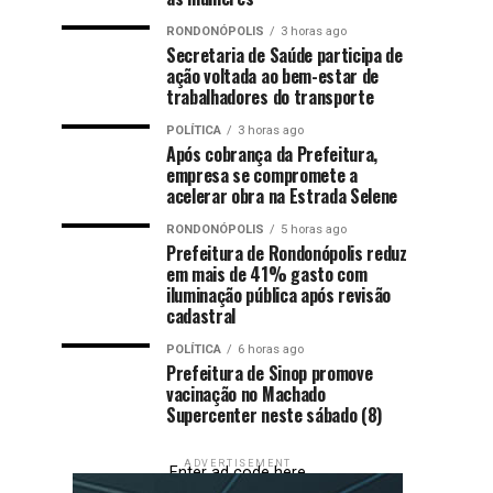
RONDONÓPOLIS
3 horas ago
Secretaria de Saúde participa de
ação voltada ao bem-estar de
trabalhadores do transporte
POLÍTICA
3 horas ago
Após cobrança da Prefeitura,
empresa se compromete a
acelerar obra na Estrada Selene
RONDONÓPOLIS
5 horas ago
Prefeitura de Rondonópolis reduz
em mais de 41% gasto com
iluminação pública após revisão
cadastral
POLÍTICA
6 horas ago
Prefeitura de Sinop promove
vacinação no Machado
Supercenter neste sábado (8)
ADVERTISEMENT
Enter ad code here