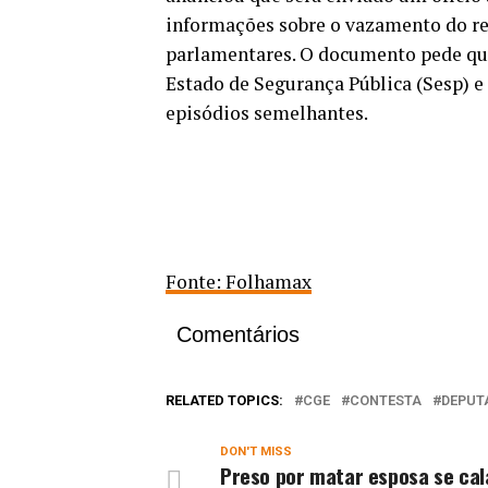
informações sobre o vazamento do rel
parlamentares. O documento pede que
Estado de Segurança Pública (Sesp) e
episódios semelhantes.
Fonte: Folhamax
Comentários
RELATED TOPICS:
CGE
CONTESTA
DEPUT
DON'T MISS
Preso por matar esposa se cal