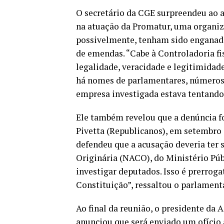
O secretário da CGE surpreendeu ao af
na atuação da Promatur, uma organiza
possivelmente, tenham sido enganado
de emendas. “Cabe à Controladoria fis
legalidade, veracidade e legitimidad
há nomes de parlamentares, números d
empresa investigada estava tentando 
Ele também revelou que a denúncia f
Pivetta (Republicanos), em setembro 
defendeu que a acusação deveria ter
Originária (NACO), do Ministério Púb
investigar deputados. Isso é prerroga
Constituição”, ressaltou o parlamenta
Ao final da reunião, o presidente da 
anunciou que será enviado um ofício