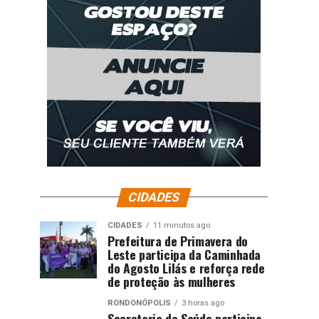
CIDADES
CIDADES
11 minutos ago
Prefeitura de Primavera do
Leste participa da Caminhada
do Agosto Lilás e reforça rede
de proteção às mulheres
RONDONÓPOLIS
3 horas ago
Secretaria de Saúde participa