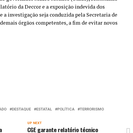
atório da Deccor e a exposição indevida dos
 a investigação seja conduzida pela Secretaria de
 demais órgãos competentes, a fim de evitar novos
ADO
DESTAQUE
ESTATAL
POLÍTICA
TERRORISMO
UP NEXT
a
CGE garante relatório técnico