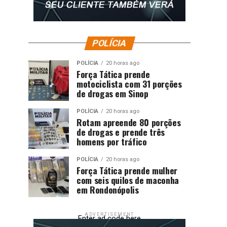
POLÍCIA
POLÍCIA
20 horas ago
Força Tática prende
motociclista com 31 porções
de drogas em Sinop
POLÍCIA
20 horas ago
Rotam apreende 80 porções
de drogas e prende três
homens por tráfico
POLÍCIA
20 horas ago
Força Tática prende mulher
com seis quilos de maconha
em Rondonópolis
ADVERTISEMENT
Enter ad code here