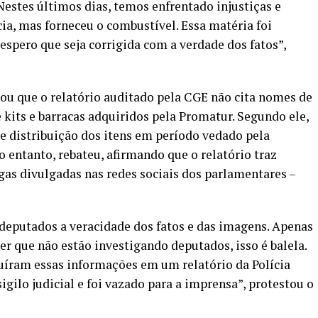
estes últimos dias, temos enfrentado injustiças e
ia, mas forneceu o combustível. Essa matéria foi
espero que seja corrigida com a verdade dos fatos”,
mou que o relatório auditado pela CGE não cita nomes de
 kits e barracas adquiridos pela Promatur. Segundo ele,
e distribuição dos itens em período vedado pela
no entanto, rebateu, afirmando que o relatório traz
as divulgadas nas redes sociais dos parlamentares –
deputados a veracidade dos fatos e das imagens. Apenas
r que não estão investigando deputados, isso é balela.
luíram essas informações em um relatório da Polícia
 sigilo judicial e foi vazado para a imprensa”, protestou o