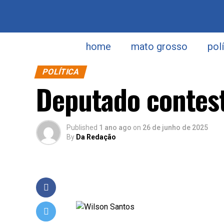
home
mato grosso
pol
POLÍTICA
Deputado contest
Published
1 ano ago
on
26 de junho de 2025
By
Da Redação