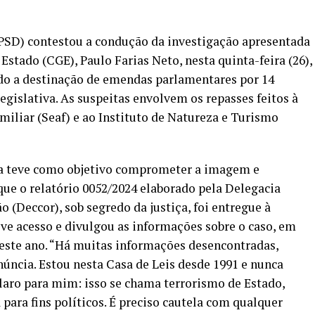
PSD) contestou a condução da investigação apresentada
Estado (CGE), Paulo Farias Neto, nesta quinta-feira (26),
o a destinação de emendas parlamentares por 14
gislativa. As suspeitas envolvem os repasses feitos à
miliar (Seaf) e ao Instituto de Natureza e Turismo
ia teve como objetivo comprometer a imagem e
ue o relatório 0052/2024 elaborado pela Delegacia
 (Deccor), sob segredo da justiça, foi entregue à
ve acesso e divulgou as informações sobre o caso, em
deste ano. “Há muitas informações desencontradas,
núncia. Estou nesta Casa de Leis desde 1991 e nunca
claro para mim: isso se chama terrorismo de Estado,
para fins políticos. É preciso cautela com qualquer