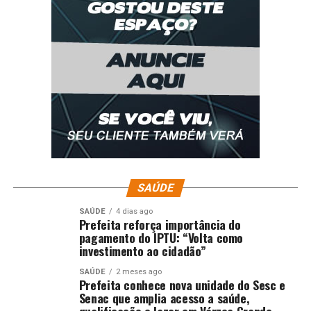
SAÚDE
SAÚDE
4 dias ago
Prefeita reforça importância do
pagamento do IPTU: “Volta como
investimento ao cidadão”
SAÚDE
2 meses ago
Prefeita conhece nova unidade do Sesc e
Senac que amplia acesso a saúde,