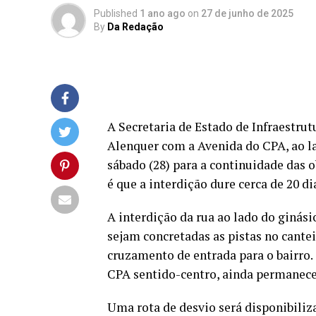
Published
1 ano ago
on
27 de junho de 2025
By
Da Redação
A Secretaria de Estado de Infraestrut
Alenquer com a Avenida do CPA, ao la
sábado (28) para a continuidade das 
é que a interdição dure cerca de 20 di
A interdição da rua ao lado do ginási
sejam concretadas as pistas no cante
cruzamento de entrada para o bairro.
CPA sentido-centro, ainda permanece
Uma rota de desvio será disponibiliz