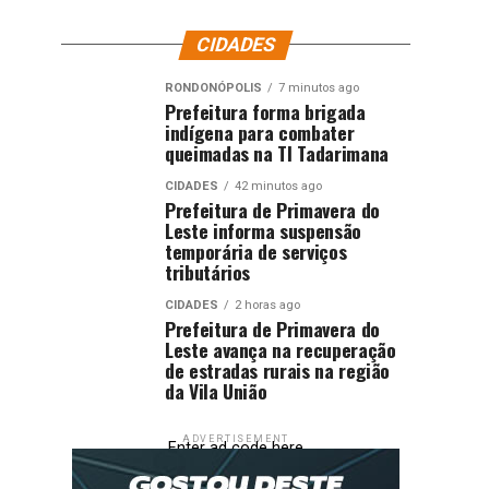
CIDADES
RONDONÓPOLIS
7 minutos ago
Prefeitura forma brigada
indígena para combater
queimadas na TI Tadarimana
CIDADES
42 minutos ago
Prefeitura de Primavera do
Leste informa suspensão
temporária de serviços
tributários
CIDADES
2 horas ago
Prefeitura de Primavera do
Leste avança na recuperação
de estradas rurais na região
da Vila União
ADVERTISEMENT
Enter ad code here