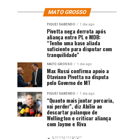
MATO GROSSO
FIQUEI SABENDO
1 dia ago
Pivetta nega derrota após
aliança entre PL e MDB:
“Tenho uma base aliada
suficiente para disputar com
tranquilidade”
MATO GROSSO
1 dia ago
Max Russi confirma apoio a
Otaviano Pivetta na disputa
pelo Governo de MT
FIQUEI SABENDO
1 dia ago
“Quanto mais juntar porcaria,
vai perder”, diz Abílio ao
descartar palanque de
Wellington e criticar aliança
com Jayme e Riva
ADVERTISEMENT