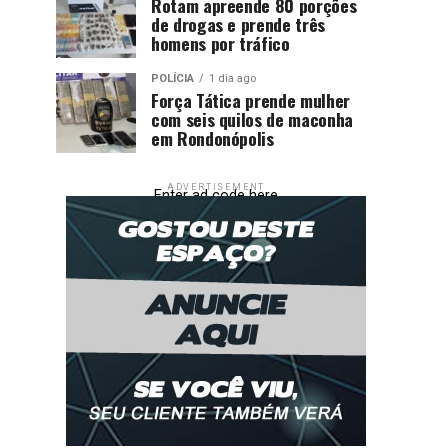
Rotam apreende 80 porções
de drogas e prende três
homens por tráfico
POLÍCIA
1 dia ago
Força Tática prende mulher
com seis quilos de maconha
em Rondonópolis
ADVERTISEMENT
Enter ad code here