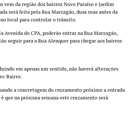
em vem da região dos bairros Novo Paraíso e Jardim
rada será feita pela Rua Marzagão, duas ruas antes da
o local para controlar o trânsito.
la Avenida do CPA, poderão entrar na Rua Marzagão,
tão seguir para a Rua Alenquer para chegar aos bairros
fluindo em apenas um sentido, não haverá alterações
ro-Bairro.
nando a concretagem do cruzamento próximo a entrada
o é que na próxima semana este cruzamento será