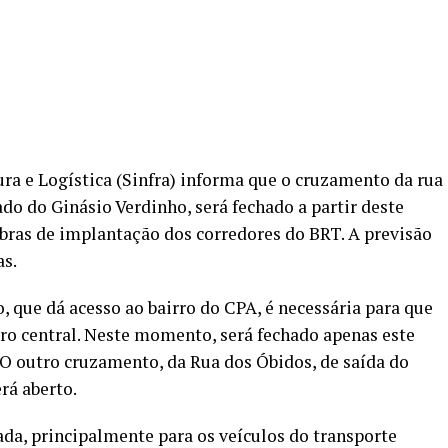
ura e Logística (Sinfra) informa que o cruzamento da rua
do do Ginásio Verdinho, será fechado a partir deste
obras de implantação dos corredores do BRT. A previsão
as.
o, que dá acesso ao bairro do CPA, é necessária para que
iro central. Neste momento, será fechado apenas este
 O outro cruzamento, da Rua dos Óbidos, de saída do
rá aberto.
ada, principalmente para os veículos do transporte