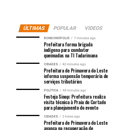
ÚLTIMAS
POPULAR
VIDEOS
RONDONÓPOLIS
7 minutos ago
Prefeitura forma brigada
indígena para combater
queimadas na TI Tadarimana
CIDADES
42 minutos ago
Prefeitura de Primavera do Leste
informa suspensão temporária de
serviços tributários
POLÍTICA
43 minutos ago
Festeja Sinop: Prefeitura realiza
visita técnica à Praia do Cortado
para planejamento do evento
CIDADES
2 horas ago
Prefeitura de Primavera do Leste
avança na recuperação de