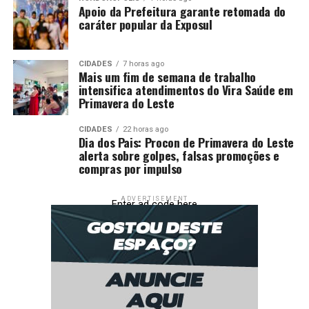
Apoio da Prefeitura garante retomada do
caráter popular da Exposul
CIDADES
7 horas ago
Mais um fim de semana de trabalho
intensifica atendimentos do Vira Saúde em
Primavera do Leste
CIDADES
22 horas ago
Dia dos Pais: Procon de Primavera do Leste
alerta sobre golpes, falsas promoções e
compras por impulso
ADVERTISEMENT
Enter ad code here