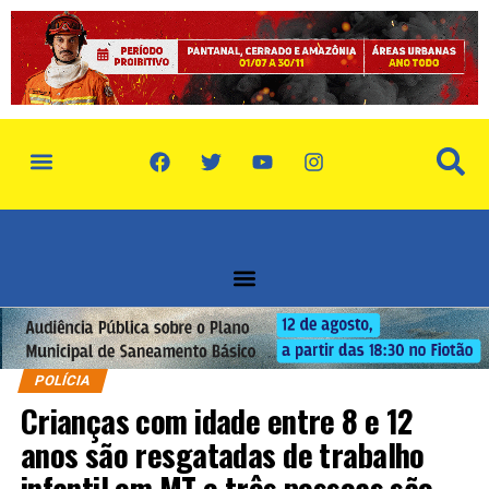
POLÍCIA
Crianças com idade entre 8 e 12
anos são resgatadas de trabalho
infantil em MT e três pessoas são