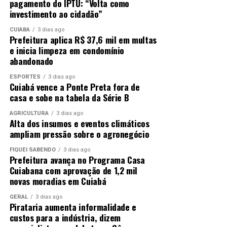
pagamento do IPTU: “Volta como
investimento ao cidadão”
CUIABÁ
3 dias ago
Prefeitura aplica R$ 37,6 mil em multas
e inicia limpeza em condomínio
abandonado
ESPORTES
3 dias ago
Cuiabá vence a Ponte Preta fora de
casa e sobe na tabela da Série B
AGRICULTURA
3 dias ago
Alta dos insumos e eventos climáticos
ampliam pressão sobre o agronegócio
FIQUEI SABENDO
3 dias ago
Prefeitura avança no Programa Casa
Cuiabana com aprovação de 1,2 mil
novas moradias em Cuiabá
GERAL
3 dias ago
Pirataria aumenta informalidade e
custos para a indústria, dizem