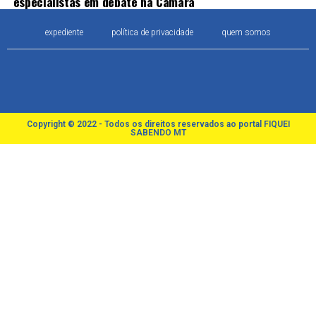
especialistas em debate na Câmara
expediente
política de privacidade
quem somos
Copyright © 2022 - Todos os direitos reservados ao portal FIQUEI
SABENDO MT