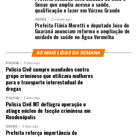
Senac que amplia acesso a saúde,
qualificação e lazer em Várzea Grande
SAÚDE
2 meses ago
Prefeita Flávia Moretti e deputado Juca do
Guaraná anunciam reforma e ampliação de
unidade de saúde no Água Vermelha
AS MAIS LIDAS DA SEMANA
POLÍCIA
3 dias ago
Polícia Civil cumpre mandados contra
grupo criminoso que utilizava mulheres
para o transporte interestadual de
drogas
POLÍCIA
3 dias ago
Polícia Civil MT deflagra operação e
atinge núcleo de facção criminosa em
Rondonópolis
SAÚDE
3 dias ago
Prefeita reforça importância do