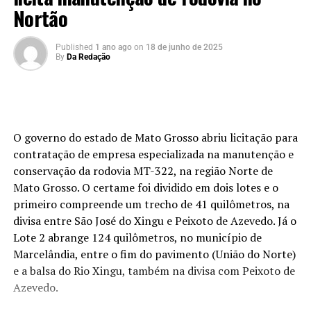
Nortão
Published
1 ano ago
on
18 de junho de 2025
By
Da Redação
O governo do estado de Mato Grosso abriu licitação para
contratação de empresa especializada na manutenção e
conservação da rodovia MT-322, na região Norte de
Mato Grosso. O certame foi dividido em dois lotes e o
primeiro compreende um trecho de 41 quilômetros, na
divisa entre São José do Xingu e Peixoto de Azevedo. Já o
Lote 2 abrange 124 quilômetros, no município de
Marcelândia, entre o fim do pavimento (União do Norte)
e a balsa do Rio Xingu, também na divisa com Peixoto de
Azevedo.