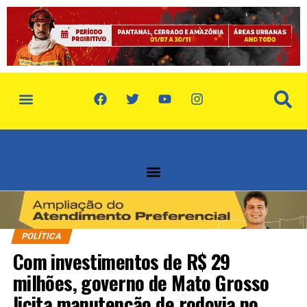
POLÍTICA
Com investimentos de R$ 29
milhões, governo de Mato Grosso
licita manutenção de rodovia no