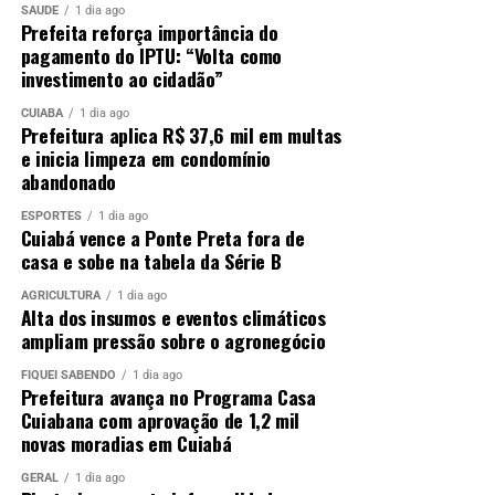
SAÚDE
1 dia ago
Prefeita reforça importância do
pagamento do IPTU: “Volta como
investimento ao cidadão”
CUIABÁ
1 dia ago
Prefeitura aplica R$ 37,6 mil em multas
e inicia limpeza em condomínio
abandonado
ESPORTES
1 dia ago
Cuiabá vence a Ponte Preta fora de
casa e sobe na tabela da Série B
AGRICULTURA
1 dia ago
Alta dos insumos e eventos climáticos
ampliam pressão sobre o agronegócio
FIQUEI SABENDO
1 dia ago
Prefeitura avança no Programa Casa
Cuiabana com aprovação de 1,2 mil
novas moradias em Cuiabá
GERAL
1 dia ago