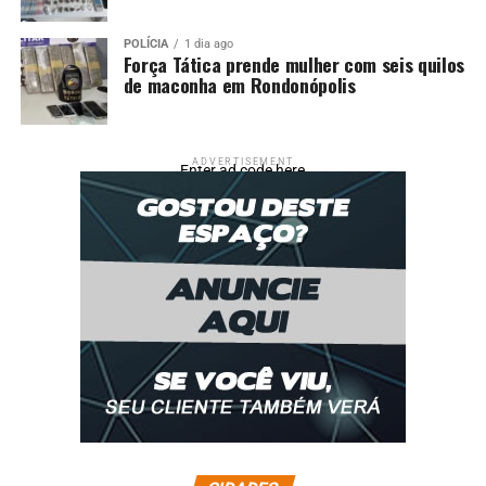
POLÍCIA
1 dia ago
Força Tática prende mulher com seis quilos
de maconha em Rondonópolis
ADVERTISEMENT
Enter ad code here