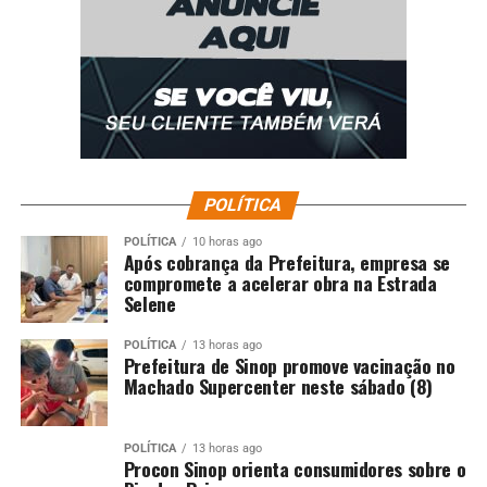
POLÍTICA
POLÍTICA
10 horas ago
Após cobrança da Prefeitura, empresa se
compromete a acelerar obra na Estrada
Selene
POLÍTICA
13 horas ago
Prefeitura de Sinop promove vacinação no
Machado Supercenter neste sábado (8)
POLÍTICA
13 horas ago
Procon Sinop orienta consumidores sobre o