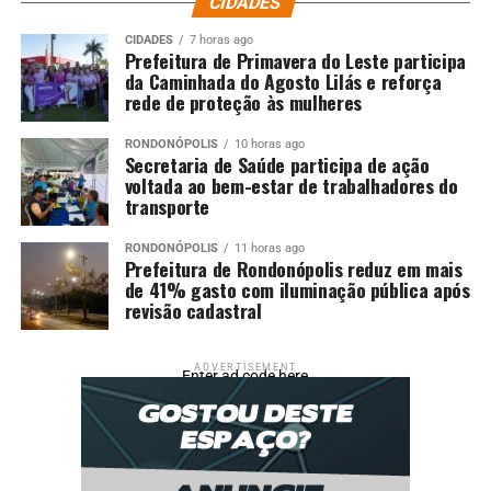
CIDADES
CIDADES
7 horas ago
Prefeitura de Primavera do Leste participa
da Caminhada do Agosto Lilás e reforça
rede de proteção às mulheres
RONDONÓPOLIS
10 horas ago
Secretaria de Saúde participa de ação
voltada ao bem-estar de trabalhadores do
transporte
RONDONÓPOLIS
11 horas ago
Prefeitura de Rondonópolis reduz em mais
de 41% gasto com iluminação pública após
revisão cadastral
ADVERTISEMENT
Enter ad code here