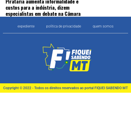
Pirataria aumenta informalidade e
custos para a indústria, dizem
especialistas em debate na Câmara
expediente
política de privacidade
quem somos
Copyright © 2022 - Todos os direitos reservados ao portal FIQUEI SABENDO MT