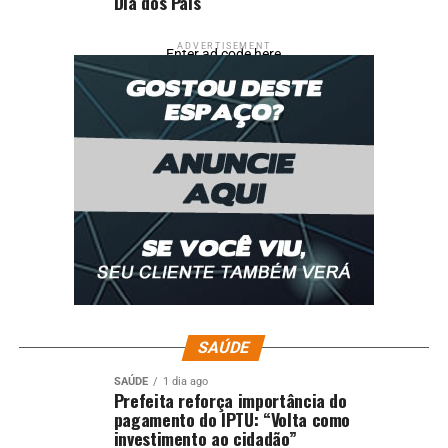
Dia dos Pais
ADVERTISEMENT
Enter ad code here
SAÚDE
SAÚDE
1 dia ago
Prefeita reforça importância do
pagamento do IPTU: “Volta como
investimento ao cidadão”