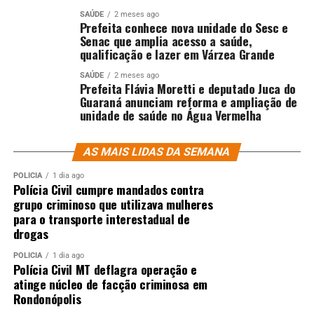
SAÚDE
2 meses ago
Prefeita conhece nova unidade do Sesc e
Senac que amplia acesso a saúde,
qualificação e lazer em Várzea Grande
SAÚDE
2 meses ago
Prefeita Flávia Moretti e deputado Juca do
Guaraná anunciam reforma e ampliação de
unidade de saúde no Água Vermelha
AS MAIS LIDAS DA SEMANA
POLÍCIA
1 dia ago
Polícia Civil cumpre mandados contra
grupo criminoso que utilizava mulheres
para o transporte interestadual de
drogas
POLÍCIA
1 dia ago
Polícia Civil MT deflagra operação e
atinge núcleo de facção criminosa em
Rondonópolis