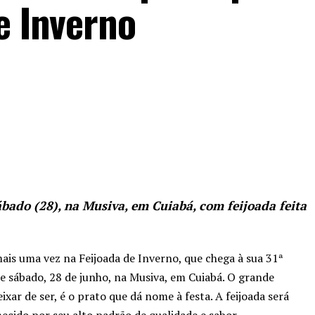
e Inverno
ábado (28), na Musiva, em Cuiabá, com feijoada feita
ais uma vez na Feijoada de Inverno, que chega à sua 31ª
e sábado, 28 de junho, na Musiva, em Cuiabá. O grande
ar de ser, é o prato que dá nome à festa. A feijoada será
hecido por seu alto padrão de qualidade e sabor.