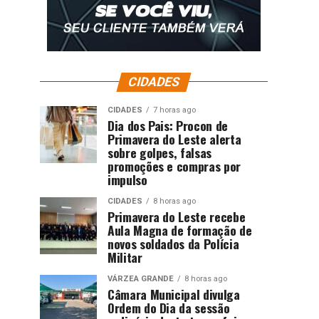
CIDADES
CIDADES
7 horas ago
Dia dos Pais: Procon de
Primavera do Leste alerta
sobre golpes, falsas
promoções e compras por
impulso
CIDADES
8 horas ago
Primavera do Leste recebe
Aula Magna de formação de
novos soldados da Polícia
Militar
VÁRZEA GRANDE
8 horas ago
Câmara Municipal divulga
Ordem do Dia da sessão