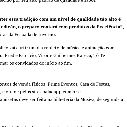
nter essa tradição com um nível de qualidade tão alto é
a edição, o preparo contará com produtos da Excelência”
,
ras da Feijoada de Inverno.
lico vai curtir um dia repleto de música e animação com
, Fred e Fabrício, Vitor e Guilherme, Kareca, Tô Te
ar os convidados do início ao fim.
ntos de venda físicos: Prime Eventos, Casa de Festas,
, e online pelos sites baladapp.com.br e
amisetas deve ser feita na bilheteria da Musiva, de segunda a