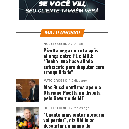
MATO GROSSO
FIQUEI SABENDO
2 dias ago
Pivetta nega derrota após
aliança entre PL e MDB:
“Tenho uma base aliada
suficiente para disputar com
tranquilidade”
MATO GROSSO
2 dias ago
Max Russi confirma apoio a
Otaviano Pivetta na disputa
pelo Governo de MT
FIQUEI SABENDO
2 dias ago
“Quanto mais juntar porcaria,
vai perder”, diz Abílio ao
descartar palanque de