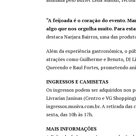
“A feijoada é o coração do evento. Ma
algo que nos orgulha muito. Para est
destaca Narjara Bairros, uma das produto
Além da experiência gastronômica, o púb
atrações como Guilherme e Benuto, DJ Liu
Querendo e Raul Fortes, prometendo anim
INGRESSOS E CAMISETAS
Os ingressos podem ser adquiridos nos po
Livrarias Janinas (Centro e VG Shopping)
ingressos.musiva.com.br. A retirada das c
sexta, das 10h às 17h.
MAIS INFORMAÇÕES