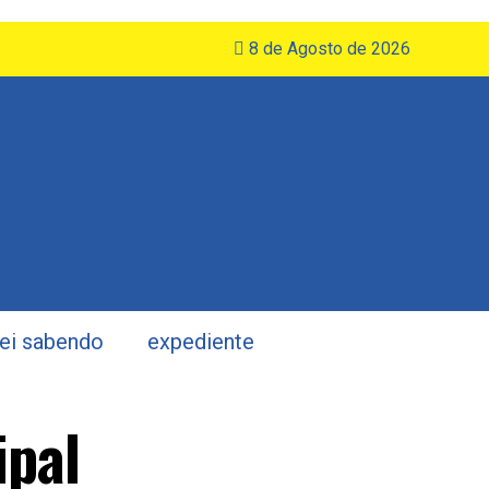
8 de Agosto de 2026
uei sabendo
expediente
ipal