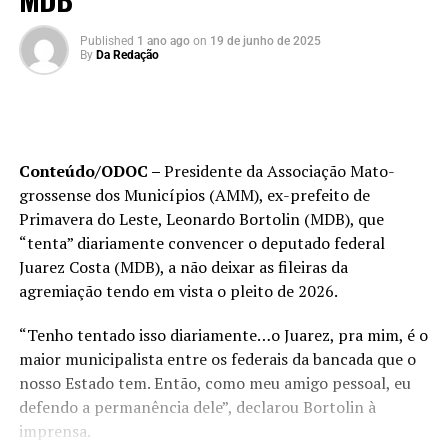
Published
1 ano ago
on
19 de junho de 2025
By
Da Redação
Conteúdo/ODOC –
Presidente da Associação Mato-
grossense dos Municípios (AMM), ex-prefeito de
Primavera do Leste, Leonardo Bortolin (MDB), que
“tenta” diariamente convencer o deputado federal
Juarez Costa (MDB), a não deixar as fileiras da
agremiação tendo em vista o pleito de 2026.
“Tenho tentado isso diariamente…o Juarez, pra mim, é o
maior municipalista entre os federais da bancada que o
nosso Estado tem. Então, como meu amigo pessoal, eu
defendo a permanência dele”, declarou Bortolin à
imprensa.