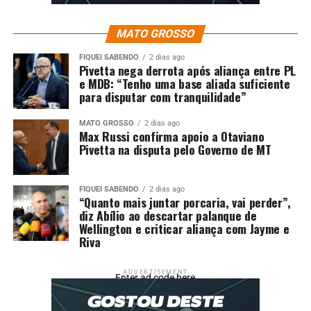
MATO GROSSO
FIQUEI SABENDO
2 dias ago
Pivetta nega derrota após aliança entre PL
e MDB: “Tenho uma base aliada suficiente
para disputar com tranquilidade”
MATO GROSSO
2 dias ago
Max Russi confirma apoio a Otaviano
Pivetta na disputa pelo Governo de MT
FIQUEI SABENDO
2 dias ago
“Quanto mais juntar porcaria, vai perder”,
diz Abílio ao descartar palanque de
Wellington e criticar aliança com Jayme e
Riva
ADVERTISEMENT
Enter ad code here