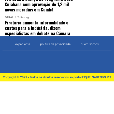
Cuiabana com aprovação de 1,2 mil
novas moradias em Cuiabá
GERAL
2 dias ago
Pirataria aumenta informalidade e
custos para a indústria, dizem
especialistas em debate na Câmara
expediente
política de privacidade
quem somos
Copyright © 2022 - Todos os direitos reservados ao portal FIQUEI SABENDO MT