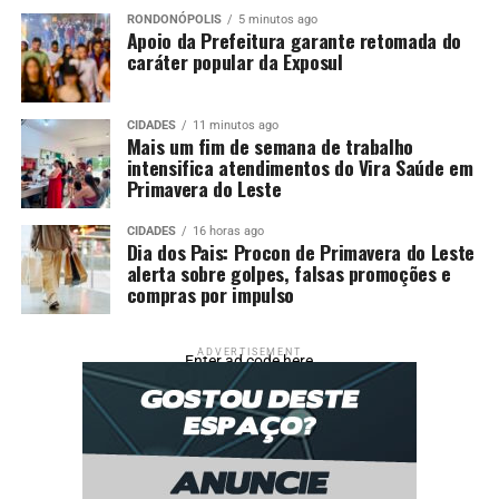
RONDONÓPOLIS
5 minutos ago
Apoio da Prefeitura garante retomada do
caráter popular da Exposul
CIDADES
11 minutos ago
Mais um fim de semana de trabalho
intensifica atendimentos do Vira Saúde em
Primavera do Leste
CIDADES
16 horas ago
Dia dos Pais: Procon de Primavera do Leste
alerta sobre golpes, falsas promoções e
compras por impulso
ADVERTISEMENT
Enter ad code here