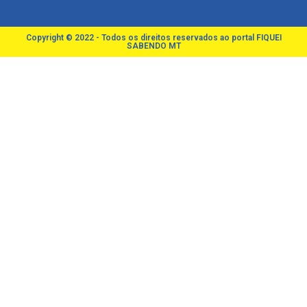
Copyright © 2022 - Todos os direitos reservados ao portal FIQUEI
SABENDO MT