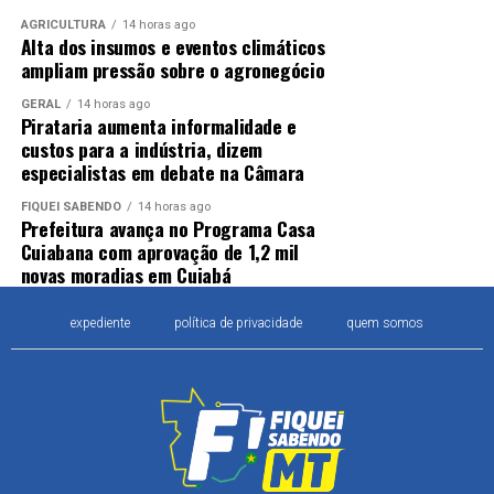
AGRICULTURA
14 horas ago
Alta dos insumos e eventos climáticos
ampliam pressão sobre o agronegócio
GERAL
14 horas ago
Pirataria aumenta informalidade e
custos para a indústria, dizem
especialistas em debate na Câmara
FIQUEI SABENDO
14 horas ago
Prefeitura avança no Programa Casa
Cuiabana com aprovação de 1,2 mil
novas moradias em Cuiabá
expediente
política de privacidade
quem somos