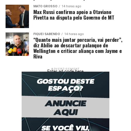
MATO GROSSO
14 horas ago
Max Russi confirma apoio a Otaviano
Pivetta na disputa pelo Governo de MT
FIQUEI SABENDO
14 horas ago
“Quanto mais juntar porcaria, vai perder”,
diz Abílio ao descartar palanque de
Wellington e criticar aliança com Jayme e
Riva
ADVERTISEMENT
Enter ad code here