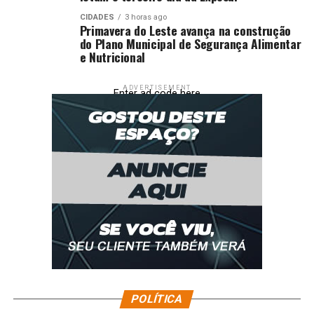
CIDADES
3 horas ago
Primavera do Leste avança na construção
do Plano Municipal de Segurança Alimentar
e Nutricional
ADVERTISEMENT
Enter ad code here
POLÍTICA