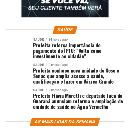
SAÚDE
SAÚDE
14 horas ago
Prefeita reforça importância do
pagamento do IPTU: “Volta como
investimento ao cidadão”
SAÚDE
2 meses ago
Prefeita conhece nova unidade do Sesc e
Senac que amplia acesso a saúde,
qualificação e lazer em Várzea Grande
SAÚDE
2 meses ago
Prefeita Flávia Moretti e deputado Juca do
Guaraná anunciam reforma e ampliação de
unidade de saúde no Água Vermelha
AS MAIS LIDAS DA SEMANA