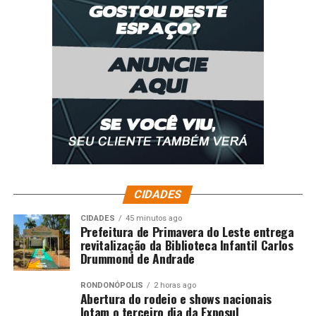
CIDADES
CIDADES
45 minutos ago
Prefeitura de Primavera do Leste entrega
revitalização da Biblioteca Infantil Carlos
Drummond de Andrade
RONDONÓPOLIS
2 horas ago
Abertura do rodeio e shows nacionais
lotam o terceiro dia da Exposul