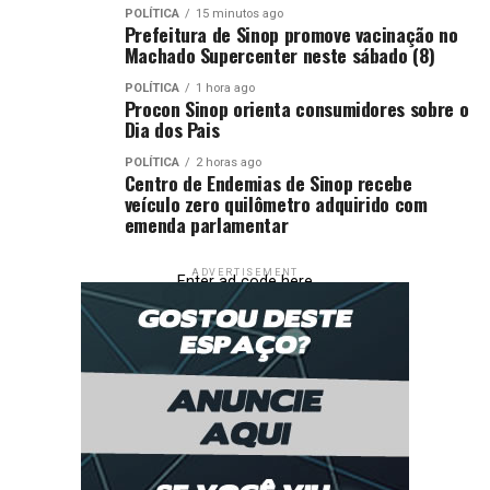
POLÍTICA
15 minutos ago
Prefeitura de Sinop promove vacinação no
Machado Supercenter neste sábado (8)
POLÍTICA
1 hora ago
Procon Sinop orienta consumidores sobre o
Dia dos Pais
POLÍTICA
2 horas ago
Centro de Endemias de Sinop recebe
veículo zero quilômetro adquirido com
emenda parlamentar
ADVERTISEMENT
Enter ad code here