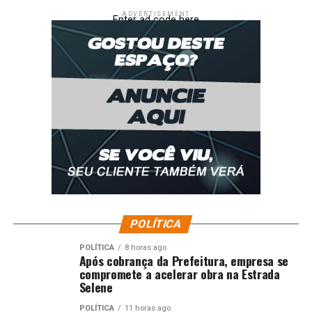
ADVERTISEMENT
Enter ad code here
POLÍTICA
POLÍTICA
8 horas ago
Após cobrança da Prefeitura, empresa se
compromete a acelerar obra na Estrada
Selene
POLÍTICA
11 horas ago