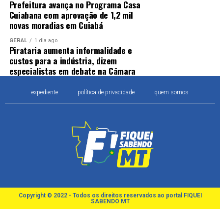
Prefeitura avança no Programa Casa
Cuiabana com aprovação de 1,2 mil
novas moradias em Cuiabá
GERAL
1 dia ago
Pirataria aumenta informalidade e
custos para a indústria, dizem
especialistas em debate na Câmara
expediente
política de privacidade
quem somos
Copyright © 2022 - Todos os direitos reservados ao portal FIQUEI
SABENDO MT