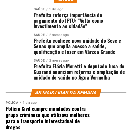
SAÚDE
1 dia ago
Prefeita reforça importância do
pagamento do IPTU: “Volta como
investimento ao cidadão”
SAÚDE
2 meses ago
Prefeita conhece nova unidade do Sesc e
Senac que amplia acesso a saúde,
qualificação e lazer em Várzea Grande
SAÚDE
2 meses ago
Prefeita Flávia Moretti e deputado Juca do
Guaraná anunciam reforma e ampliação de
unidade de saúde no Água Vermelha
AS MAIS LIDAS DA SEMANA
POLÍCIA
1 dia ago
Polícia Civil cumpre mandados contra
grupo criminoso que utilizava mulheres
para o transporte interestadual de
drogas