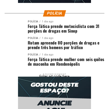
POLÍCIA
POLÍCIA
1 dia ago
Força Tática prende motociclista com 31
porções de drogas em Sinop
POLÍCIA
1 dia ago
Rotam apreende 80 porções de drogas e
prende três homens por tráfico
POLÍCIA
1 dia ago
Força Tática prende mulher com seis quilos
de maconha em Rondonópolis
ADVERTISEMENT
Enter ad code here