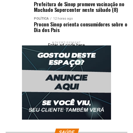
Prefeitura de Sinop promove vacinação no
Machado Supercenter neste sábado (8)
POLÍTICA
12 horas ago
Procon Sinop orienta consumidores sobre o
Dia dos Pais
ADVERTISEMENT
Enter ad code here
SAÚDE