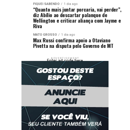
FIQUEI SABENDO
1 dia ago
“Quanto mais juntar porcaria, vai perder”,
diz Abílio ao descartar palanque de
Wellington e criticar aliança com Jayme e
Riva
MATO GROSSO
1 dia ago
Max Russi confirma apoio a Otaviano
Pivetta na disputa pelo Governo de MT
ADVERTISEMENT
Enter ad code here