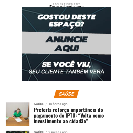
ADVERTISEMENT
Enter ad code here
SAÚDE
SAÚDE
10 horas ago
Prefeita reforça importância do
pagamento do IPTU: “Volta como
investimento ao cidadão”
SAÚDE
2 meses ago