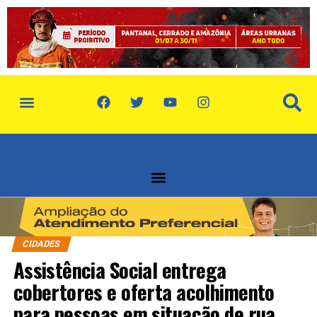
CIDADES
Assistência Social entrega
cobertores e oferta acolhimento
para pessoas em situação de rua