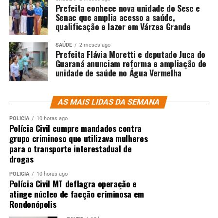
Prefeita conhece nova unidade do Sesc e
Senac que amplia acesso a saúde,
qualificação e lazer em Várzea Grande
SAÚDE
2 meses ago
Prefeita Flávia Moretti e deputado Juca do
Guaraná anunciam reforma e ampliação de
unidade de saúde no Água Vermelha
AS MAIS LIDAS DA SEMANA
POLÍCIA
10 horas ago
Polícia Civil cumpre mandados contra
grupo criminoso que utilizava mulheres
para o transporte interestadual de
drogas
POLÍCIA
10 horas ago
Polícia Civil MT deflagra operação e
atinge núcleo de facção criminosa em
Rondonópolis