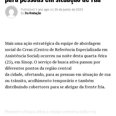
Published
1 ano ago
on
26 de junho de 2025
By
Da Redação
Mais uma ação estratégica da equipe de abordagem
social do C
reas (Centro de Referência Especializada em
Assistência Social)
ocorreu na noite desta quarta-feira
(25)
, em Sinop
. O serviço de busca ativa passou por
diferentes pontos da região central
d
a
cidade,
ofertando, para as pessoas em situação de rua
ou trânsito, acolhimento temporário e também
distribuindo cobertores
para se abrigar da frente fria.
Durante a busca ativa a equipe orientou sobre os