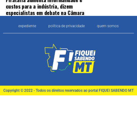
custos para a indústria, dizem
especialistas em debate na Câmara
expediente
política de privacidade
quem somos
Copyright © 2022 - Todos os direitos reservados ao portal FIQUEI SABENDO MT