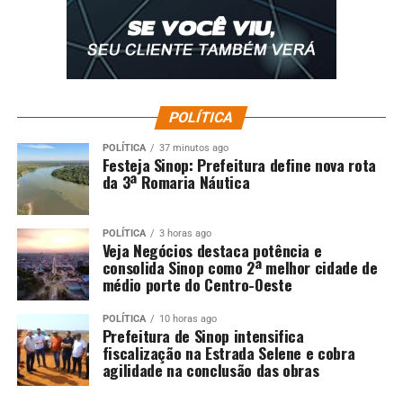
POLÍTICA
POLÍTICA
37 minutos ago
Festeja Sinop: Prefeitura define nova rota
da 3ª Romaria Náutica
POLÍTICA
3 horas ago
Veja Negócios destaca potência e
consolida Sinop como 2ª melhor cidade de
médio porte do Centro-Oeste
POLÍTICA
10 horas ago
Prefeitura de Sinop intensifica
fiscalização na Estrada Selene e cobra
agilidade na conclusão das obras