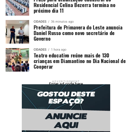
Residencial Celina Bezerra termina no
próximo dia 11
CIDADES
36 minutos ago
Prefeitura de Primavera do Leste anuncia
Daniel Russo como novo secretário de
Governo
CIDADES
1 hora ago
Teatro educativo reúne mais de 130
crianças em Diamantino no Dia Nacional de
Cooperar
ADVERTISEMENT
Enter ad code here