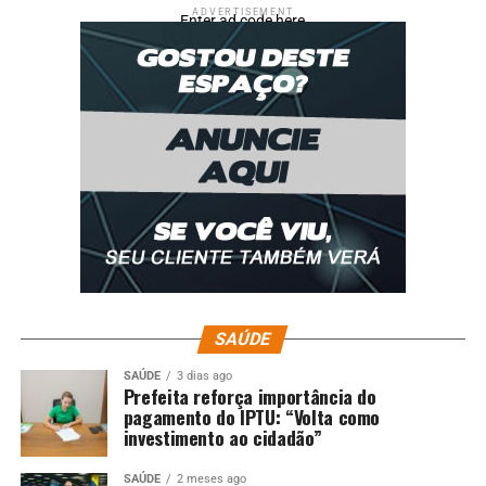
ADVERTISEMENT
Enter ad code here
SAÚDE
SAÚDE
3 dias ago
Prefeita reforça importância do
pagamento do IPTU: “Volta como
investimento ao cidadão”
SAÚDE
2 meses ago