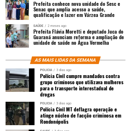
Prefeita conhece nova unidade do Sesc e
Senac que amplia acesso a saúde,
qualificação e lazer em Várzea Grande
SAÚDE
2 meses ago
Prefeita Flávia Moretti e deputado Juca do
Guaraná anunciam reforma e ampliação de
unidade de saúde no Água Vermelha
AS MAIS LIDAS DA SEMANA
POLÍCIA
3 dias ago
Polícia Civil cumpre mandados contra
grupo criminoso que utilizava mulheres
para o transporte interestadual de
drogas
POLÍCIA
3 dias ago
Polícia Civil MT deflagra operação e
atinge núcleo de facção criminosa em
Rondonópolis