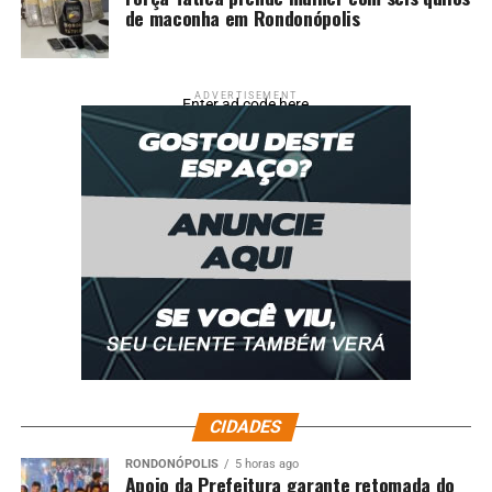
de maconha em Rondonópolis
ADVERTISEMENT
Enter ad code here
CIDADES
RONDONÓPOLIS
5 horas ago
Apoio da Prefeitura garante retomada do