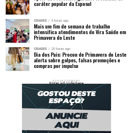
caráter popular da Exposul
CIDADES
5 horas ago
Mais um fim de semana de trabalho
intensifica atendimentos do Vira Saúde em
Primavera do Leste
CIDADES
20 horas ago
Dia dos Pais: Procon de Primavera do Leste
alerta sobre golpes, falsas promoções e
compras por impulso
ADVERTISEMENT
Enter ad code here