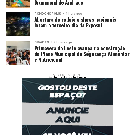
Drummond de Andrade
RONDONÓPOLIS
1 hora ago
Abertura do rodeio e shows nacionais
lotam o terceiro dia da Exposul
CIDADES
2 horas ago
Primavera do Leste avança na construção
do Plano Municipal de Segurança Alimentar
e Nutricional
ADVERTISEMENT
Enter ad code here