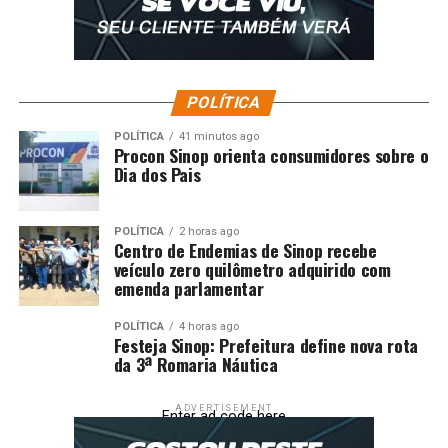
POLÍTICA
POLÍTICA
41 minutos ago
Procon Sinop orienta consumidores sobre o
Dia dos Pais
POLÍTICA
2 horas ago
Centro de Endemias de Sinop recebe
veículo zero quilômetro adquirido com
emenda parlamentar
POLÍTICA
4 horas ago
Festeja Sinop: Prefeitura define nova rota
da 3ª Romaria Náutica
ADVERTISEMENT
Enter ad code here