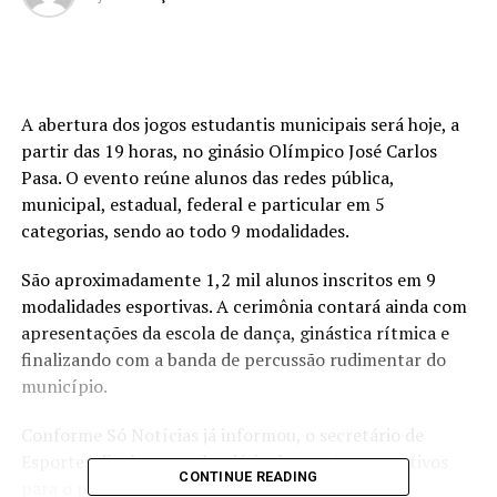
A abertura dos jogos estudantis municipais será hoje, a
partir das 19 horas, no ginásio Olímpico José Carlos
Pasa. O evento reúne alunos das redes pública,
municipal, estadual, federal e particular em 5
categorias, sendo ao todo 9 modalidades.
São aproximadamente 1,2 mil alunos inscritos em 9
modalidades esportivas. A cerimônia contará ainda com
apresentações da escola de dança, ginástica rítmica e
finalizando com a banda de percussão rudimentar do
município.
Conforme Só Notícias já informou, o secretário de
Esportes divulgou o calendário de eventos esportivos
CONTINUE READING
para o próximo quadrimestre.