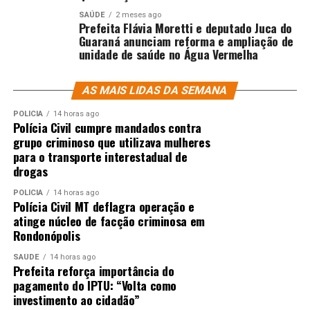
SAÚDE
2 meses ago
Prefeita Flávia Moretti e deputado Juca do
Guaraná anunciam reforma e ampliação de
unidade de saúde no Água Vermelha
AS MAIS LIDAS DA SEMANA
POLÍCIA
14 horas ago
Polícia Civil cumpre mandados contra
grupo criminoso que utilizava mulheres
para o transporte interestadual de
drogas
POLÍCIA
14 horas ago
Polícia Civil MT deflagra operação e
atinge núcleo de facção criminosa em
Rondonópolis
SAÚDE
14 horas ago
Prefeita reforça importância do
pagamento do IPTU: “Volta como
investimento ao cidadão”