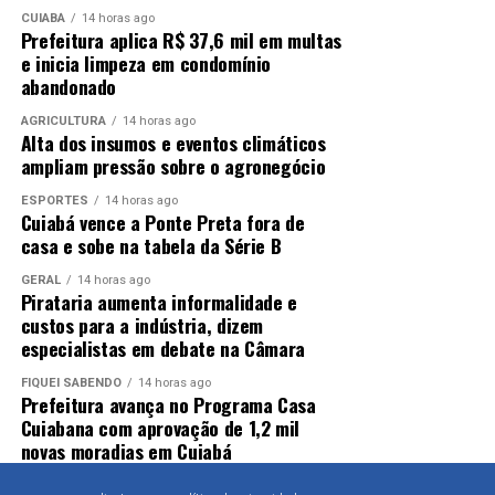
CUIABÁ
14 horas ago
Prefeitura aplica R$ 37,6 mil em multas
e inicia limpeza em condomínio
abandonado
AGRICULTURA
14 horas ago
Alta dos insumos e eventos climáticos
ampliam pressão sobre o agronegócio
ESPORTES
14 horas ago
Cuiabá vence a Ponte Preta fora de
casa e sobe na tabela da Série B
GERAL
14 horas ago
Pirataria aumenta informalidade e
custos para a indústria, dizem
especialistas em debate na Câmara
FIQUEI SABENDO
14 horas ago
Prefeitura avança no Programa Casa
Cuiabana com aprovação de 1,2 mil
novas moradias em Cuiabá