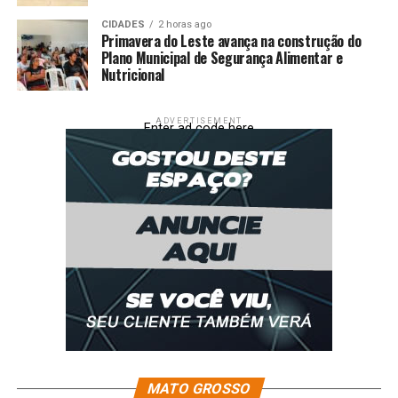
CIDADES
2 horas ago
Primavera do Leste avança na construção do
Plano Municipal de Segurança Alimentar e
Nutricional
ADVERTISEMENT
Enter ad code here
MATO GROSSO