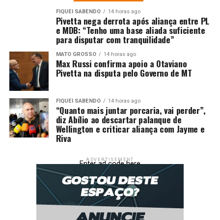
FIQUEI SABENDO
14 horas ago
Pivetta nega derrota após aliança entre PL
e MDB: “Tenho uma base aliada suficiente
para disputar com tranquilidade”
MATO GROSSO
14 horas ago
Max Russi confirma apoio a Otaviano
Pivetta na disputa pelo Governo de MT
FIQUEI SABENDO
14 horas ago
“Quanto mais juntar porcaria, vai perder”,
diz Abílio ao descartar palanque de
Wellington e criticar aliança com Jayme e
Riva
ADVERTISEMENT
Enter ad code here