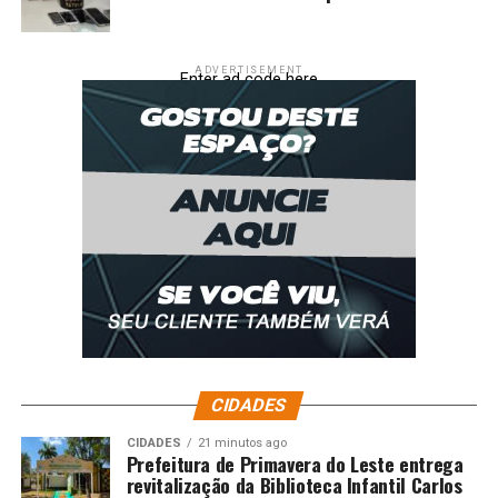
ADVERTISEMENT
Enter ad code here
CIDADES
CIDADES
21 minutos ago
Prefeitura de Primavera do Leste entrega
revitalização da Biblioteca Infantil Carlos