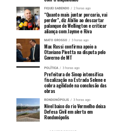
FIQUEI SABENDO
2 horas ago
“Quanto mais juntar porcaria, vai
perder”, diz Abílio ao descartar
palanque de Wellington e criticar
aliança com Jayme e Riva
MATO GROSSO
3 horas ago
Max Russi confirma apoio a
Otaviano Pivetta na disputa pelo
Governo de MT
POLÍTICA
3 horas ago
Prefeitura de Sinop intensifica
fiscalização na Estrada Selene e
cobra agilidade na conclusão das
obras
RONDONÓPOLIS
3 horas ago
Nível baixo do rio Vermelho deixa
Defesa Civil em alerta em
Rondonópolis