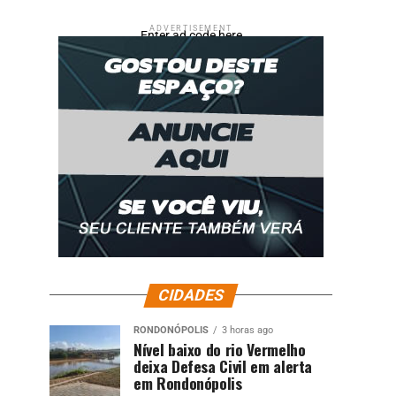
ADVERTISEMENT
Enter ad code here
CIDADES
RONDONÓPOLIS
3 horas ago
Nível baixo do rio Vermelho
deixa Defesa Civil em alerta
em Rondonópolis