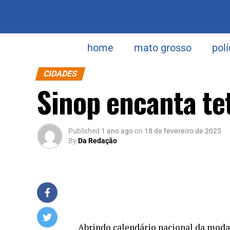
home
mato grosso
polí
CIDADES
Sinop encanta t
Published
1 ano ago
on
18 de fevereiro de 2025
By
Da Redação
Abrindo calendário nacional da modal