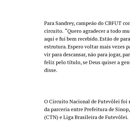
Para Sandrey, campeão do CBFUT com 
circuito. “Quero agradecer a todo mu
aqui e fui bem recebido. Estão de pa
estrutura. Espero voltar mais vezes pa
vir para descansar, não para jogar, p
feliz pelo título, se Deus quiser a g
disse.
O Circuito Nacional de Futevôlei foi 
da parceria entre Prefeitura de Sino
(CTN) e Liga Brasileira de Futevôlei.