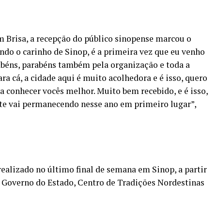
Brisa, a recepção do público sinopense marcou o
ndo o carinho de Sinop, é a primeira vez que eu venho
rabéns, parabéns também pela organização e toda a
ra cá, a cidade aqui é muito acolhedora e é isso, quero
ara conhecer vocês melhor. Muito bem recebido, e é isso,
ente vai permanecendo nesse ano em primeiro lugar”,
realizado no último final de semana em Sinop, a partir
p, Governo do Estado, Centro de Tradições Nordestinas