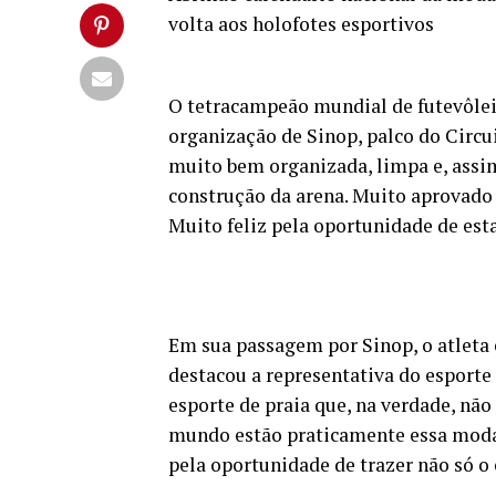
volta aos holofotes esportivos
O tetracampeão mundial de futevôlei,
organização de Sinop, palco do Circui
muito bem organizada, limpa e, assim
construção da arena. Muito aprovado pe
Muito feliz pela oportunidade de esta
Em sua passagem por Sinop, o atleta e
destacou a representativa do esporte 
esporte de praia que, na verdade, não
mundo estão praticamente essa modali
pela oportunidade de trazer não só o 