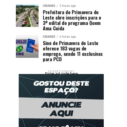
CIDADES
3 horas ago
Prefeitura de Primavera do
Leste abre inscrições para o
3º edital do programa Quem
Ama Cuida
CIDADES
6 horas ago
Sine de Primavera do Leste
oferece 183 vagas de
emprego, sendo 11 exclusivas
para PCD
ADVERTISEMENT
Enter ad code here