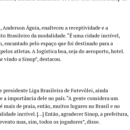
 Anderson Águia, enalteceu a receptividade e a
to Brasileiro da modalidade. “É uma cidade incrível,
, encantado pelo espaço que foi destinado para a
los atletas. A logística boa, seja do aeroporto, hotel.
r vindo a Sinop”, destacou.
 presidente Liga Brasileira de Futevôlei, ainda
e a importância dele no país. “A gente considera um
 é mais de praia, então, muitos lugares no Brasil e no
dade incrível. […] Então, agradecer Sinop, a prefeitura,
evento mas, sim, todos os jogadores”, disse.