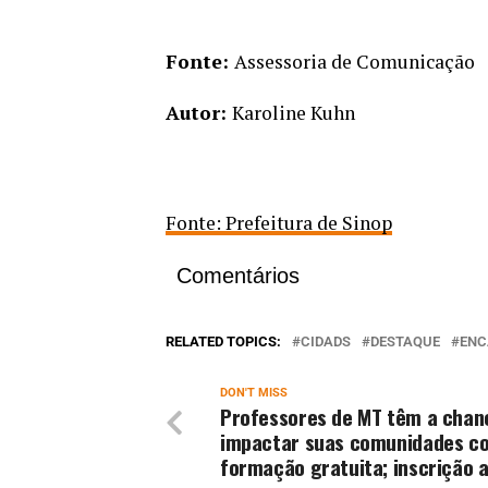
Fonte:
Assessoria de Comunicação
Autor:
Karoline Kuhn
Fonte: Prefeitura de Sinop
Comentários
RELATED TOPICS:
CIDADS
DESTAQUE
ENC
DON'T MISS
Professores de MT têm a chan
impactar suas comunidades c
formação gratuita; inscrição 