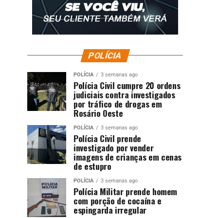
POLÍCIA
POLÍCIA
3 semanas ago
Polícia Civil cumpre 20 ordens
judiciais contra investigados
por tráfico de drogas em
Rosário Oeste
POLÍCIA
3 semanas ago
Polícia Civil prende
investigado por vender
imagens de crianças em cenas
de estupro
POLÍCIA
3 semanas ago
Polícia Militar prende homem
com porção de cocaína e
espingarda irregular