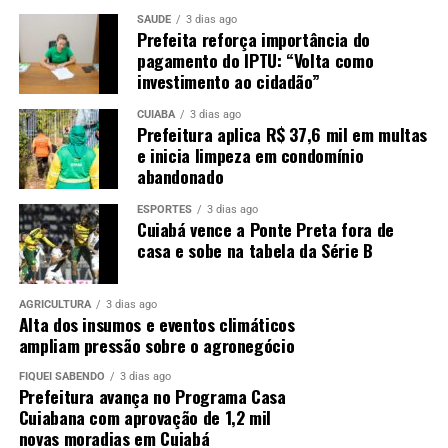
SAÚDE
3 dias ago
Prefeita reforça importância do
pagamento do IPTU: “Volta como
investimento ao cidadão”
CUIABÁ
3 dias ago
Prefeitura aplica R$ 37,6 mil em multas
e inicia limpeza em condomínio
abandonado
ESPORTES
3 dias ago
Cuiabá vence a Ponte Preta fora de
casa e sobe na tabela da Série B
AGRICULTURA
3 dias ago
Alta dos insumos e eventos climáticos
ampliam pressão sobre o agronegócio
FIQUEI SABENDO
3 dias ago
Prefeitura avança no Programa Casa
Cuiabana com aprovação de 1,2 mil
novas moradias em Cuiabá