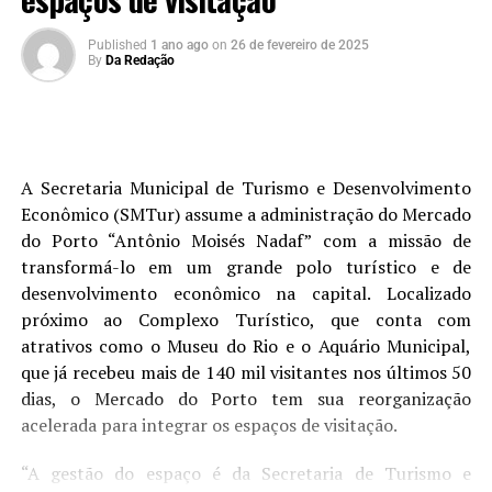
Published
1 ano ago
on
26 de fevereiro de 2025
By
Da Redação
A Secretaria Municipal de Turismo e Desenvolvimento
Econômico (SMTur) assume a administração do Mercado
do Porto “Antônio Moisés Nadaf” com a missão de
transformá-lo em um grande polo turístico e de
desenvolvimento econômico na capital. Localizado
próximo ao Complexo Turístico, que conta com
atrativos como o Museu do Rio e o Aquário Municipal,
que já recebeu mais de 140 mil visitantes nos últimos 50
dias, o Mercado do Porto tem sua reorganização
acelerada para integrar os espaços de visitação.
“A gestão do espaço é da Secretaria de Turismo e