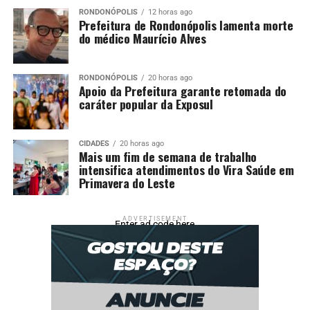
RONDONÓPOLIS
12 horas ago
Prefeitura de Rondonópolis lamenta morte
do médico Maurício Alves
RONDONÓPOLIS
20 horas ago
Apoio da Prefeitura garante retomada do
caráter popular da Exposul
CIDADES
20 horas ago
Mais um fim de semana de trabalho
intensifica atendimentos do Vira Saúde em
Primavera do Leste
ADVERTISEMENT
Enter ad code here