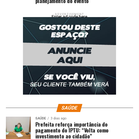
planejamento do evento
ADVERTISEMENT
Enter ad code here
SAÚDE
SAÚDE
3 dias ago
Prefeita reforça importância do
pagamento do IPTU: “Volta como
investimento ao cidadão”