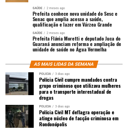
SAÚDE
2 meses ago
Prefeita conhece nova unidade do Sesc e
Senac que amplia acesso a saúde,
qualificação e lazer em Várzea Grande
SAÚDE
2 meses ago
Prefeita Flávia Moretti e deputado Juca do
Guaraná anunciam reforma e ampliação de
unidade de saúde no Água Vermelha
AS MAIS LIDAS DA SEMANA
POLÍCIA
3 dias ago
Polícia Civil cumpre mandados contra
grupo criminoso que utilizava mulheres
para o transporte interestadual de
drogas
POLÍCIA
3 dias ago
Polícia Civil MT deflagra operação e
atinge núcleo de facção criminosa em
Rondonópolis