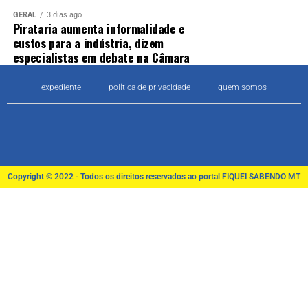
GERAL
3 dias ago
Pirataria aumenta informalidade e
custos para a indústria, dizem
especialistas em debate na Câmara
expediente
política de privacidade
quem somos
Copyright © 2022 - Todos os direitos reservados ao portal FIQUEI SABENDO MT