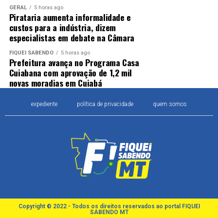
GERAL
5 horas ago
Pirataria aumenta informalidade e
custos para a indústria, dizem
especialistas em debate na Câmara
FIQUEI SABENDO
5 horas ago
Prefeitura avança no Programa Casa
Cuiabana com aprovação de 1,2 mil
novas moradias em Cuiabá
expediente
política de privacidade
quem somos
Copyright © 2022 - Todos os direitos reservados ao portal FIQUEI
SABENDO MT