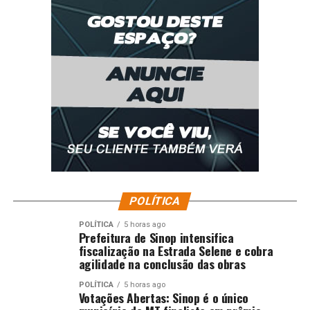
POLÍTICA
POLÍTICA
5 horas ago
Prefeitura de Sinop intensifica
fiscalização na Estrada Selene e cobra
agilidade na conclusão das obras
POLÍTICA
5 horas ago
Votações Abertas: Sinop é o único