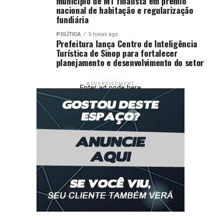
município de MT finalista em prêmio
nacional de habitação e regularização
fundiária
POLÍTICA
5 horas ago
Prefeitura lança Centro de Inteligência
Turística de Sinop para fortalecer
planejamento e desenvolvimento do setor
ADVERTISEMENT
Enter ad code here