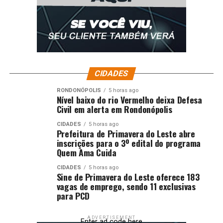
CIDADES
RONDONÓPOLIS
5 horas ago
Nível baixo do rio Vermelho deixa Defesa
Civil em alerta em Rondonópolis
CIDADES
5 horas ago
Prefeitura de Primavera do Leste abre
inscrições para o 3º edital do programa
Quem Ama Cuida
CIDADES
5 horas ago
Sine de Primavera do Leste oferece 183
vagas de emprego, sendo 11 exclusivas
para PCD
ADVERTISEMENT
Enter ad code here