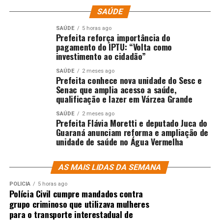
SAÚDE
SAÚDE
5 horas ago
Prefeita reforça importância do
pagamento do IPTU: “Volta como
investimento ao cidadão”
SAÚDE
2 meses ago
Prefeita conhece nova unidade do Sesc e
Senac que amplia acesso a saúde,
qualificação e lazer em Várzea Grande
SAÚDE
2 meses ago
Prefeita Flávia Moretti e deputado Juca do
Guaraná anunciam reforma e ampliação de
unidade de saúde no Água Vermelha
AS MAIS LIDAS DA SEMANA
POLÍCIA
5 horas ago
Polícia Civil cumpre mandados contra
grupo criminoso que utilizava mulheres
para o transporte interestadual de