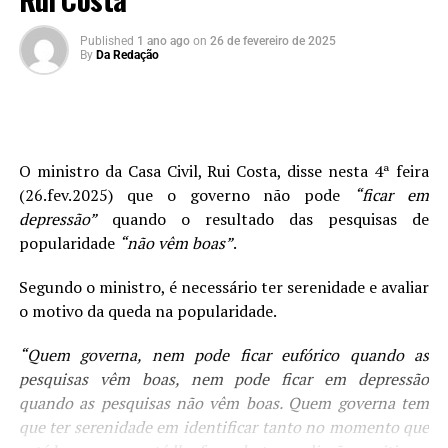
Published
1 ano ago
on
26 de fevereiro de 2025
By
Da Redação
O ministro da Casa Civil, Rui Costa, disse nesta 4ª feira
(26.fev.2025) que o governo não pode
“ficar em
depressão”
quando o resultado das pesquisas de
popularidade
“não vêm boas”
.
Segundo o ministro, é necessário ter serenidade e avaliar
o motivo da queda na popularidade.
“Quem governa, nem pode ficar eufórico quando as
pesquisas vêm boas, nem pode ficar em depressão
quando as pesquisas não vêm boas. Quem governa tem
que ter serenidade em identificar tanto no momento que