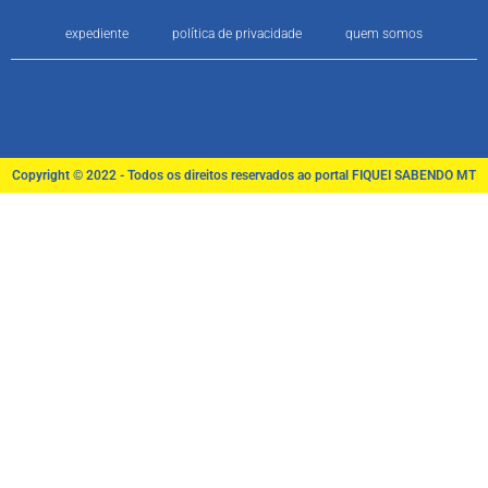
expediente
política de privacidade
quem somos
Copyright © 2022 - Todos os direitos reservados ao portal FIQUEI SABENDO MT