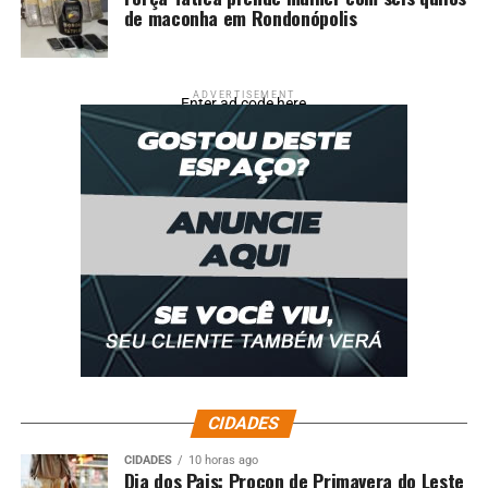
de maconha em Rondonópolis
ADVERTISEMENT
Enter ad code here
CIDADES
CIDADES
10 horas ago
Dia dos Pais: Procon de Primavera do Leste