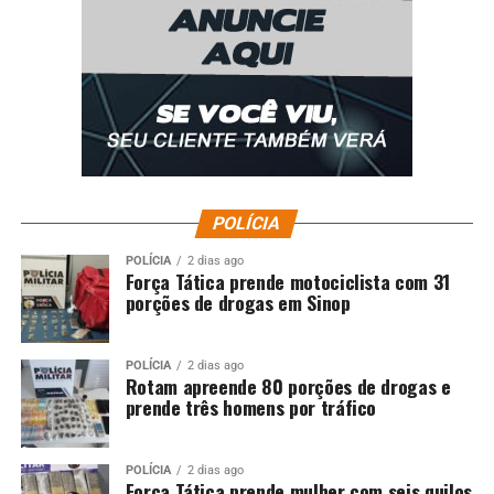
POLÍCIA
POLÍCIA
2 dias ago
Força Tática prende motociclista com 31
porções de drogas em Sinop
POLÍCIA
2 dias ago
Rotam apreende 80 porções de drogas e
prende três homens por tráfico
POLÍCIA
2 dias ago
Força Tática prende mulher com seis quilos