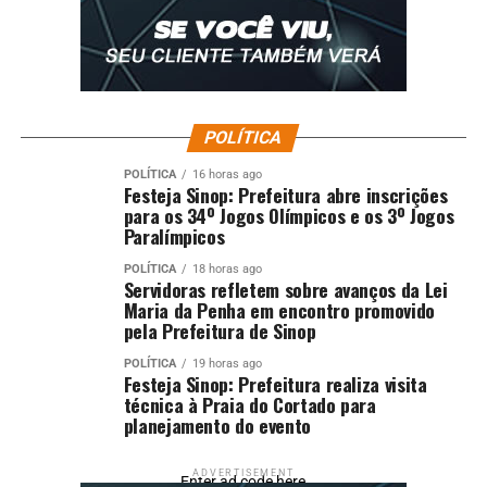
POLÍTICA
POLÍTICA
16 horas ago
Festeja Sinop: Prefeitura abre inscrições
para os 34º Jogos Olímpicos e os 3º Jogos
Paralímpicos
POLÍTICA
18 horas ago
Servidoras refletem sobre avanços da Lei
Maria da Penha em encontro promovido
pela Prefeitura de Sinop
POLÍTICA
19 horas ago
Festeja Sinop: Prefeitura realiza visita
técnica à Praia do Cortado para
planejamento do evento
ADVERTISEMENT
Enter ad code here