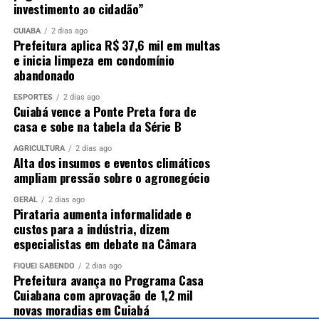
investimento ao cidadão”
CUIABÁ
2 dias ago
Prefeitura aplica R$ 37,6 mil em multas
e inicia limpeza em condomínio
abandonado
ESPORTES
2 dias ago
Cuiabá vence a Ponte Preta fora de
casa e sobe na tabela da Série B
AGRICULTURA
2 dias ago
Alta dos insumos e eventos climáticos
ampliam pressão sobre o agronegócio
GERAL
2 dias ago
Pirataria aumenta informalidade e
custos para a indústria, dizem
especialistas em debate na Câmara
FIQUEI SABENDO
2 dias ago
Prefeitura avança no Programa Casa
Cuiabana com aprovação de 1,2 mil
novas moradias em Cuiabá