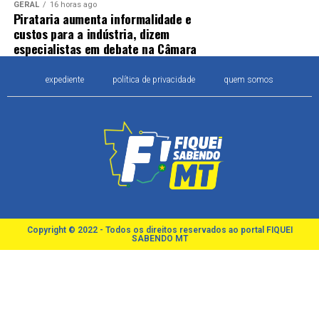
GERAL
16 horas ago
Pirataria aumenta informalidade e
custos para a indústria, dizem
especialistas em debate na Câmara
expediente
política de privacidade
quem somos
Copyright © 2022 - Todos os direitos reservados ao portal FIQUEI
SABENDO MT