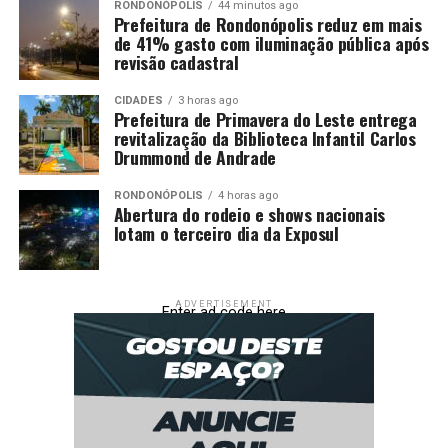
RONDONÓPOLIS
44 minutos ago
Prefeitura de Rondonópolis reduz em mais
de 41% gasto com iluminação pública após
revisão cadastral
CIDADES
3 horas ago
Prefeitura de Primavera do Leste entrega
revitalização da Biblioteca Infantil Carlos
Drummond de Andrade
RONDONÓPOLIS
4 horas ago
Abertura do rodeio e shows nacionais
lotam o terceiro dia da Exposul
ADVERTISEMENT
Enter ad code here