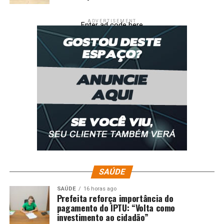
ADVERTISEMENT
Enter ad code here
SAÚDE
SAÚDE
16 horas ago
Prefeita reforça importância do
pagamento do IPTU: “Volta como
investimento ao cidadão”