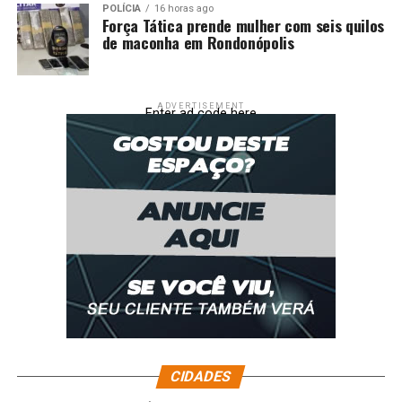
POLÍCIA
16 horas ago
Força Tática prende mulher com seis quilos
de maconha em Rondonópolis
ADVERTISEMENT
Enter ad code here
CIDADES