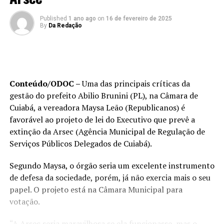
Published
1 ano ago
on
16 de fevereiro de 2025
By
Da Redação
Conteúdo/ODOC –
Uma das principais críticas da
gestão do prefeito Abilio Brunini (PL), na Câmara de
Cuiabá, a vereadora Maysa Leão (Republicanos) é
favorável ao projeto de lei do Executivo que prevê a
extinção da Arsec (Agência Municipal de Regulação de
Serviços Públicos Delegados de Cuiabá).
Segundo Maysa, o órgão seria um excelente instrumento
de defesa da sociedade, porém, já não exercia mais o seu
papel. O projeto está na Câmara Municipal para
votação.
“A Arsec seria maravilhosa se ela funcionasse, mas o