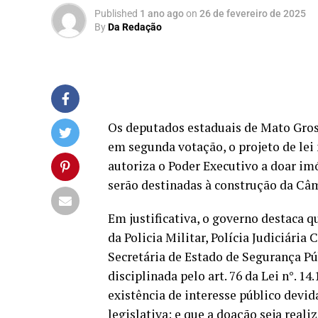
Published
1 ano ago
on
26 de fevereiro de 2025
By
Da Redação
Os deputados estaduais de Mato Gross
em segunda votação, o projeto de lei 
autoriza o Poder Executivo a doar im
serão destinadas à construção da Câ
Em justificativa, o governo destaca 
da Policia Militar, Polícia Judiciária
Secretária de Estado de Segurança Pú
disciplinada pelo art. 76 da Lei n°. 1
existência de interesse público devid
legislativa; e que a doação seja real