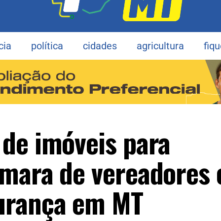
cia
política
cidades
agricultura
fiq
de imóveis para
mara de vereadores 
urança em MT