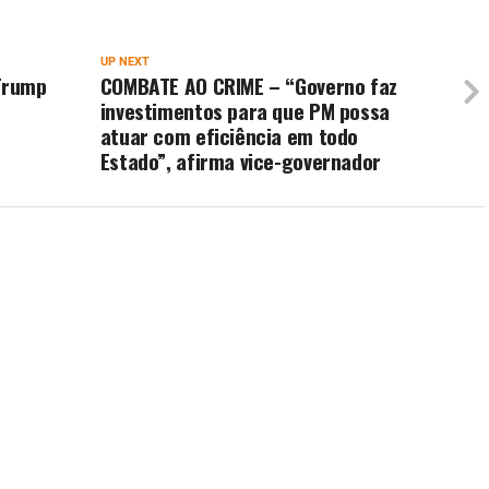
UP NEXT
 Trump
COMBATE AO CRIME – “Governo faz
investimentos para que PM possa
atuar com eficiência em todo
Estado”, afirma vice-governador