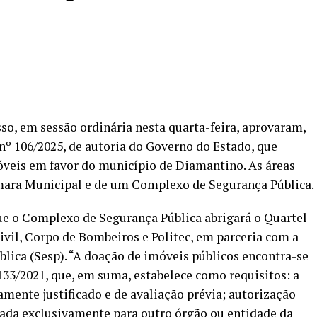
o, em sessão ordinária nesta quarta-feira, aprovaram,
nº 106/2025, de autoria do Governo do Estado, que
óveis em favor do município de Diamantino. As áreas
mara Municipal e de um Complexo de Segurança Pública.
que o Complexo de Segurança Pública abrigará o Quartel
 Civil, Corpo de Bombeiros e Politec, em parceria com a
blica (Sesp). “A doação de imóveis públicos encontra-se
4.133/2021, que, em suma, estabelece como requisitos: a
amente justificado e de avaliação prévia; autorização
izada exclusivamente para outro órgão ou entidade da