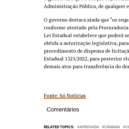
Administração Pública, de qualquer es
O governo destaca ainda que “os req
conforme atestado pela Procuradoria 
Lei Estadual estabelece que poderá se
obtida a autorização legislativa, par
procedimento de dispensa de licitaçã
Estadual 1525/2022, para posterior e
demais atos para transferência do do
Fonte: Só Notícias
Comentários
RELATED TOPICS:
APROVADA
CÂMARA
C