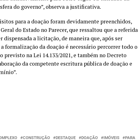
fera do governo”, observa a justificativa.
uisitos para a doação foram devidamente preenchidos,
Geral do Estado no Parecer, que ressaltou que a referida
r dispensada a licitação, de maneira que, após ser
a a formalização da doação é necessário percorrer todo o
o previsto na Lei 14.133/2021, e também no Decreto
laboração da competente escritura pública de doação e
mínio”.
OMPLEXO
CONSTRUÇÃO
DESTAQUE
DOAÇÃO
IMÓVEIS
PARA