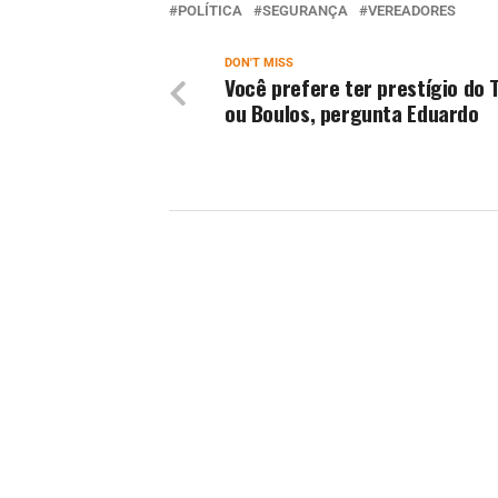
POLÍTICA
SEGURANÇA
VEREADORES
DON'T MISS
Você prefere ter prestígio do
ou Boulos, pergunta Eduardo