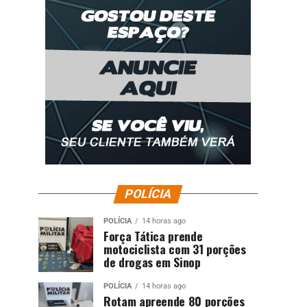
POLÍCIA
POLÍCIA
14 horas ago
Força Tática prende
motociclista com 31 porções
de drogas em Sinop
POLÍCIA
14 horas ago
Rotam apreende 80 porções