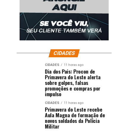
CIDADES
CIDADES
11 horas ago
Dia dos Pais: Procon de
Primavera do Leste alerta
sobre golpes, falsas
promoções e compras por
impulso
CIDADES
11 horas ago
Primavera do Leste recebe
Aula Magna de formação de
novos soldados da Polícia
Militar