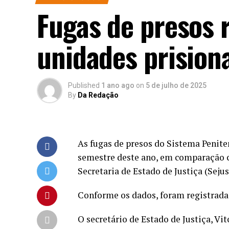
Fugas de presos
unidades prision
Published
1 ano ago
on
5 de julho de 2025
By
Da Redação
As fugas de presos do Sistema Penit
semestre deste ano, em comparação 
Secretaria de Estado de Justiça (Sejus
Conforme os dados, foram registradas
O secretário de Estado de Justiça, Vi