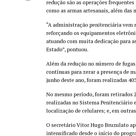
redução são as operações frequentes p
como as armas artesanais, além das
“A administração penitenciária vem 
reforçando os equipamentos eletrônic
atuando com muita dedicação para as
Estado”, pontuou.
Além da redução no número de fugas, 
contínuas para zerar a presença de mat
junho deste ano, foram realizadas 40
No mesmo período, foram retirados 2
realizadas no Sistema Penitenciário e
localização de celulares; e, em outr
O secretário Vitor Hugo Bruzulato ap
intensificado desde o início do prog