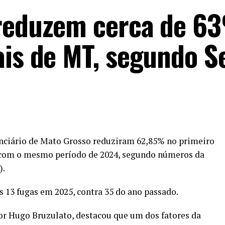
 reduzem cerca de 
ais de MT, segundo S
enciário de Mato Grosso reduziram 62,85% no primeiro
com o mesmo período de 2024, segundo números da
).
 13 fugas em 2025, contra 35 do ano passado.
tor Hugo Bruzulato, destacou que um dos fatores da