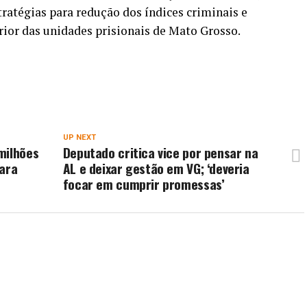
atégias para redução dos índices criminais e
ior das unidades prisionais de Mato Grosso.
UP NEXT
milhões
Deputado critica vice por pensar na
para
AL e deixar gestão em VG; ‘deveria
focar em cumprir promessas’