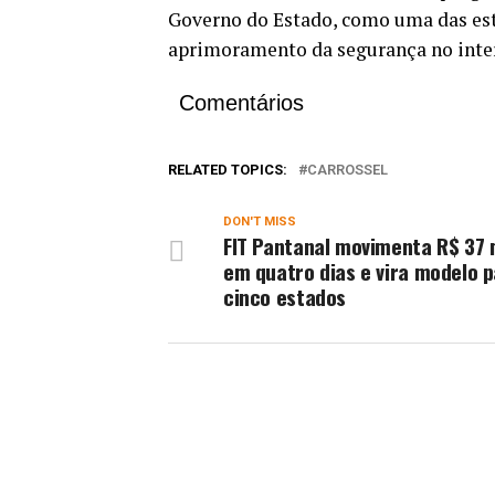
Governo do Estado, como uma das estr
aprimoramento da segurança no inter
Comentários
RELATED TOPICS:
CARROSSEL
DON'T MISS
FIT Pantanal movimenta R$ 37 
em quatro dias e vira modelo 
cinco estados