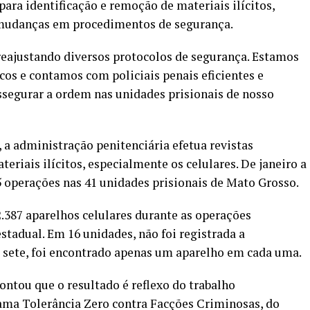
ara identificação e remoção de materiais ilícitos,
 mudanças em procedimentos de segurança.
reajustando diversos protocolos de segurança. Estamos
os e contamos com policiais penais eficientes e
segurar a ordem nas unidades prisionais de nosso
a administração penitenciária efetua revistas
eriais ilícitos, especialmente os celulares. De janeiro a
5 operações nas 41 unidades prisionais de Mato Grosso.
.387 aparelhos celulares durante as operações
stadual. Em 16 unidades, não foi registrada a
as sete, foi encontrado apenas um aparelho em cada uma.
ontou que o resultado é reflexo do trabalho
rama Tolerância Zero contra Facções Criminosas, do