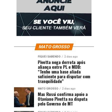
MATO GROSSO
FIQUEI SABENDO
2 dias ago
Pivetta nega derrota após
aliança entre PL e MDB:
“Tenho uma base aliada
suficiente para disputar com
tranquilidade”
MATO GROSSO
2 dias ago
Max Russi confirma apoio a
Otaviano Pivetta na disputa
pelo Governo de MT