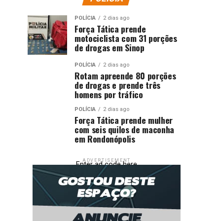
POLÍCIA
2 dias ago
Força Tática prende
motociclista com 31 porções
de drogas em Sinop
POLÍCIA
2 dias ago
Rotam apreende 80 porções
de drogas e prende três
homens por tráfico
POLÍCIA
2 dias ago
Força Tática prende mulher
com seis quilos de maconha
em Rondonópolis
ADVERTISEMENT
Enter ad code here