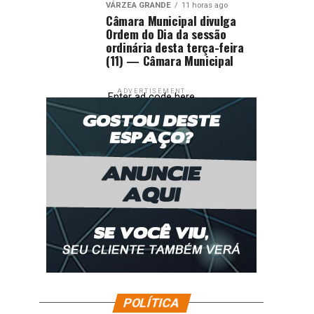
VÁRZEA GRANDE
11 horas ago
Câmara Municipal divulga
Ordem do Dia da sessão
ordinária desta terça-feira
(11) — Câmara Municipal
ADVERTISEMENT
Enter ad code here
POLÍTICA