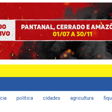
ícia
política
cidades
agricultura
fiq