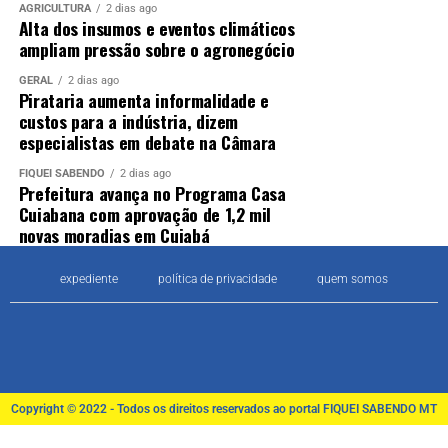
AGRICULTURA
2 dias ago
Alta dos insumos e eventos climáticos
ampliam pressão sobre o agronegócio
GERAL
2 dias ago
Pirataria aumenta informalidade e
custos para a indústria, dizem
especialistas em debate na Câmara
FIQUEI SABENDO
2 dias ago
Prefeitura avança no Programa Casa
Cuiabana com aprovação de 1,2 mil
novas moradias em Cuiabá
expediente
política de privacidade
quem somos
Copyright © 2022 - Todos os direitos reservados ao portal FIQUEI SABENDO MT