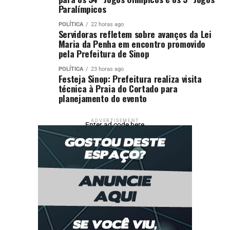
Paralímpicos
POLÍTICA
22 horas ago
Servidoras refletem sobre avanços da Lei
Maria da Penha em encontro promovido
pela Prefeitura de Sinop
POLÍTICA
23 horas ago
Festeja Sinop: Prefeitura realiza visita
técnica à Praia do Cortado para
planejamento do evento
ADVERTISEMENT
Enter ad code here