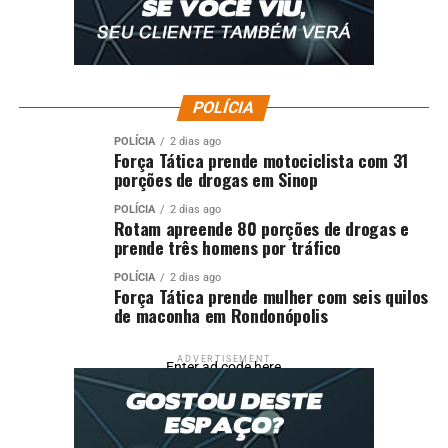
POLÍCIA
POLÍCIA
2 dias ago
Força Tática prende motociclista com 31
porções de drogas em Sinop
POLÍCIA
2 dias ago
Rotam apreende 80 porções de drogas e
prende três homens por tráfico
POLÍCIA
2 dias ago
Força Tática prende mulher com seis quilos
de maconha em Rondonópolis
ADVERTISEMENT
Enter ad code here