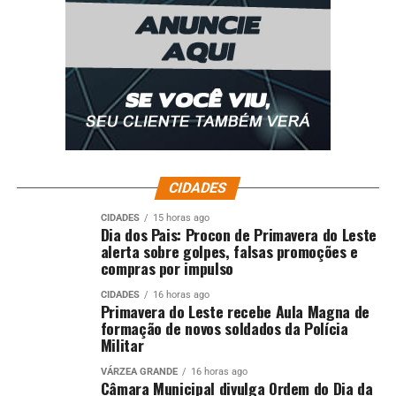
CIDADES
CIDADES
15 horas ago
Dia dos Pais: Procon de Primavera do Leste
alerta sobre golpes, falsas promoções e
compras por impulso
CIDADES
16 horas ago
Primavera do Leste recebe Aula Magna de
formação de novos soldados da Polícia
Militar
VÁRZEA GRANDE
16 horas ago
Câmara Municipal divulga Ordem do Dia da