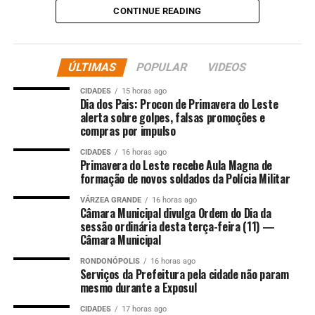
CONTINUE READING
ÚLTIMAS
POPULAR
VIDEOS
CIDADES
15 horas ago
Dia dos Pais: Procon de Primavera do Leste
alerta sobre golpes, falsas promoções e
compras por impulso
CIDADES
16 horas ago
Primavera do Leste recebe Aula Magna de
Ver essa foto no Instagram
formação de novos soldados da Polícia Militar
VÁRZEA GRANDE
16 horas ago
Câmara Municipal divulga Ordem do Dia da
sessão ordinária desta terça-feira (11) —
Câmara Municipal
RONDONÓPOLIS
16 horas ago
Serviços da Prefeitura pela cidade não param
mesmo durante a Exposul
CIDADES
17 horas ago