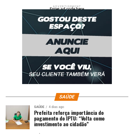
ADVERTISEMENT
Enter ad code here
SAÚDE
SAÚDE
4 dias ago
Prefeita reforça importância do
pagamento do IPTU: “Volta como
investimento ao cidadão”