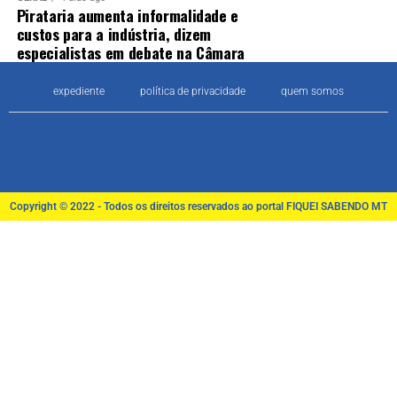
Pirataria aumenta informalidade e
custos para a indústria, dizem
especialistas em debate na Câmara
expediente
política de privacidade
quem somos
Copyright © 2022 - Todos os direitos reservados ao portal FIQUEI SABENDO MT