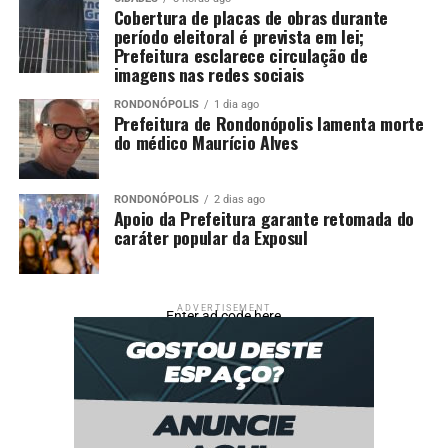
Cobertura de placas de obras durante
período eleitoral é prevista em lei;
Prefeitura esclarece circulação de
imagens nas redes sociais
RONDONÓPOLIS
1 dia ago
Prefeitura de Rondonópolis lamenta morte
do médico Maurício Alves
RONDONÓPOLIS
2 dias ago
Apoio da Prefeitura garante retomada do
caráter popular da Exposul
ADVERTISEMENT
Enter ad code here